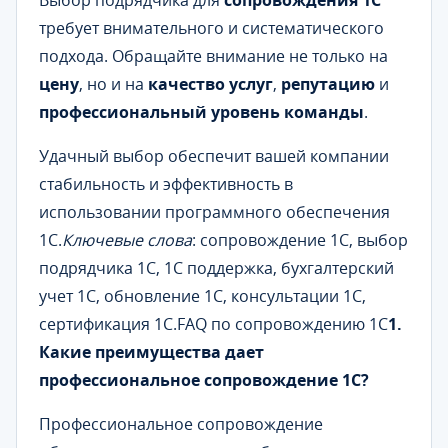
Выбор подрядчика для
сопровождения 1С
требует внимательного и систематического
подхода. Обращайте внимание не только на
цену
, но и на
качество услуг
,
репутацию
и
профессиональный уровень команды
.
Удачный выбор обеспечит вашей компании
стабильность и эффективность в
использовании программного обеспечения
1С.
Ключевые слова
: сопровождение 1С, выбор
подрядчика 1С, 1С поддержка, бухгалтерский
учет 1С, обновление 1С, консультации 1С,
сертификация 1С.FAQ по сопровождению 1С
1.
Какие преимущества дает
профессиональное сопровождение 1С?
Профессиональное сопровождение