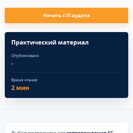
Начать с IT-аудита
Практический материал
Опубликовано
-
Время чтения
2 мин