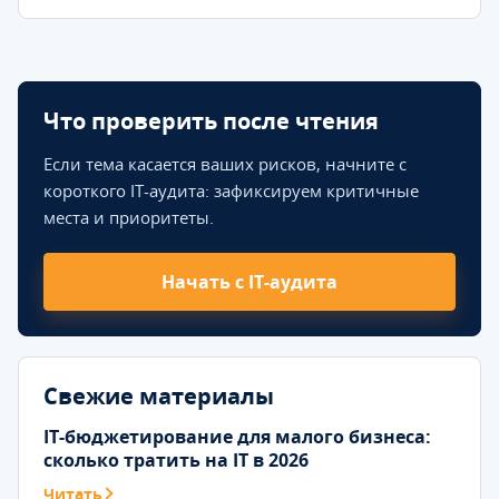
Что проверить после чтения
Если тема касается ваших рисков, начните с
короткого IT-аудита: зафиксируем критичные
места и приоритеты.
Начать с IT-аудита
Свежие материалы
IT-бюджетирование для малого бизнеса:
сколько тратить на IT в 2026
Читать