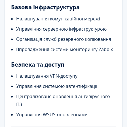
Базова інфраструктура
Налаштування комунікаційної мережі
Управління серверною інфраструктурою
Організація служб резервного копіювання
Впровадження системи моніторингу Zabbix
Безпека та доступ
Налаштування VPN-доступу
Управління системою автентифікації
Централізоване оновлення антивірусного
ПЗ
Управління WSUS-оновленнями