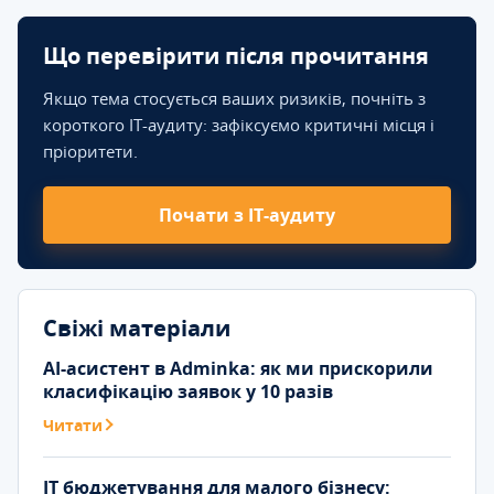
Що перевірити після прочитання
Якщо тема стосується ваших ризиків, почніть з
короткого IT-аудиту: зафіксуємо критичні місця і
пріоритети.
Почати з IT-аудиту
Свіжі матеріали
AI-асистент в Adminka: як ми прискорили
класифікацію заявок у 10 разів
Читати
IT бюджетування для малого бізнесу: