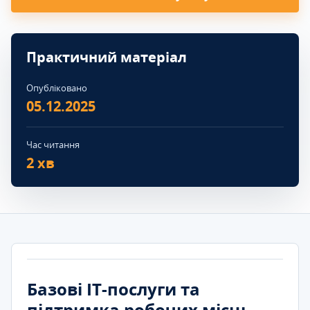
Практичний матеріал
Опубліковано
05.12.2025
Час читання
2 хв
Базові ІТ-послуги та
підтримка робочих місць