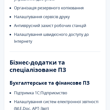
Організація резервного копіювання
Налаштування сервісів друку
Антивірусний захист робочих станцій
Налаштування швидкісного доступу до
Інтернету
Бізнес-додатки та
спеціалізоване ПЗ
Бухгалтерське та фінансове ПЗ
Підтримка 1С:Підприємство
Налаштування систем електронної звітності
(M.E.Doc, АРТ-Звіт)