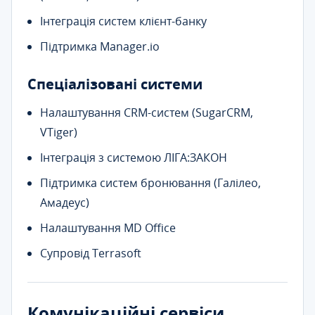
Інтеграція систем клієнт-банку
Підтримка Manager.io
Спеціалізовані системи
Налаштування CRM-систем (SugarCRM,
VTiger)
Інтеграція з системою ЛІГА:ЗАКОН
Підтримка систем бронювання (Галілео,
Амадеус)
Налаштування MD Office
Супровід Terrasoft
Комунікаційні сервіси