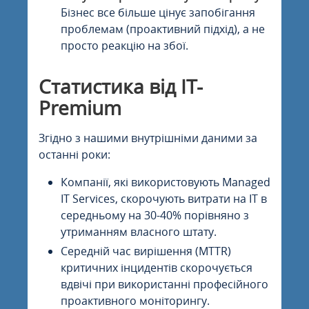
Бізнес все більше цінує запобігання
проблемам (проактивний підхід), а не
просто реакцію на збої.
Статистика від IT-
Premium
Згідно з нашими внутрішніми даними за
останні роки:
Компанії, які використовують Managed
IT Services, скорочують витрати на IT в
середньому на 30-40% порівняно з
утриманням власного штату.
Середній час вирішення (MTTR)
критичних інцидентів скорочується
вдвічі при використанні професійного
проактивного моніторингу.