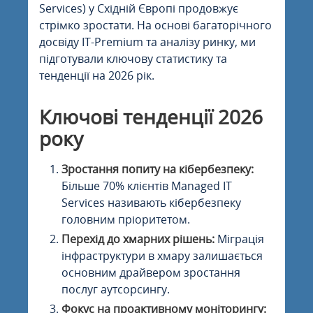
Services) у Східній Європі продовжує
стрімко зростати. На основі багаторічного
досвіду IT-Premium та аналізу ринку, ми
підготували ключову статистику та
тенденції на 2026 рік.
Ключові тенденції 2026
року
Зростання попиту на кібербезпеку:
Більше 70% клієнтів Managed IT
Services називають кібербезпеку
головним пріоритетом.
Перехід до хмарних рішень:
Міграція
інфраструктури в хмару залишається
основним драйвером зростання
послуг аутсорсингу.
Фокус на проактивному моніторингу: