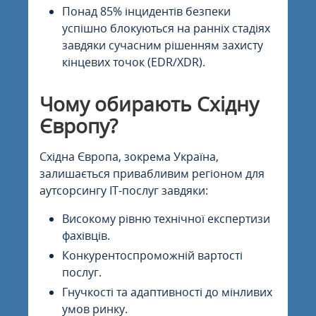
Понад 85% інцидентів безпеки
успішно блокуються на ранніх стадіях
завдяки сучасним рішенням захисту
кінцевих точок (EDR/XDR).
Чому обирають Східну
Європу?
Східна Європа, зокрема Україна,
залишається привабливим регіоном для
аутсорсингу IT-послуг завдяки:
Високому рівню технічної експертизи
фахівців.
Конкурентоспроможній вартості
послуг.
Гнучкості та адаптивності до мінливих
умов ринку.