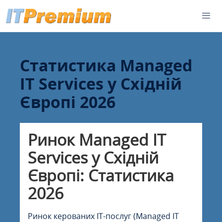
Статистика Managed
IT Services у Східній
Європі 2026
Ринок Managed IT
Services у Східній
Європі: Статистика
2026
Ринок керованих IT-послуг (Managed IT