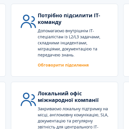
Потрібно підсилити IT-
команду
Допомагаємо внутрішнім IT-
спеціалістам із L2/L3 задачами,
складними інцидентами,
міграціями, документацією та
передачею знань.
Обговорити підсилення
Локальний офіс
міжнародної компанії
Закриваємо локальну підтримку на
місці, англомовну комунікацію, SLA,
документацію та регулярну
звітність для центрального IT-