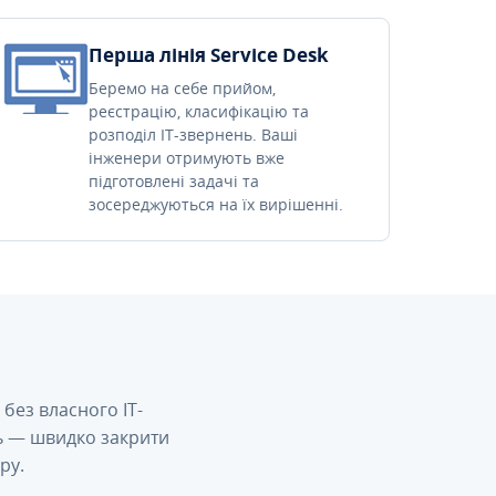
Перша лінія Service Desk
Беремо на себе прийом,
реєстрацію, класифікацію та
розподіл IT-звернень. Ваші
інженери отримують вже
підготовлені задачі та
зосереджуються на їх вирішенні.
без власного IT-
сь — швидко закрити
ру.