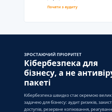
Почати з аудиту
ЗРОСТАЮЧИЙ ПРІОРИТЕТ
Кібербезпека для
бізнесу, а не антивір
пакеті
Кібербезпека швидко стає окремою вели
задачею для бізнесу: аудит ризиків, захис
доступів, резервне копіювання, реагуванн