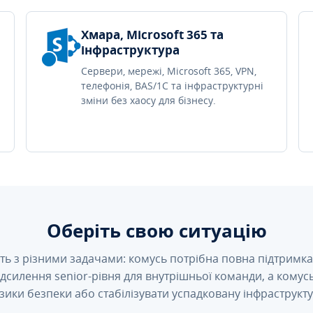
Хмара, Microsoft 365 та
інфраструктура
Сервери, мережі, Microsoft 365, VPN,
телефонія, BAS/1C та інфраструктурні
зміни без хаосу для бізнесу.
Оберіть свою ситуацію
ть з різними задачами: комусь потрібна повна підтримка 
підсилення senior-рівня для внутрішньої команди, а кому
зики безпеки або стабілізувати успадковану інфраструкту