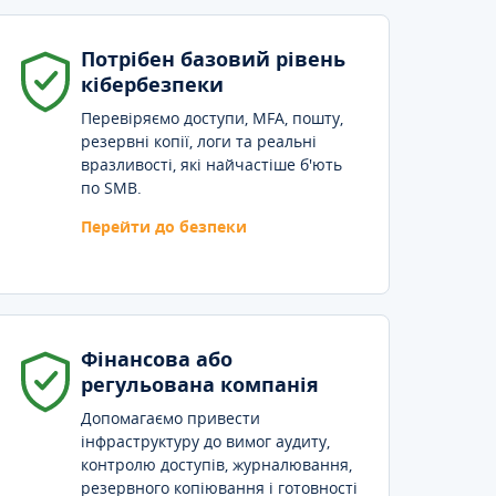
Потрібен базовий рівень
кібербезпеки
Перевіряємо доступи, MFA, пошту,
резервні копії, логи та реальні
вразливості, які найчастіше б'ють
по SMB.
Перейти до безпеки
Фінансова або
регульована компанія
Допомагаємо привести
інфраструктуру до вимог аудиту,
контролю доступів, журналювання,
резервного копіювання і готовності