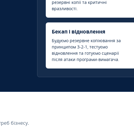
резервні копії та критичні
вразливості.
Бекап і відновлення
Будуємо резервне копіювання за
принципом 3-2-1, тестуємо
відновлення та готуємо сценарії
після атаки програми-вимагача.
треб бізнесу.