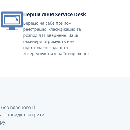
Перша лінія Service Desk
Беремо на себе прийом,
реєстрацію, класифікацію та
розподіл IT-звернень. Ваші
інженери отримують вже
підготовлені задачі та
зосереджуються на їх вирішенні.
без власного IT-
сь — швидко закрити
ру.