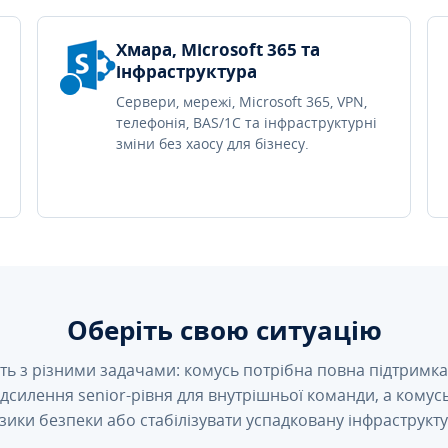
Хмара, Microsoft 365 та
інфраструктура
Сервери, мережі, Microsoft 365, VPN,
телефонія, BAS/1C та інфраструктурні
зміни без хаосу для бізнесу.
Оберіть свою ситуацію
ть з різними задачами: комусь потрібна повна підтримка 
підсилення senior-рівня для внутрішньої команди, а кому
зики безпеки або стабілізувати успадковану інфраструкту