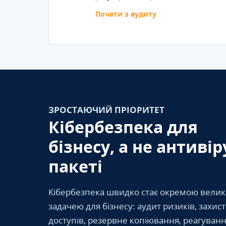
Почати з аудиту
ЗРОСТАЮЧИЙ ПРІОРИТЕТ
Кібербезпека для
бізнесу, а не антивір
пакеті
Кібербезпека швидко стає окремою вели
задачею для бізнесу: аудит ризиків, захис
доступів, резервне копіювання, реагуванн