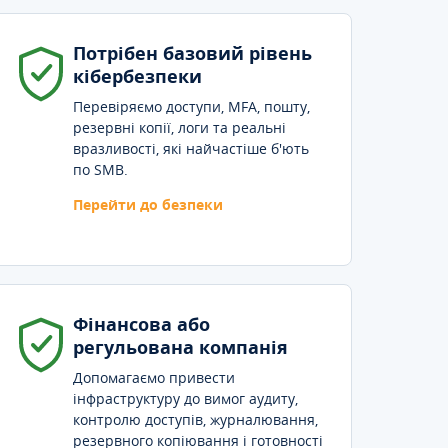
Потрібен базовий рівень
кібербезпеки
Перевіряємо доступи, MFA, пошту,
резервні копії, логи та реальні
вразливості, які найчастіше б'ють
по SMB.
Перейти до безпеки
Фінансова або
регульована компанія
Допомагаємо привести
інфраструктуру до вимог аудиту,
контролю доступів, журналювання,
резервного копіювання і готовності