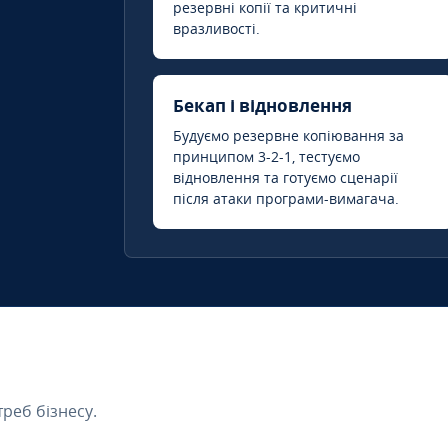
резервні копії та критичні
вразливості.
Бекап і відновлення
Будуємо резервне копіювання за
принципом 3-2-1, тестуємо
відновлення та готуємо сценарії
після атаки програми-вимагача.
треб бізнесу.