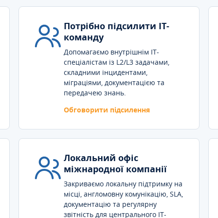
Потрібно підсилити IT-
команду
Допомагаємо внутрішнім IT-
спеціалістам із L2/L3 задачами,
складними інцидентами,
міграціями, документацією та
передачею знань.
Обговорити підсилення
Локальний офіс
міжнародної компанії
Закриваємо локальну підтримку на
місці, англомовну комунікацію, SLA,
документацію та регулярну
звітність для центрального IT-