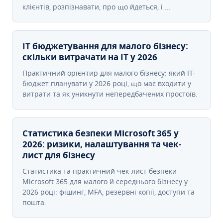
клієнтів, розпізнавати, про що йдеться, і …
IT бюджетування для малого бізнесу:
скільки витрачати на IT у 2026
Практичний орієнтир для малого бізнесу: який IT-
бюджет планувати у 2026 році, що має входити у
витрати та як уникнути непередбачених простоїв.
Статистика безпеки Microsoft 365 у
2026: ризики, налаштування та чек-
лист для бізнесу
Статистика та практичний чек-лист безпеки
Microsoft 365 для малого й середнього бізнесу у
2026 році: фішинг, MFA, резервні копії, доступи та
пошта.