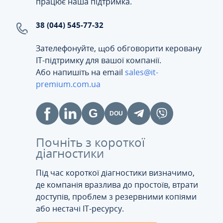
працює наша підтримка.
38 (044) 545-77-32
Зателефонуйте, щоб обговорити керовану
ІТ-підтримку для вашої компанії.
Або напишіть на email
sales@it-
premium.com.ua
Почніть з короткої
діагностики
Під час короткої діагностики визначимо,
де компанія вразлива до простоїв, втрати
доступів, проблем з резервними копіями
або нестачі IT-ресурсу.