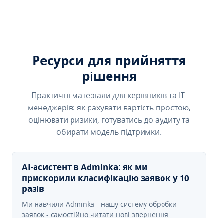
Ресурси для прийняття
рішення
Практичні матеріали для керівників та IT-
менеджерів: як рахувати вартість простою,
оцінювати ризики, готуватись до аудиту та
обирати модель підтримки.
AI-асистент в Adminka: як ми
прискорили класифікацію заявок у 10
разів
Ми навчили Adminka - нашу систему обробки
заявок - самостійно читати нові звернення