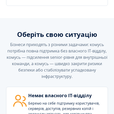
Оберіть свою ситуацію
Бізнеси приходять з різними задачами: комусь
потрібна повна підтримка без власного IT-відділу,
комусь — підсилення senior-рівня для внутрішньої
команди, а комусь — швидко закрити ризики
безпеки або стабілізувати успадковану
інфраструктуру.
Немає власного IT-відділу
Беремо на себе підтримку користувачів,
серверів, доступів, резервних копій і
зрозумілу звітність для керівництва.