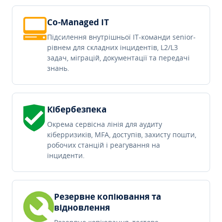
Co-Managed IT
Підсилення внутрішньої IT-команди senior-
рівнем для складних інцидентів, L2/L3
задач, міграцій, документації та передачі
знань.
Кібербезпека
Окрема сервісна лінія для аудиту
кіберризиків, MFA, доступів, захисту пошти,
робочих станцій і реагування на
інциденти.
Резервне копіювання та
відновлення