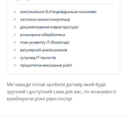
максимальне SLA (індивідуально можливе)
кастомні канали комунікації
документування інфраструктури
розширена кібербезпека
план розвитку IT (Roadmap)
регулярний аналіз ризиків
супровід ІТ-проєктів
пріоритетне виконання робіт
Ми завжди готові зробити договір який буде
зручний і доступний саме для вас, по можливості
комбінуючи різні рівні послуг