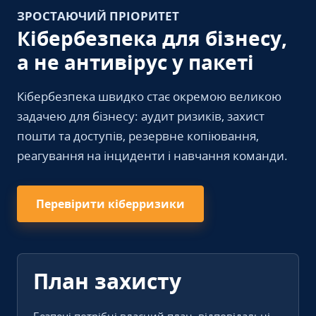
ЗРОСТАЮЧИЙ ПРІОРИТЕТ
Кібербезпека для бізнесу,
а не антивірус у пакеті
Кібербезпека швидко стає окремою великою
задачею для бізнесу: аудит ризиків, захист
пошти та доступів, резервне копіювання,
реагування на інциденти і навчання команди.
Перевірити кіберризики
План захисту