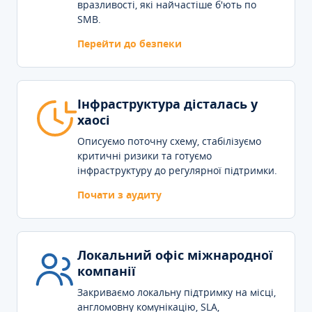
вразливості, які найчастіше б'ють по
SMB.
Перейти до безпеки
Інфраструктура дісталась у
хаосі
Описуємо поточну схему, стабілізуємо
критичні ризики та готуємо
інфраструктуру до регулярної підтримки.
Почати з аудиту
Локальний офіс міжнародної
компанії
Закриваємо локальну підтримку на місці,
англомовну комунікацію, SLA,