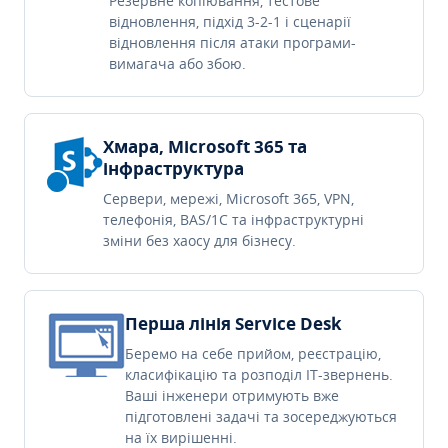
Резервне копіювання, тестове
відновлення, підхід 3-2-1 і сценарії
відновлення після атаки програми-
вимагача або збою.
Хмара, Microsoft 365 та
інфраструктура
Сервери, мережі, Microsoft 365, VPN,
телефонія, BAS/1C та інфраструктурні
зміни без хаосу для бізнесу.
Перша лінія Service Desk
Беремо на себе прийом, реєстрацію,
класифікацію та розподіл IT-звернень.
Ваші інженери отримують вже
підготовлені задачі та зосереджуються
на їх вирішенні.