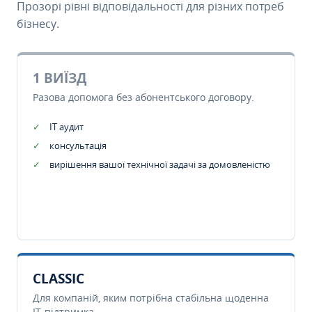
Прозорі рівні відповідальності для різних потреб
бізнесу.
1 ВИЇЗД
Разова допомога без абонентського договору.
IT аудит
консультація
вирішення вашої технічної задачі за домовленістю
CLASSIC
Для компаній, яким потрібна стабільна щоденна
IT-підтримка.