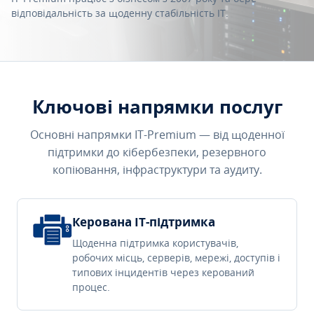
відповідальність за щоденну стабільність IT.
Ключові напрямки послуг
Основні напрямки IT-Premium — від щоденної
підтримки до кібербезпеки, резервного
копіювання, інфраструктури та аудиту.
Керована IT-підтримка
Щоденна підтримка користувачів,
робочих місць, серверів, мережі, доступів і
типових інцидентів через керований
процес.