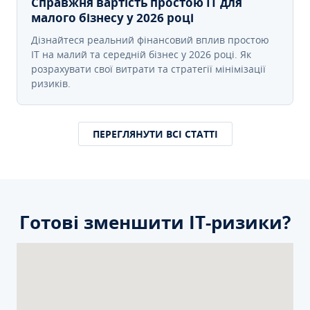
Справжня вартість простою IT для
малого бізнесу у 2026 році
Дізнайтеся реальний фінансовий вплив простою
IT на малий та середній бізнес у 2026 році. Як
розрахувати свої витрати та стратегії мінімізації
ризиків.
ПЕРЕГЛЯНУТИ ВСІ СТАТТІ
Готові зменшити ІТ-ризики?