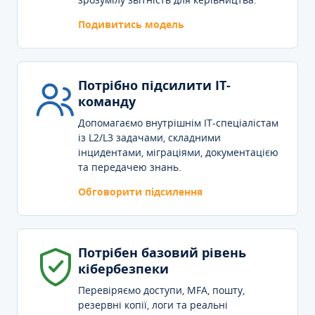
Подивитись модель
Потрібно підсилити IT-
команду
Допомагаємо внутрішнім IT-спеціалістам
із L2/L3 задачами, складними
інцидентами, міграціями, документацією
та передачею знань.
Обговорити підсилення
Потрібен базовий рівень
кібербезпеки
Перевіряємо доступи, MFA, пошту,
резервні копії, логи та реальні