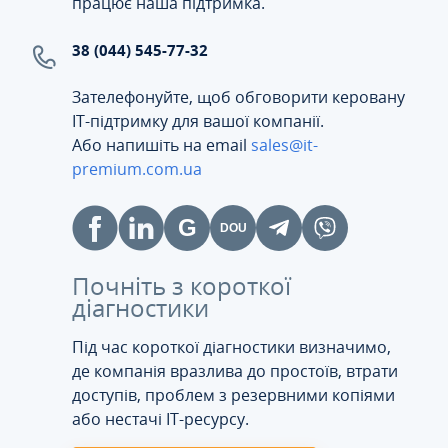
працює наша підтримка.
38 (044) 545-77-32
Зателефонуйте, щоб обговорити керовану
ІТ-підтримку для вашої компанії.
Або напишіть на email
sales@it-
premium.com.ua
Почніть з короткої
діагностики
Під час короткої діагностики визначимо,
де компанія вразлива до простоїв, втрати
доступів, проблем з резервними копіями
або нестачі IT-ресурсу.