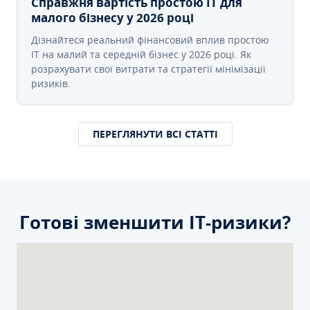
Справжня вартість простою IT для
малого бізнесу у 2026 році
Дізнайтеся реальний фінансовий вплив простою
IT на малий та середній бізнес у 2026 році. Як
розрахувати свої витрати та стратегії мінімізації
ризиків.
ПЕРЕГЛЯНУТИ ВСІ СТАТТІ
Готові зменшити ІТ-ризики?