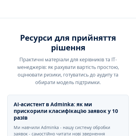
Ресурси для прийняття
рішення
Практичні матеріали для керівників та IT-
менеджерів: як рахувати вартість простою,
оцінювати ризики, готуватись до аудиту та
обирати модель підтримки.
AI-асистент в Adminka: як ми
прискорили класифікацію заявок у 10
разів
Ми навчили Adminka - нашу систему обробки
заявок - самостійно читати нові звернення