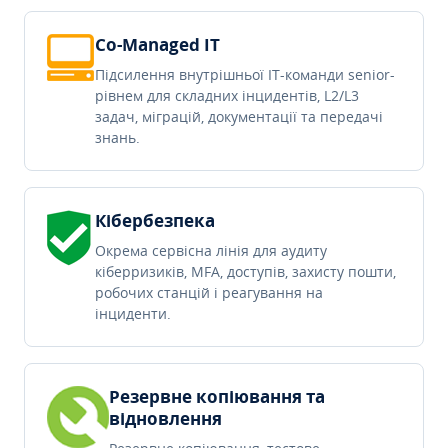
Co-Managed IT
Підсилення внутрішньої IT-команди senior-
рівнем для складних інцидентів, L2/L3
задач, міграцій, документації та передачі
знань.
Кібербезпека
Окрема сервісна лінія для аудиту
кіберризиків, MFA, доступів, захисту пошти,
робочих станцій і реагування на
інциденти.
Резервне копіювання та
відновлення