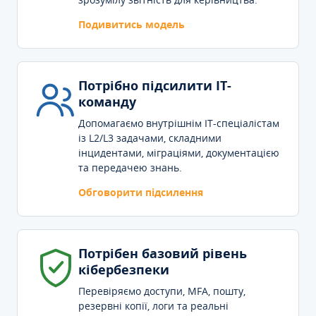
Подивитись модель
Потрібно підсилити IT-
команду
Допомагаємо внутрішнім IT-спеціалістам
із L2/L3 задачами, складними
інцидентами, міграціями, документацією
та передачею знань.
Обговорити підсилення
Потрібен базовий рівень
кібербезпеки
Перевіряємо доступи, MFA, пошту,
резервні копії, логи та реальні