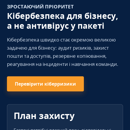
ЗРОСТАЮЧИЙ ПРІОРИТЕТ
Кібербезпека для бізнесу,
а не антивірус у пакеті
Кібербезпека швидко стає окремою великою
задачею для бізнесу: аудит ризиків, захист
пошти та доступів, резервне копіювання,
реагування на інциденти і навчання команди.
Перевірити кіберризики
План захисту