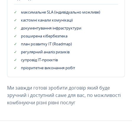
максимальне SLA (індивідуально можливе)
кастомні канали комунікації
документування інфраструктури
розширена кібербезпека
план розвитку IT (Roadmap)
регулярний аналіз ризиків
супровід ІТ-проєктів
пріоритетне виконання робіт
Ми завжди готові зробити договір який буде
зручний і доступний саме для вас, по можливості
комбінуючи різні рівні послуг