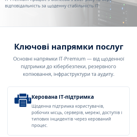
відповідальність за щоденну стабільність IT.
Ключові напрямки послуг
Основні напрямки IT-Premium — від щоденної
підтримки до кібербезпеки, резервного
копіювання, інфраструктури та аудиту.
Керована IT-підтримка
Щоденна підтримка користувачів,
робочих місць, серверів, мережі, доступів і
типових інцидентів через керований
процес.