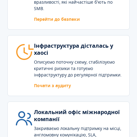
вразливості, які найчастіше б'ють по
SMB.
Перейти до безпеки
Інфраструктура дісталась у
хаосі
Описуємо поточну схему, стабілізуємо
критичні ризики та готуємо
інфраструктуру до регулярної підтримки.
Почати з аудиту
Локальний офіс міжнародної
компанії
Закриваємо локальну підтримку на місці,
англомовну комунікацію, SLA,