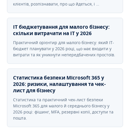
клієнтів, розпізнавати, про що йдеться, і …
IT бюджетування для малого бізнесу:
скільки витрачати на IT у 2026
Практичний орієнтир для малого бізнесу: який IT-
бюджет планувати у 2026 році, що має входити у
витрати та як уникнути непередбачених простоїв.
Статистика безпеки Microsoft 365 у
2026: ризики, налаштування та чек-
лист для бізнесу
Статистика та практичний чек-лист безпеки
Microsoft 365 для малого й середнього бізнесу у
2026 році: фішинг, MFA, резервні копії, доступи та
пошта.