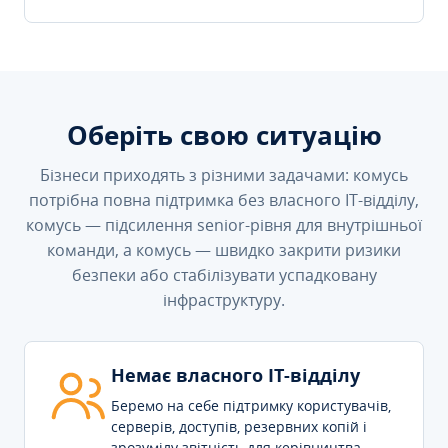
Оберіть свою ситуацію
Бізнеси приходять з різними задачами: комусь
потрібна повна підтримка без власного IT-відділу,
комусь — підсилення senior-рівня для внутрішньої
команди, а комусь — швидко закрити ризики
безпеки або стабілізувати успадковану
інфраструктуру.
Немає власного IT-відділу
Беремо на себе підтримку користувачів,
серверів, доступів, резервних копій і
зрозумілу звітність для керівництва.