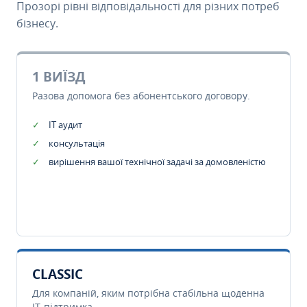
Прозорі рівні відповідальності для різних потреб
бізнесу.
1 ВИЇЗД
Разова допомога без абонентського договору.
IT аудит
консультація
вирішення вашої технічної задачі за домовленістю
CLASSIC
Для компаній, яким потрібна стабільна щоденна
IT-підтримка.