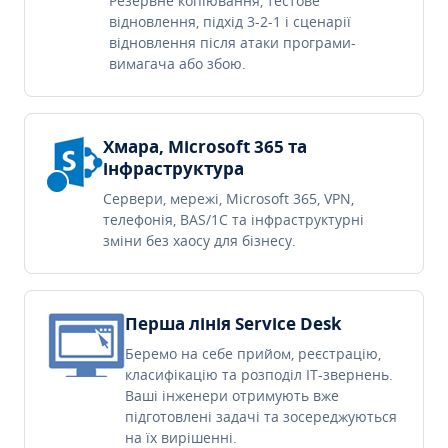
Резервне копіювання, тестове
відновлення, підхід 3-2-1 і сценарії
відновлення після атаки програми-
вимагача або збою.
Хмара, Microsoft 365 та
інфраструктура
Сервери, мережі, Microsoft 365, VPN,
телефонія, BAS/1C та інфраструктурні
зміни без хаосу для бізнесу.
Перша лінія Service Desk
Беремо на себе прийом, реєстрацію,
класифікацію та розподіл IT-звернень.
Ваші інженери отримують вже
підготовлені задачі та зосереджуються
на їх вирішенні.