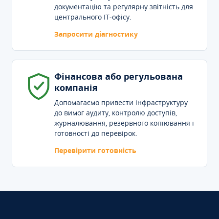
документацію та регулярну звітність для
центрального IT-офісу.
Запросити діагностику
Фінансова або регульована
компанія
Допомагаємо привести інфраструктуру
до вимог аудиту, контролю доступів,
журналювання, резервного копіювання і
готовності до перевірок.
Перевірити готовність