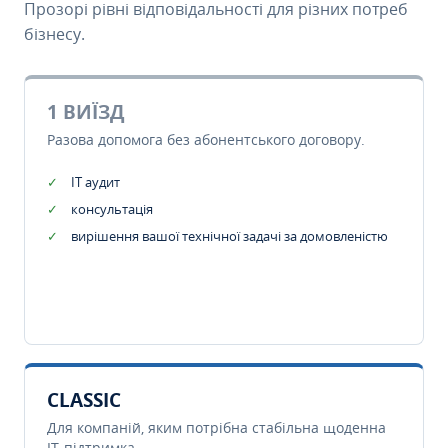
Прозорі рівні відповідальності для різних потреб
бізнесу.
1 ВИЇЗД
Разова допомога без абонентського договору.
IT аудит
консультація
вирішення вашої технічної задачі за домовленістю
CLASSIC
Для компаній, яким потрібна стабільна щоденна
IT-підтримка.