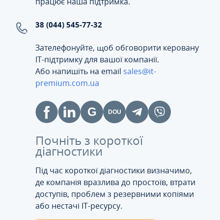
працює наша підтримка.
38 (044) 545-77-32
Зателефонуйте, щоб обговорити керовану
ІТ-підтримку для вашої компанії.
Або напишіть на email
sales@it-
premium.com.ua
Почніть з короткої
діагностики
Під час короткої діагностики визначимо,
де компанія вразлива до простоїв, втрати
доступів, проблем з резервними копіями
або нестачі IT-ресурсу.