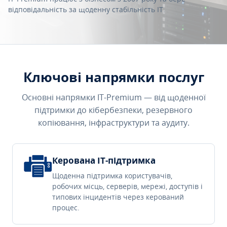
відповідальність за щоденну стабільність IT.
Ключові напрямки послуг
Основні напрямки IT-Premium — від щоденної
підтримки до кібербезпеки, резервного
копіювання, інфраструктури та аудиту.
Керована IT-підтримка
Щоденна підтримка користувачів,
робочих місць, серверів, мережі, доступів і
типових інцидентів через керований
процес.