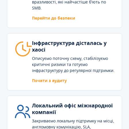
вразливості, які найчастіше б'ють по
SMB.
Перейти до безпеки
Інфраструктура дісталась у
хаосі
Описуємо поточну схему, стабілізуємо
критичні ризики та готуємо
інфраструктуру до регулярної підтримки.
Почати з аудиту
Локальний офіс міжнародної
компанії
Закриваємо локальну підтримку на місці,
англомовну комунікацію, SLA,