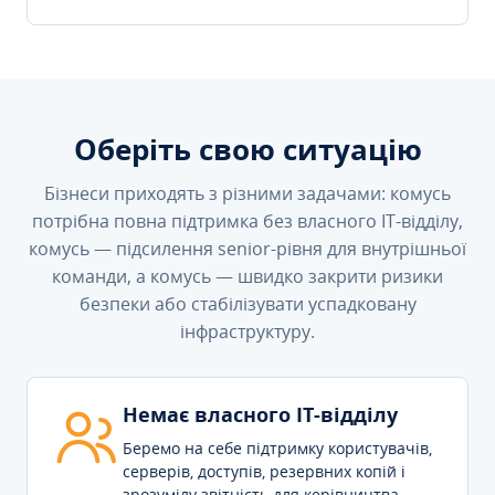
Оберіть свою ситуацію
Бізнеси приходять з різними задачами: комусь
потрібна повна підтримка без власного IT-відділу,
комусь — підсилення senior-рівня для внутрішньої
команди, а комусь — швидко закрити ризики
безпеки або стабілізувати успадковану
інфраструктуру.
Немає власного IT-відділу
Беремо на себе підтримку користувачів,
серверів, доступів, резервних копій і
зрозумілу звітність для керівництва.