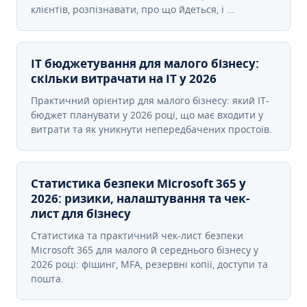
клієнтів, розпізнавати, про що йдеться, і …
IT бюджетування для малого бізнесу:
скільки витрачати на IT у 2026
Практичний орієнтир для малого бізнесу: який IT-
бюджет планувати у 2026 році, що має входити у
витрати та як уникнути непередбачених простоїв.
Статистика безпеки Microsoft 365 у
2026: ризики, налаштування та чек-
лист для бізнесу
Статистика та практичний чек-лист безпеки
Microsoft 365 для малого й середнього бізнесу у
2026 році: фішинг, MFA, резервні копії, доступи та
пошта.