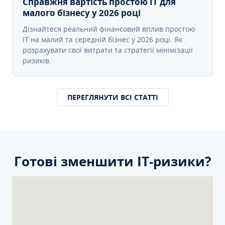
Справжня вартість простою IT для
малого бізнесу у 2026 році
Дізнайтеся реальний фінансовий вплив простою
IT на малий та середній бізнес у 2026 році. Як
розрахувати свої витрати та стратегії мінімізації
ризиків.
ПЕРЕГЛЯНУТИ ВСІ СТАТТІ
Готові зменшити ІТ-ризики?