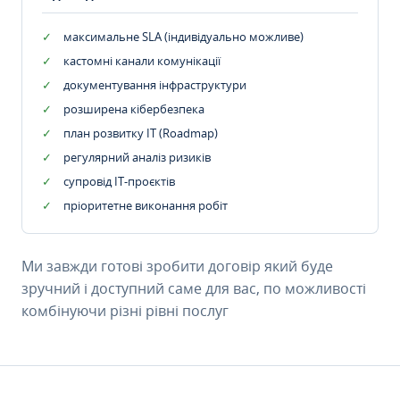
максимальне SLA (індивідуально можливе)
кастомні канали комунікації
документування інфраструктури
розширена кібербезпека
план розвитку IT (Roadmap)
регулярний аналіз ризиків
супровід ІТ-проєктів
пріоритетне виконання робіт
Ми завжди готові зробити договір який буде
зручний і доступний саме для вас, по можливості
комбінуючи різні рівні послуг