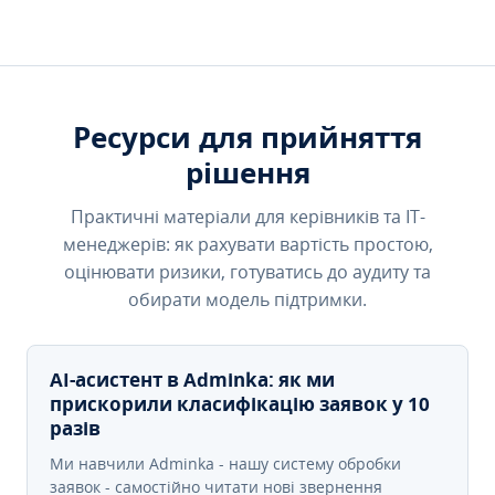
Ресурси для прийняття
рішення
Практичні матеріали для керівників та IT-
менеджерів: як рахувати вартість простою,
оцінювати ризики, готуватись до аудиту та
обирати модель підтримки.
AI-асистент в Adminka: як ми
прискорили класифікацію заявок у 10
разів
Ми навчили Adminka - нашу систему обробки
заявок - самостійно читати нові звернення