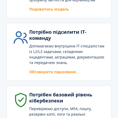
Подивитись модель
Потрібно підсилити IT-
команду
Допомагаємо внутрішнім IT-спеціалістам
із L2/L3 задачами, складними
інцидентами, міграціями, документацією
та передачею знань.
Обговорити підсилення
Потрібен базовий рівень
кібербезпеки
Перевіряємо доступи, MFA, пошту,
резервні копії, логи та реальні