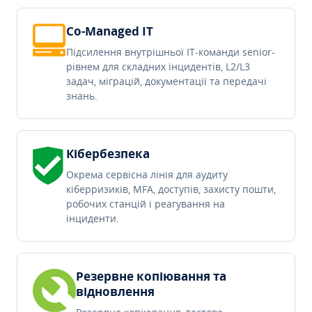
Co-Managed IT
Підсилення внутрішньої IT-команди senior-
рівнем для складних інцидентів, L2/L3
задач, міграцій, документації та передачі
знань.
Кібербезпека
Окрема сервісна лінія для аудиту
кіберризиків, MFA, доступів, захисту пошти,
робочих станцій і реагування на
інциденти.
Резервне копіювання та
відновлення