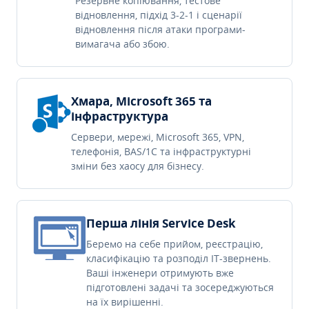
Резервне копіювання, тестове
відновлення, підхід 3-2-1 і сценарії
відновлення після атаки програми-
вимагача або збою.
Хмара, Microsoft 365 та
інфраструктура
Сервери, мережі, Microsoft 365, VPN,
телефонія, BAS/1C та інфраструктурні
зміни без хаосу для бізнесу.
Перша лінія Service Desk
Беремо на себе прийом, реєстрацію,
класифікацію та розподіл IT-звернень.
Ваші інженери отримують вже
підготовлені задачі та зосереджуються
на їх вирішенні.