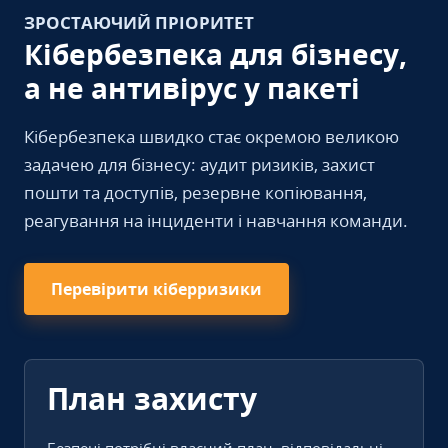
ЗРОСТАЮЧИЙ ПРІОРИТЕТ
Кібербезпека для бізнесу,
а не антивірус у пакеті
Кібербезпека швидко стає окремою великою
задачею для бізнесу: аудит ризиків, захист
пошти та доступів, резервне копіювання,
реагування на інциденти і навчання команди.
Перевірити кіберризики
План захисту