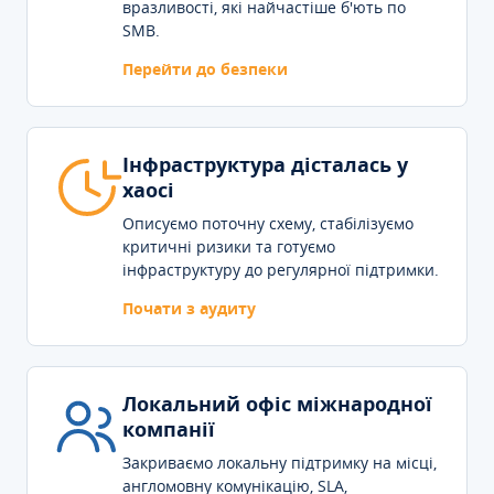
вразливості, які найчастіше б'ють по
SMB.
Перейти до безпеки
Інфраструктура дісталась у
хаосі
Описуємо поточну схему, стабілізуємо
критичні ризики та готуємо
інфраструктуру до регулярної підтримки.
Почати з аудиту
Локальний офіс міжнародної
компанії
Закриваємо локальну підтримку на місці,
англомовну комунікацію, SLA,