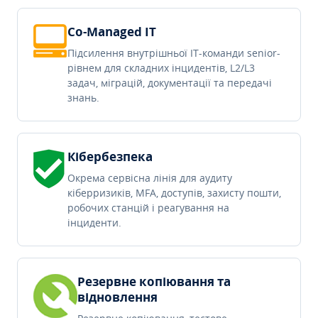
Co-Managed IT
Підсилення внутрішньої IT-команди senior-
рівнем для складних інцидентів, L2/L3
задач, міграцій, документації та передачі
знань.
Кібербезпека
Окрема сервісна лінія для аудиту
кіберризиків, MFA, доступів, захисту пошти,
робочих станцій і реагування на
інциденти.
Резервне копіювання та
відновлення