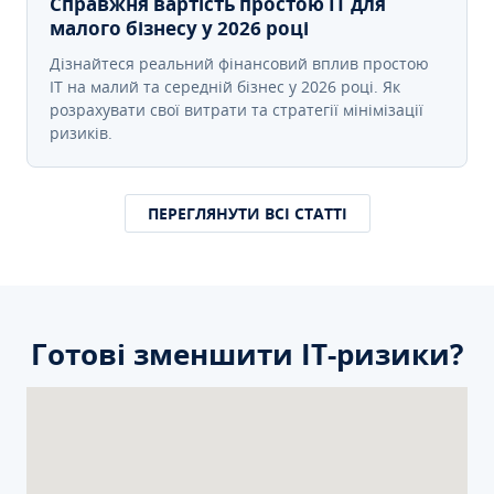
Справжня вартість простою IT для
малого бізнесу у 2026 році
Дізнайтеся реальний фінансовий вплив простою
IT на малий та середній бізнес у 2026 році. Як
розрахувати свої витрати та стратегії мінімізації
ризиків.
ПЕРЕГЛЯНУТИ ВСІ СТАТТІ
Готові зменшити ІТ-ризики?