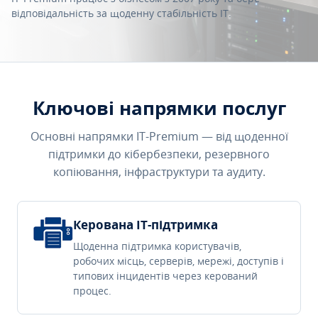
відповідальність за щоденну стабільність IT.
Ключові напрямки послуг
Основні напрямки IT-Premium — від щоденної
підтримки до кібербезпеки, резервного
копіювання, інфраструктури та аудиту.
Керована IT-підтримка
Щоденна підтримка користувачів,
робочих місць, серверів, мережі, доступів і
типових інцидентів через керований
процес.