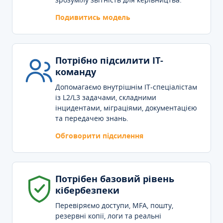
Подивитись модель
Потрібно підсилити IT-
команду
Допомагаємо внутрішнім IT-спеціалістам
із L2/L3 задачами, складними
інцидентами, міграціями, документацією
та передачею знань.
Обговорити підсилення
Потрібен базовий рівень
кібербезпеки
Перевіряємо доступи, MFA, пошту,
резервні копії, логи та реальні