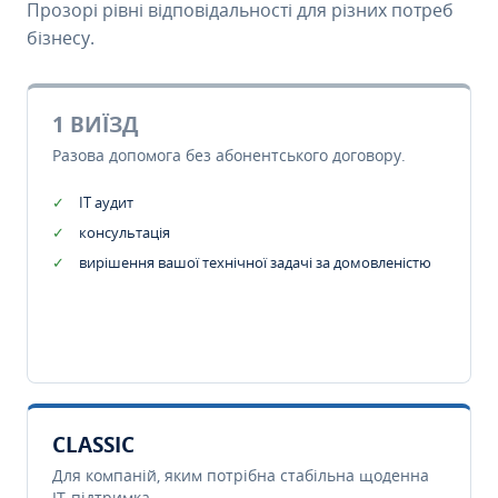
Прозорі рівні відповідальності для різних потреб
бізнесу.
1 ВИЇЗД
Разова допомога без абонентського договору.
IT аудит
консультація
вирішення вашої технічної задачі за домовленістю
CLASSIC
Для компаній, яким потрібна стабільна щоденна
IT-підтримка.