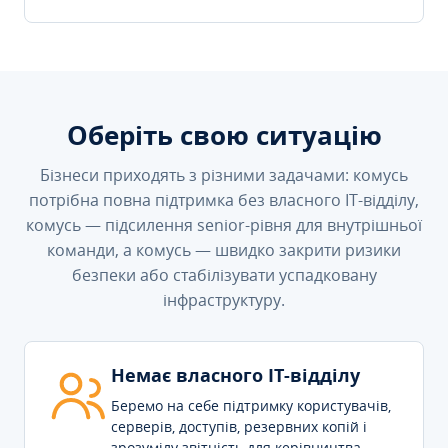
Оберіть свою ситуацію
Бізнеси приходять з різними задачами: комусь
потрібна повна підтримка без власного IT-відділу,
комусь — підсилення senior-рівня для внутрішньої
команди, а комусь — швидко закрити ризики
безпеки або стабілізувати успадковану
інфраструктуру.
Немає власного IT-відділу
Беремо на себе підтримку користувачів,
серверів, доступів, резервних копій і
зрозумілу звітність для керівництва.