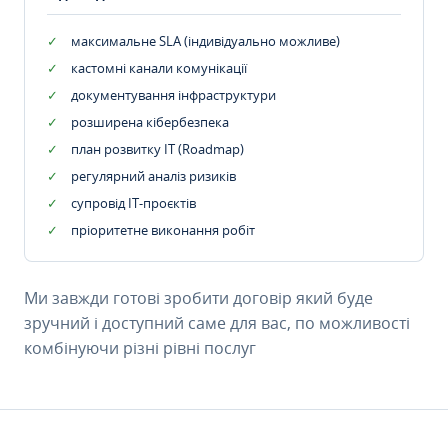
максимальне SLA (індивідуально можливе)
кастомні канали комунікації
документування інфраструктури
розширена кібербезпека
план розвитку IT (Roadmap)
регулярний аналіз ризиків
супровід ІТ-проєктів
пріоритетне виконання робіт
Ми завжди готові зробити договір який буде
зручний і доступний саме для вас, по можливості
комбінуючи різні рівні послуг