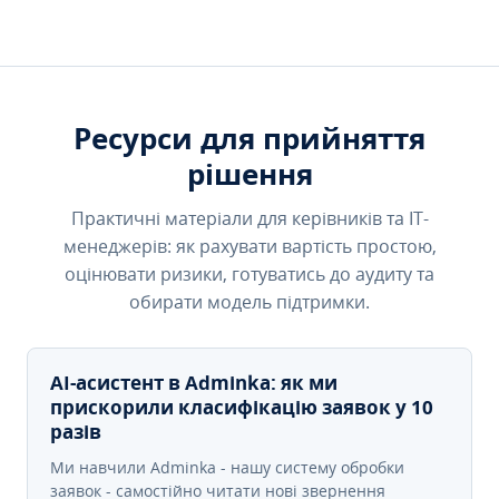
Ресурси для прийняття
рішення
Практичні матеріали для керівників та IT-
менеджерів: як рахувати вартість простою,
оцінювати ризики, готуватись до аудиту та
обирати модель підтримки.
AI-асистент в Adminka: як ми
прискорили класифікацію заявок у 10
разів
Ми навчили Adminka - нашу систему обробки
заявок - самостійно читати нові звернення