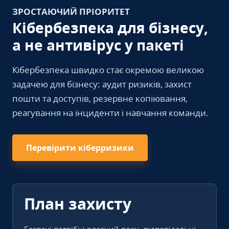
ЗРОСТАЮЧИЙ ПРІОРИТЕТ
Кібербезпека для бізнесу,
а не антивірус у пакеті
Кібербезпека швидко стає окремою великою
задачею для бізнесу: аудит ризиків, захист
пошти та доступів, резервне копіювання,
реагування на інциденти і навчання команди.
Перевірити кіберризики
План захисту