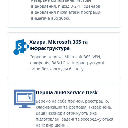
Резервне копіювання, тестове
відновлення, підхід 3-2-1 і сценарії
відновлення після атаки програми-
вимагача або збою.
Хмара, Microsoft 365 та
інфраструктура
Сервери, мережі, Microsoft 365, VPN,
телефонія, BAS/1C та інфраструктурні
зміни без хаосу для бізнесу.
Перша лінія Service Desk
Беремо на себе прийом, реєстрацію,
класифікацію та розподіл IT-звернень.
Ваші інженери отримують вже
підготовлені задачі та зосереджуються
на їх вирішенні.