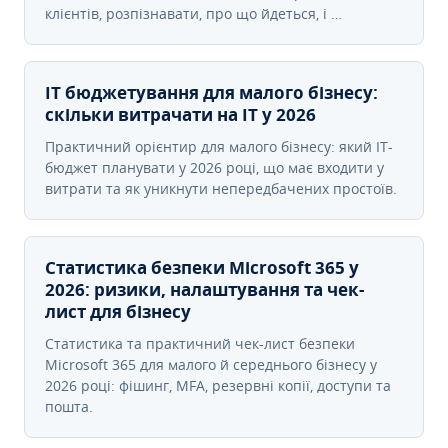
клієнтів, розпізнавати, про що йдеться, і …
IT бюджетування для малого бізнесу:
скільки витрачати на IT у 2026
Практичний орієнтир для малого бізнесу: який IT-
бюджет планувати у 2026 році, що має входити у
витрати та як уникнути непередбачених простоїв.
Статистика безпеки Microsoft 365 у
2026: ризики, налаштування та чек-
лист для бізнесу
Статистика та практичний чек-лист безпеки
Microsoft 365 для малого й середнього бізнесу у
2026 році: фішинг, MFA, резервні копії, доступи та
пошта.