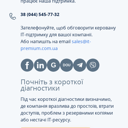
працює наша підтримка.
38 (044) 545-77-32
Зателефонуйте, щоб обговорити керовану
ІТ-підтримку для вашої компанії.
Або напишіть на email
sales@it-
premium.com.ua
Почніть з короткої
діагностики
Під час короткої діагностики визначимо,
де компанія вразлива до простоїв, втрати
доступів, проблем з резервними копіями
або нестачі IT-ресурсу.