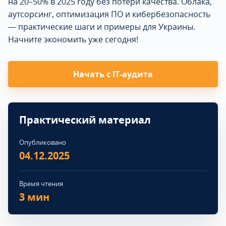
на 20–50% в 2025 году без потери качества. Облака,
аутсорсинг, оптимизация ПО и кибербезопасность
— практические шаги и примеры для Украины.
Начните экономить уже сегодня!
Начать с IT-аудита
Практический материал
Опубликовано
04.12.2025
Время чтения
3 мин