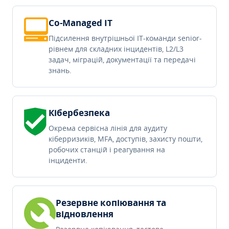
Co-Managed IT
Підсилення внутрішньої IT-команди senior-
рівнем для складних інцидентів, L2/L3
задач, міграцій, документації та передачі
знань.
Кібербезпека
Окрема сервісна лінія для аудиту
кіберризиків, MFA, доступів, захисту пошти,
робочих станцій і реагування на
інциденти.
Резервне копіювання та
відновлення