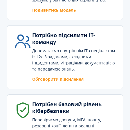
Подивитись модель
Потрібно підсилити IT-
команду
Допомагаємо внутрішнім IT-спеціалістам
із L2/L3 задачами, складними
інцидентами, міграціями, документацією
та передачею знань.
Обговорити підсилення
Потрібен базовий рівень
кібербезпеки
Перевіряємо доступи, MFA, пошту,
резервні копії, логи та реальні