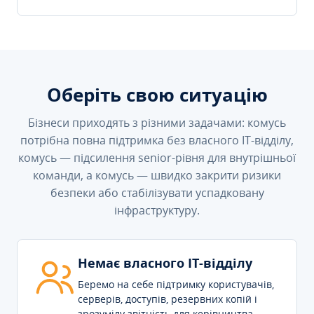
Оберіть свою ситуацію
Бізнеси приходять з різними задачами: комусь
потрібна повна підтримка без власного IT-відділу,
комусь — підсилення senior-рівня для внутрішньої
команди, а комусь — швидко закрити ризики
безпеки або стабілізувати успадковану
інфраструктуру.
Немає власного IT-відділу
Беремо на себе підтримку користувачів,
серверів, доступів, резервних копій і
зрозумілу звітність для керівництва.