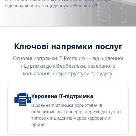
відповідальність за щоденну стабільність IT.
Ключові напрямки послуг
Основні напрямки IT-Premium — від щоденної
підтримки до кібербезпеки, резервного
копіювання, інфраструктури та аудиту.
Керована IT-підтримка
Щоденна підтримка користувачів,
робочих місць, серверів, мережі, доступів і
типових інцидентів через керований
процес.