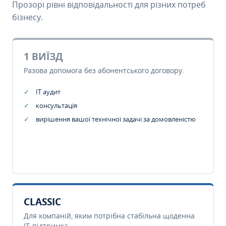
Прозорі рівні відповідальності для різних потреб
бізнесу.
1 ВИЇЗД
Разова допомога без абонентського договору.
IT аудит
консультація
вирішення вашої технічної задачі за домовленістю
CLASSIC
Для компаній, яким потрібна стабільна щоденна
IT-підтримка.