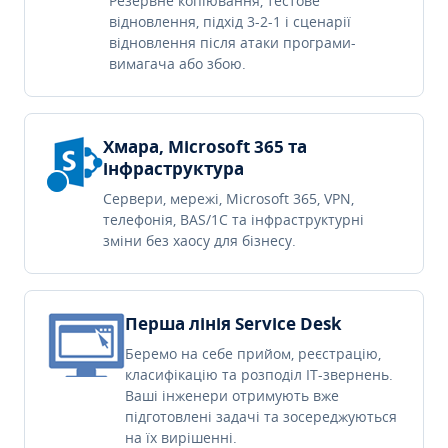
Резервне копіювання, тестове
відновлення, підхід 3-2-1 і сценарії
відновлення після атаки програми-
вимагача або збою.
Хмара, Microsoft 365 та
інфраструктура
Сервери, мережі, Microsoft 365, VPN,
телефонія, BAS/1C та інфраструктурні
зміни без хаосу для бізнесу.
Перша лінія Service Desk
Беремо на себе прийом, реєстрацію,
класифікацію та розподіл IT-звернень.
Ваші інженери отримують вже
підготовлені задачі та зосереджуються
на їх вирішенні.