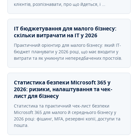
клієнтів, розпізнавати, про що йдеться, і …
IT бюджетування для малого бізнесу:
скільки витрачати на IT у 2026
Практичний орієнтир для малого бізнесу: який IT-
бюджет планувати у 2026 році, що має входити у
витрати та як уникнути непередбачених простоїв.
Статистика безпеки Microsoft 365 у
2026: ризики, налаштування та чек-
лист для бізнесу
Статистика та практичний чек-лист безпеки
Microsoft 365 для малого й середнього бізнесу у
2026 році: фішинг, MFA, резервні копії, доступи та
пошта.