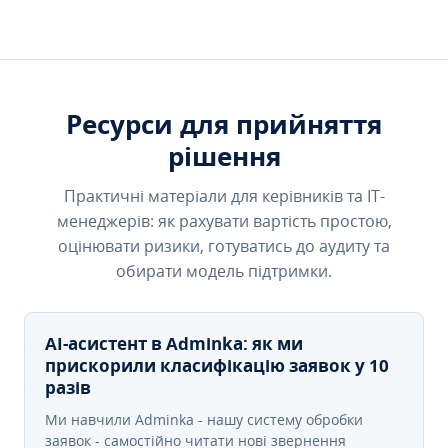
Ресурси для прийняття
рішення
Практичні матеріали для керівників та IT-
менеджерів: як рахувати вартість простою,
оцінювати ризики, готуватись до аудиту та
обирати модель підтримки.
AI-асистент в Adminka: як ми
прискорили класифікацію заявок у 10
разів
Ми навчили Adminka - нашу систему обробки
заявок - самостійно читати нові звернення