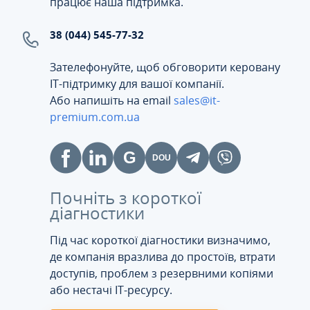
працює наша підтримка.
38 (044) 545-77-32
Зателефонуйте, щоб обговорити керовану
ІТ-підтримку для вашої компанії.
Або напишіть на email
sales@it-
premium.com.ua
Почніть з короткої
діагностики
Під час короткої діагностики визначимо,
де компанія вразлива до простоїв, втрати
доступів, проблем з резервними копіями
або нестачі IT-ресурсу.