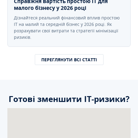
Справжня вартість простою IT для
малого бізнесу у 2026 році
Дізнайтеся реальний фінансовий вплив простою
IT на малий та середній бізнес у 2026 році. Як
розрахувати свої витрати та стратегії мінімізації
ризиків.
ПЕРЕГЛЯНУТИ ВСІ СТАТТІ
Готові зменшити ІТ-ризики?