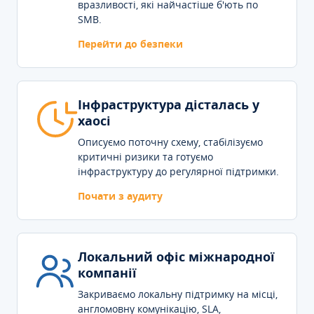
вразливості, які найчастіше б'ють по
SMB.
Перейти до безпеки
Інфраструктура дісталась у
хаосі
Описуємо поточну схему, стабілізуємо
критичні ризики та готуємо
інфраструктуру до регулярної підтримки.
Почати з аудиту
Локальний офіс міжнародної
компанії
Закриваємо локальну підтримку на місці,
англомовну комунікацію, SLA,