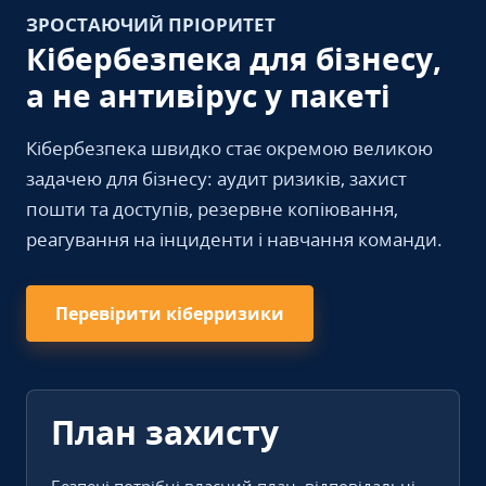
ЗРОСТАЮЧИЙ ПРІОРИТЕТ
Кібербезпека для бізнесу,
а не антивірус у пакеті
Кібербезпека швидко стає окремою великою
задачею для бізнесу: аудит ризиків, захист
пошти та доступів, резервне копіювання,
реагування на інциденти і навчання команди.
Перевірити кіберризики
План захисту