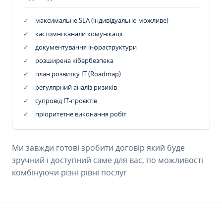
максимальне SLA (індивідуально можливе)
кастомні канали комунікації
документування інфраструктури
розширена кібербезпека
план розвитку IT (Roadmap)
регулярний аналіз ризиків
супровід ІТ-проєктів
пріоритетне виконання робіт
Ми завжди готові зробити договір який буде
зручний і доступний саме для вас, по можливості
комбінуючи різні рівні послуг