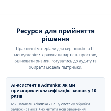
Ресурси для прийняття
рішення
Практичні матеріали для керівників та IT-
менеджерів: як рахувати вартість простою,
оцінювати ризики, готуватись до аудиту та
обирати модель підтримки.
AI-асистент в Adminka: як ми
прискорили класифікацію заявок у 10
разів
Ми навчили Adminka - нашу систему обробки
заявок - самостійно читати нові звернення