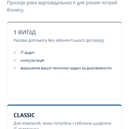
Прозорі рівні відповідальності для різних потреб
бізнесу.
1 ВИЇЗД
Разова допомога без абонентського договору.
IT аудит
консультація
вирішення вашої технічної задачі за домовленістю
CLASSIC
Для компаній, яким потрібна стабільна щоденна
IT-підтримка.