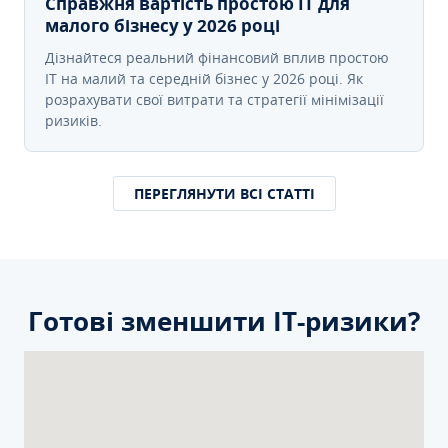
Справжня вартість простою IT для
малого бізнесу у 2026 році
Дізнайтеся реальний фінансовий вплив простою
IT на малий та середній бізнес у 2026 році. Як
розрахувати свої витрати та стратегії мінімізації
ризиків.
ПЕРЕГЛЯНУТИ ВСІ СТАТТІ
Готові зменшити ІТ-ризики?