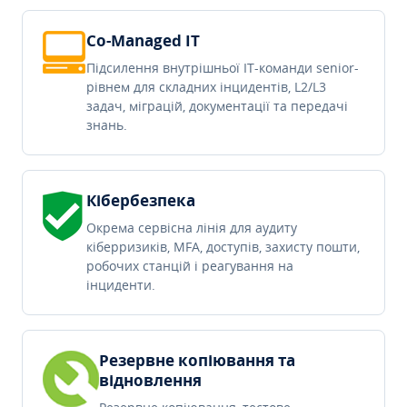
Co-Managed IT
Підсилення внутрішньої IT-команди senior-
рівнем для складних інцидентів, L2/L3
задач, міграцій, документації та передачі
знань.
Кібербезпека
Окрема сервісна лінія для аудиту
кіберризиків, MFA, доступів, захисту пошти,
робочих станцій і реагування на
інциденти.
Резервне копіювання та
відновлення