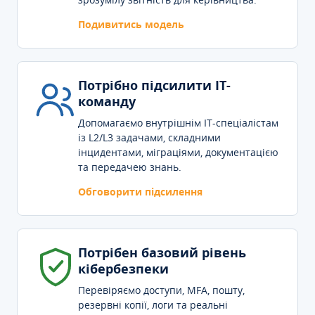
Подивитись модель
Потрібно підсилити IT-
команду
Допомагаємо внутрішнім IT-спеціалістам
із L2/L3 задачами, складними
інцидентами, міграціями, документацією
та передачею знань.
Обговорити підсилення
Потрібен базовий рівень
кібербезпеки
Перевіряємо доступи, MFA, пошту,
резервні копії, логи та реальні