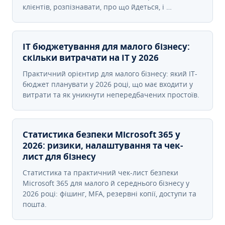
клієнтів, розпізнавати, про що йдеться, і …
IT бюджетування для малого бізнесу:
скільки витрачати на IT у 2026
Практичний орієнтир для малого бізнесу: який IT-
бюджет планувати у 2026 році, що має входити у
витрати та як уникнути непередбачених простоїв.
Статистика безпеки Microsoft 365 у
2026: ризики, налаштування та чек-
лист для бізнесу
Статистика та практичний чек-лист безпеки
Microsoft 365 для малого й середнього бізнесу у
2026 році: фішинг, MFA, резервні копії, доступи та
пошта.