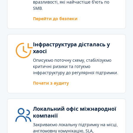
вразливості, які найчастіше б'ють по
SMB.
Перейти до безпеки
Інфраструктура дісталась у
хаосі
Описуємо поточну схему, стабілізуємо
критичні ризики та готуємо
інфраструктуру до регулярної підтримки.
Почати з аудиту
Локальний офіс міжнародної
компанії
Закриваємо локальну підтримку на місці,
англомовну комунікацію, SLA,