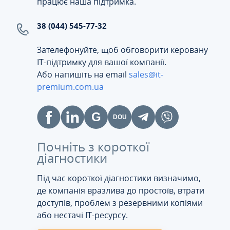
працює наша підтримка.
38 (044) 545-77-32
Зателефонуйте, щоб обговорити керовану
ІТ-підтримку для вашої компанії.
Або напишіть на email
sales@it-
premium.com.ua
Почніть з короткої
діагностики
Під час короткої діагностики визначимо,
де компанія вразлива до простоїв, втрати
доступів, проблем з резервними копіями
або нестачі IT-ресурсу.