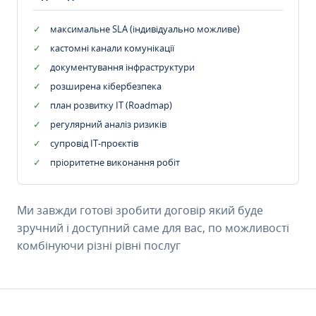
максимальне SLA (індивідуально можливе)
кастомні канали комунікації
документування інфраструктури
розширена кібербезпека
план розвитку IT (Roadmap)
регулярний аналіз ризиків
супровід ІТ-проєктів
пріоритетне виконання робіт
Ми завжди готові зробити договір який буде
зручний і доступний саме для вас, по можливості
комбінуючи різні рівні послуг