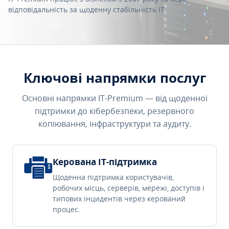
відповідальність за щоденну стабільність IT.
Ключові напрямки послуг
Основні напрямки IT-Premium — від щоденної
підтримки до кібербезпеки, резервного
копіювання, інфраструктури та аудиту.
Керована IT-підтримка
Щоденна підтримка користувачів,
робочих місць, серверів, мережі, доступів і
типових інцидентів через керований
процес.