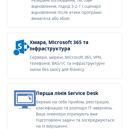
Резервне копіювання, тестове
відновлення, підхід 3-2-1 і сценарії
відновлення після атаки програми-
вимагача або збою.
Хмара, Microsoft 365 та
інфраструктура
Сервери, мережі, Microsoft 365, VPN,
телефонія, BAS/1C та інфраструктурні
зміни без хаосу для бізнесу.
Перша лінія Service Desk
Беремо на себе прийом, реєстрацію,
класифікацію та розподіл IT-звернень.
Ваші інженери отримують вже
підготовлені задачі та зосереджуються
на їх вирішенні.