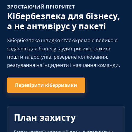
ЗРОСТАЮЧИЙ ПРІОРИТЕТ
Кібербезпека для бізнесу,
а не антивірус у пакеті
Кібербезпека швидко стає окремою великою
задачею для бізнесу: аудит ризиків, захист
пошти та доступів, резервне копіювання,
реагування на інциденти і навчання команди.
Перевірити кіберризики
План захисту