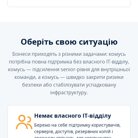
Оберіть свою ситуацію
Бізнеси приходять з різними задачами: комусь
потрібна повна підтримка без власного IT-відділу,
комусь — підсилення senior-рівня для внутрішньої
команди, а комусь — швидко закрити ризики
безпеки або стабілізувати успадковану
інфраструктуру.
Немає власного IT-відділу
Беремо на себе підтримку користувачів,
серверів, доступів, резервних копій і
зрозумілу звітність для керівництва.