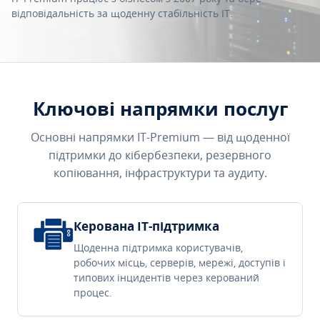
відповідальність за щоденну стабільність IT.
Ключові напрямки послуг
Основні напрямки IT-Premium — від щоденної
підтримки до кібербезпеки, резервного
копіювання, інфраструктури та аудиту.
Керована IT-підтримка
Щоденна підтримка користувачів,
робочих місць, серверів, мережі, доступів і
типових інцидентів через керований
процес.