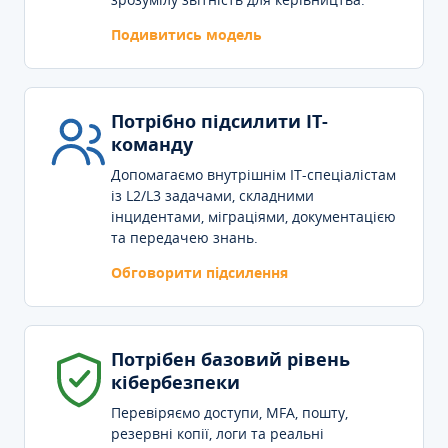
Подивитись модель
Потрібно підсилити IT-
команду
Допомагаємо внутрішнім IT-спеціалістам
із L2/L3 задачами, складними
інцидентами, міграціями, документацією
та передачею знань.
Обговорити підсилення
Потрібен базовий рівень
кібербезпеки
Перевіряємо доступи, MFA, пошту,
резервні копії, логи та реальні