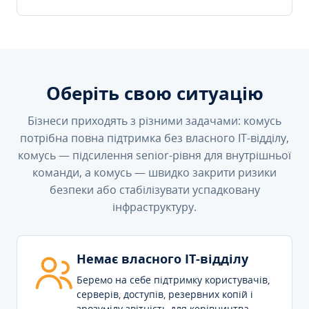
Оберіть свою ситуацію
Бізнеси приходять з різними задачами: комусь
потрібна повна підтримка без власного IT-відділу,
комусь — підсилення senior-рівня для внутрішньої
команди, а комусь — швидко закрити ризики
безпеки або стабілізувати успадковану
інфраструктуру.
Немає власного IT-відділу
Беремо на себе підтримку користувачів,
серверів, доступів, резервних копій і
зрозумілу звітність для керівництва.