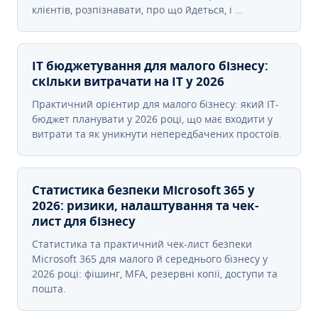
клієнтів, розпізнавати, про що йдеться, і …
IT бюджетування для малого бізнесу:
скільки витрачати на IT у 2026
Практичний орієнтир для малого бізнесу: який IT-
бюджет планувати у 2026 році, що має входити у
витрати та як уникнути непередбачених простоїв.
Статистика безпеки Microsoft 365 у
2026: ризики, налаштування та чек-
лист для бізнесу
Статистика та практичний чек-лист безпеки
Microsoft 365 для малого й середнього бізнесу у
2026 році: фішинг, MFA, резервні копії, доступи та
пошта.