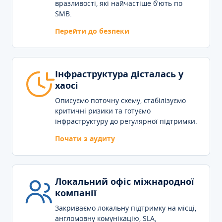
вразливості, які найчастіше б'ють по
SMB.
Перейти до безпеки
Інфраструктура дісталась у
хаосі
Описуємо поточну схему, стабілізуємо
критичні ризики та готуємо
інфраструктуру до регулярної підтримки.
Почати з аудиту
Локальний офіс міжнародної
компанії
Закриваємо локальну підтримку на місці,
англомовну комунікацію, SLA,