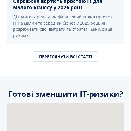
Справжня вартість простою IT для
малого бізнесу у 2026 році
Дізнайтеся реальний фінансовий вплив простою
IT на малий та середній бізнес у 2026 році. Як
розрахувати свої витрати та стратегії мінімізації
ризиків.
ПЕРЕГЛЯНУТИ ВСІ СТАТТІ
Готові зменшити ІТ-ризики?