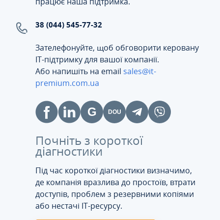
працює наша підтримка.
38 (044) 545-77-32
Зателефонуйте, щоб обговорити керовану
ІТ-підтримку для вашої компанії.
Або напишіть на email
sales@it-
premium.com.ua
Почніть з короткої
діагностики
Під час короткої діагностики визначимо,
де компанія вразлива до простоїв, втрати
доступів, проблем з резервними копіями
або нестачі IT-ресурсу.