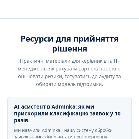
Ресурси для прийняття
рішення
Практичні матеріали для керівників та IT-
менеджерів: як рахувати вартість простою,
оцінювати ризики, готуватись до аудиту та
обирати модель підтримки.
AI-асистент в Adminka: як ми
прискорили класифікацію заявок у 10
разів
Ми навчили Adminka - нашу систему обробки
заявок - самостійно читати нові звернення