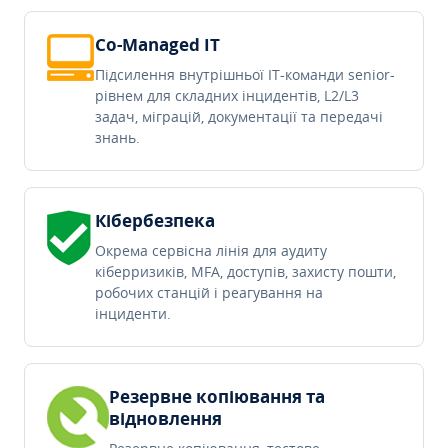
Co-Managed IT
Підсилення внутрішньої IT-команди senior-
рівнем для складних інцидентів, L2/L3
задач, міграцій, документації та передачі
знань.
Кібербезпека
Окрема сервісна лінія для аудиту
кіберризиків, MFA, доступів, захисту пошти,
робочих станцій і реагування на
інциденти.
Резервне копіювання та
відновлення