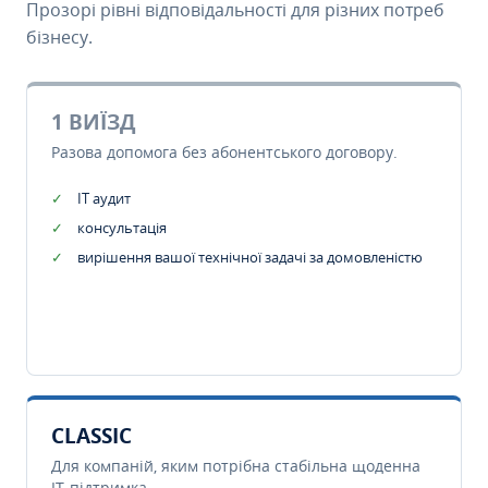
Прозорі рівні відповідальності для різних потреб
бізнесу.
1 ВИЇЗД
Разова допомога без абонентського договору.
IT аудит
консультація
вирішення вашої технічної задачі за домовленістю
CLASSIC
Для компаній, яким потрібна стабільна щоденна
IT-підтримка.