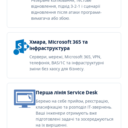
Резервне копіювання, тестове
відновлення, підхід 3-2-1 і сценарії
відновлення після атаки програми-
вимагача або збою.
Хмара, Microsoft 365 та
інфраструктура
Сервери, мережі, Microsoft 365, VPN,
телефонія, BAS/1C та інфраструктурні
зміни без хаосу для бізнесу.
Перша лінія Service Desk
Беремо на себе прийом, реєстрацію,
класифікацію та розподіл IT-звернень.
Ваші інженери отримують вже
підготовлені задачі та зосереджуються
на їх вирішенні.