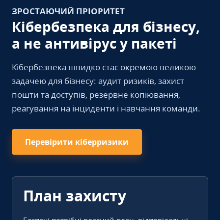
ЗРОСТАЮЧИЙ ПРІОРИТЕТ
Кібербезпека для бізнесу,
а не антивірус у пакеті
Кібербезпека швидко стає окремою великою
задачею для бізнесу: аудит ризиків, захист
пошти та доступів, резервне копіювання,
реагування на інциденти і навчання команди.
Перевірити кіберризики
План захисту