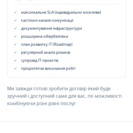
максимальне SLA (індивідуально можливе)
кастомні канали комунікації
документування інфраструктури
розширена кібербезпека
план розвитку IT (Roadmap)
регулярний аналіз ризиків
супровід ІТ-проєктів
пріоритетне виконання робіт
Ми завжди готові зробити договір який буде
зручний і доступний саме для вас, по можливості
комбінуючи різні рівні послуг