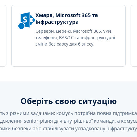
Хмара, Microsoft 365 та
інфраструктура
Сервери, мережі, Microsoft 365, VPN,
телефонія, BAS/1C та інфраструктурні
зміни без хаосу для бізнесу.
Оберіть свою ситуацію
ть з різними задачами: комусь потрібна повна підтримка 
підсилення senior-рівня для внутрішньої команди, а кому
зики безпеки або стабілізувати успадковану інфраструкту