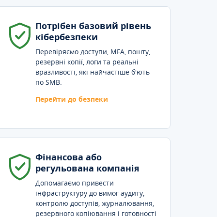
Потрібен базовий рівень
кібербезпеки
Перевіряємо доступи, MFA, пошту,
резервні копії, логи та реальні
вразливості, які найчастіше б'ють
по SMB.
Перейти до безпеки
Фінансова або
регульована компанія
Допомагаємо привести
інфраструктуру до вимог аудиту,
контролю доступів, журналювання,
резервного копіювання і готовності