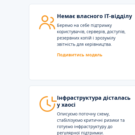
Немає власного IT-відділу
Беремо на себе підтримку
користувачів, серверів, доступів,
резервних копій і зрозумілу
звітність для керівництва.
Подивитись модель
Інфраструктура дісталась
у хаосі
Описуємо поточну схему,
стабілізуємо критичні ризики та
готуємо інфраструктуру до
регулярної підтримки.