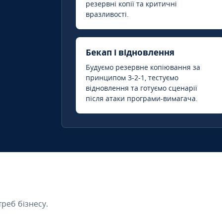
резервні копії та критичні
вразливості.
Бекап і відновлення
Будуємо резервне копіювання за
принципом 3-2-1, тестуємо
відновлення та готуємо сценарії
після атаки програми-вимагача.
треб бізнесу.