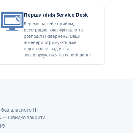
Перша лінія Service Desk
Беремо на себе прийом,
реєстрацію, класифікацію та
розподіл IT-звернень. Ваші
інженери отримують вже
підготовлені задачі та
зосереджуються на їх вирішенні.
без власного IT-
сь — швидко закрити
ру.