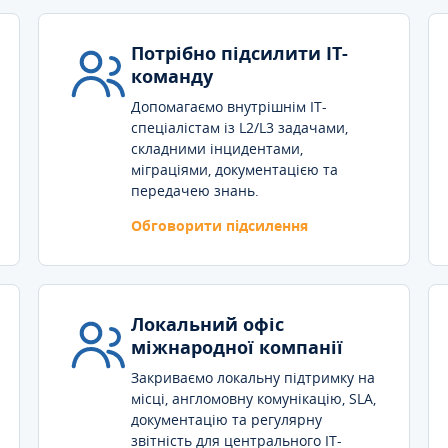
Потрібно підсилити IT-
команду
Допомагаємо внутрішнім IT-
спеціалістам із L2/L3 задачами,
складними інцидентами,
міграціями, документацією та
передачею знань.
Обговорити підсилення
Локальний офіс
міжнародної компанії
Закриваємо локальну підтримку на
місці, англомовну комунікацію, SLA,
документацію та регулярну
звітність для центрального IT-