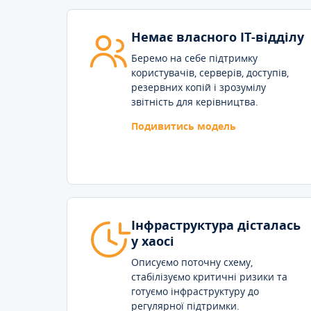
Немає власного IT-відділу
Беремо на себе підтримку
користувачів, серверів, доступів,
резервних копій і зрозумілу
звітність для керівництва.
Подивитись модель
Інфраструктура дісталась
у хаосі
Описуємо поточну схему,
стабілізуємо критичні ризики та
готуємо інфраструктуру до
регулярної підтримки.