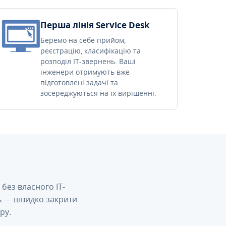
Перша лінія Service Desk
Беремо на себе прийом,
реєстрацію, класифікацію та
розподіл IT-звернень. Ваші
інженери отримують вже
підготовлені задачі та
зосереджуються на їх вирішенні.
без власного IT-
сь — швидко закрити
ру.