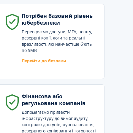
Потрібен базовий рівень
кібербезпеки
Перевіряємо доступи, MFA, пошту,
резервні копії, логи та реальні
вразливості, які найчастіше б'ють
по SMB.
Перейти до безпеки
Фінансова або
регульована компанія
Допомагаємо привести
інфраструктуру до вимог аудиту,
контролю доступів, журналювання,
резервного копіювання і готовності