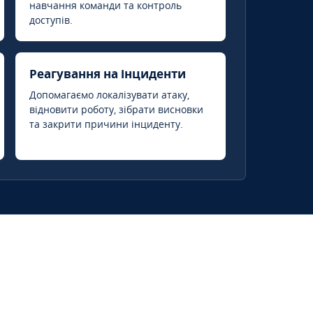
навчання команди та контроль
доступів.
Реагування на інциденти
Допомагаємо локалізувати атаку,
відновити роботу, зібрати висновки
та закрити причини інциденту.