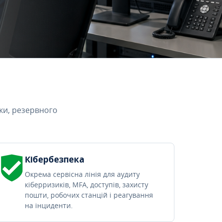
ки, резервного
Кібербезпека
Окрема сервісна лінія для аудиту
кіберризиків, MFA, доступів, захисту
пошти, робочих станцій і реагування
на інциденти.