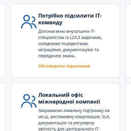
Потрібно підсилити IT-
команду
Допомагаємо внутрішнім IT-
спеціалістам із L2/L3 задачами,
складними інцидентами,
міграціями, документацією та
передачею знань.
Обговорити підсилення
Локальний офіс
міжнародної компанії
Закриваємо локальну підтримку на
місці, англомовну комунікацію, SLA,
документацію та регулярну
звітність для центрального IT-