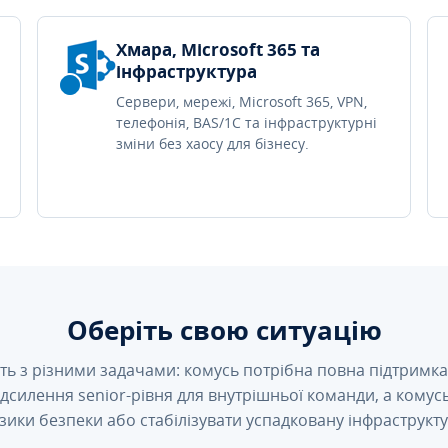
Хмара, Microsoft 365 та
інфраструктура
Сервери, мережі, Microsoft 365, VPN,
телефонія, BAS/1C та інфраструктурні
зміни без хаосу для бізнесу.
Оберіть свою ситуацію
ть з різними задачами: комусь потрібна повна підтримка 
підсилення senior-рівня для внутрішньої команди, а кому
зики безпеки або стабілізувати успадковану інфраструкту