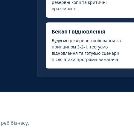
резервні копії та критичні
вразливості.
Бекап і відновлення
Будуємо резервне копіювання за
принципом 3-2-1, тестуємо
відновлення та готуємо сценарії
після атаки програми-вимагача.
треб бізнесу.