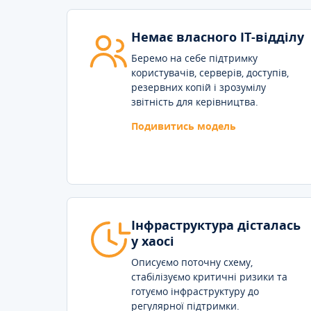
Немає власного IT-відділу
Беремо на себе підтримку
користувачів, серверів, доступів,
резервних копій і зрозумілу
звітність для керівництва.
Подивитись модель
Інфраструктура дісталась
у хаосі
Описуємо поточну схему,
стабілізуємо критичні ризики та
готуємо інфраструктуру до
регулярної підтримки.