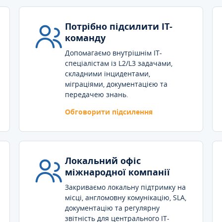
Потрібно підсилити IT-
команду
Допомагаємо внутрішнім IT-
спеціалістам із L2/L3 задачами,
складними інцидентами,
міграціями, документацією та
передачею знань.
Обговорити підсилення
Локальний офіс
міжнародної компанії
Закриваємо локальну підтримку на
місці, англомовну комунікацію, SLA,
документацію та регулярну
звітність для центрального IT-