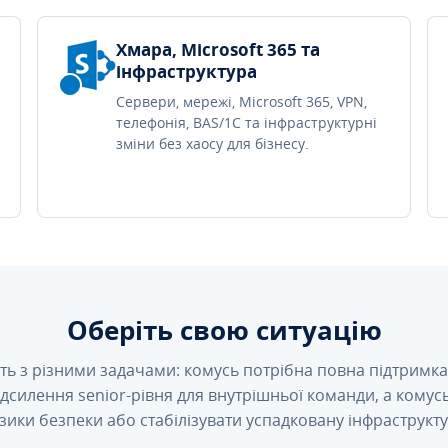
Хмара, Microsoft 365 та
інфраструктура
Сервери, мережі, Microsoft 365, VPN,
телефонія, BAS/1C та інфраструктурні
зміни без хаосу для бізнесу.
Оберіть свою ситуацію
ть з різними задачами: комусь потрібна повна підтримка 
підсилення senior-рівня для внутрішньої команди, а кому
зики безпеки або стабілізувати успадковану інфраструкту