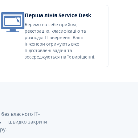
Перша лінія Service Desk
Беремо на себе прийом,
реєстрацію, класифікацію та
розподіл IT-звернень. Ваші
інженери отримують вже
підготовлені задачі та
зосереджуються на їх вирішенні.
без власного IT-
сь — швидко закрити
ру.