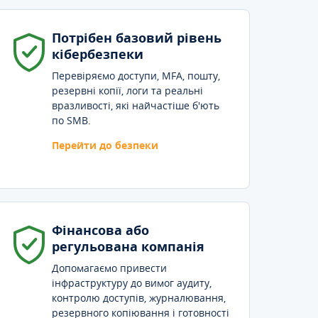
Потрібен базовий рівень
кібербезпеки
Перевіряємо доступи, MFA, пошту,
резервні копії, логи та реальні
вразливості, які найчастіше б'ють
по SMB.
Перейти до безпеки
Фінансова або
регульована компанія
Допомагаємо привести
інфраструктуру до вимог аудиту,
контролю доступів, журналювання,
резервного копіювання і готовності