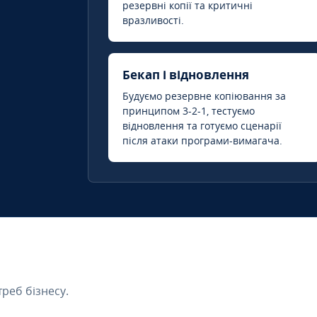
резервні копії та критичні
вразливості.
Бекап і відновлення
Будуємо резервне копіювання за
принципом 3-2-1, тестуємо
відновлення та готуємо сценарії
після атаки програми-вимагача.
треб бізнесу.