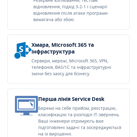
Резервне копіювання, тестове
відновлення, підхід 3-2-1 і сценарії
відновлення після атаки програми-
вимагача або збою.
Хмара, Microsoft 365 та
інфраструктура
Сервери, мережі, Microsoft 365, VPN,
телефонія, BAS/1C та інфраструктурні
зміни без хаосу для бізнесу.
Перша лінія Service Desk
Беремо на себе прийом, реєстрацію,
класифікацію та розподіл IT-звернень.
Ваші інженери отримують вже
підготовлені задачі та зосереджуються
на їх вирішенні.