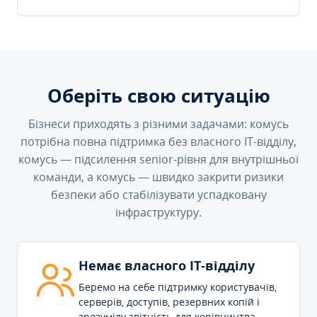
Оберіть свою ситуацію
Бізнеси приходять з різними задачами: комусь
потрібна повна підтримка без власного IT-відділу,
комусь — підсилення senior-рівня для внутрішньої
команди, а комусь — швидко закрити ризики
безпеки або стабілізувати успадковану
інфраструктуру.
Немає власного IT-відділу
Беремо на себе підтримку користувачів,
серверів, доступів, резервних копій і
зрозумілу звітність для керівництва.