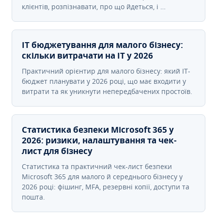
клієнтів, розпізнавати, про що йдеться, і …
IT бюджетування для малого бізнесу:
скільки витрачати на IT у 2026
Практичний орієнтир для малого бізнесу: який IT-
бюджет планувати у 2026 році, що має входити у
витрати та як уникнути непередбачених простоїв.
Статистика безпеки Microsoft 365 у
2026: ризики, налаштування та чек-
лист для бізнесу
Статистика та практичний чек-лист безпеки
Microsoft 365 для малого й середнього бізнесу у
2026 році: фішинг, MFA, резервні копії, доступи та
пошта.