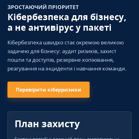
ЗРОСТАЮЧИЙ ПРІОРИТЕТ
Кібербезпека для бізнесу,
а не антивірус у пакеті
Кібербезпека швидко стає окремою великою
задачею для бізнесу: аудит ризиків, захист
пошти та доступів, резервне копіювання,
реагування на інциденти і навчання команди.
Перевірити кіберризики
План захисту