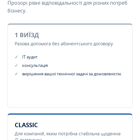
Прозорі рівні відповідальності для різних потреб
бізнесу.
1 ВИЇЗД
Разова допомога без абонентського договору.
IT аудит
консультація
вирішення вашої технічної задачі за домовленістю
CLASSIC
Для компаній, яким потрібна стабільна щоденна
IT-підтримка.