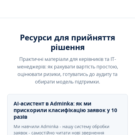
Ресурси для прийняття
рішення
Практичні матеріали для керівників та IT-
менеджерів: як рахувати вартість простою,
оцінювати ризики, готуватись до аудиту та
обирати модель підтримки.
AI-асистент в Adminka: як ми
прискорили класифікацію заявок у 10
разів
Ми навчили Adminka - нашу систему обробки
заявок - самостійно читати нові звернення