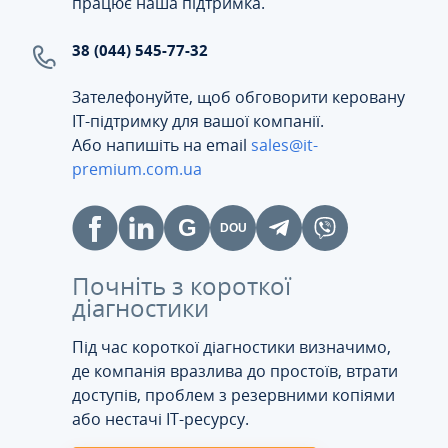
працює наша підтримка.
38 (044) 545-77-32
Зателефонуйте, щоб обговорити керовану
ІТ-підтримку для вашої компанії.
Або напишіть на email
sales@it-
premium.com.ua
Почніть з короткої
діагностики
Під час короткої діагностики визначимо,
де компанія вразлива до простоїв, втрати
доступів, проблем з резервними копіями
або нестачі IT-ресурсу.