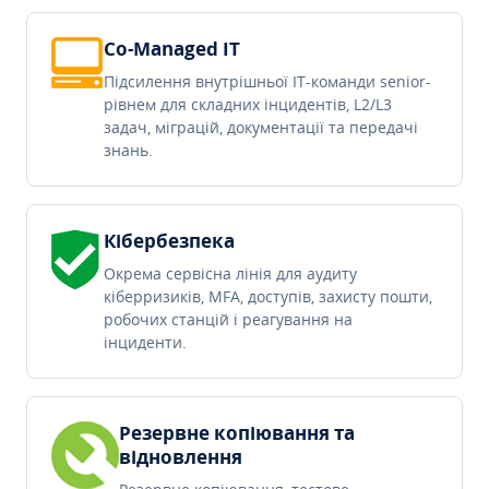
Co-Managed IT
Підсилення внутрішньої IT-команди senior-
рівнем для складних інцидентів, L2/L3
задач, міграцій, документації та передачі
знань.
Кібербезпека
Окрема сервісна лінія для аудиту
кіберризиків, MFA, доступів, захисту пошти,
робочих станцій і реагування на
інциденти.
Резервне копіювання та
відновлення