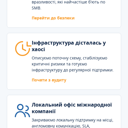
вразливості, які найчастіше б'ють по
SMB.
Перейти до безпеки
Інфраструктура дісталась у
хаосі
Описуємо поточну схему, стабілізуємо
критичні ризики та готуємо
інфраструктуру до регулярної підтримки.
Почати з аудиту
Локальний офіс міжнародної
компанії
Закриваємо локальну підтримку на місці,
англомовну комунікацію, SLA,