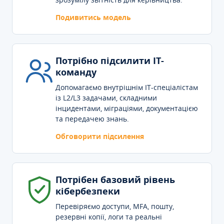
Подивитись модель
Потрібно підсилити IT-
команду
Допомагаємо внутрішнім IT-спеціалістам
із L2/L3 задачами, складними
інцидентами, міграціями, документацією
та передачею знань.
Обговорити підсилення
Потрібен базовий рівень
кібербезпеки
Перевіряємо доступи, MFA, пошту,
резервні копії, логи та реальні