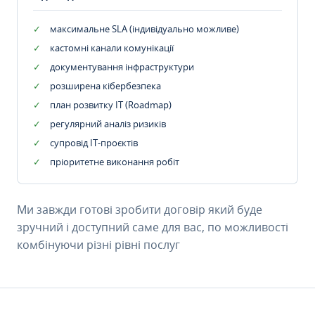
максимальне SLA (індивідуально можливе)
кастомні канали комунікації
документування інфраструктури
розширена кібербезпека
план розвитку IT (Roadmap)
регулярний аналіз ризиків
супровід ІТ-проєктів
пріоритетне виконання робіт
Ми завжди готові зробити договір який буде
зручний і доступний саме для вас, по можливості
комбінуючи різні рівні послуг