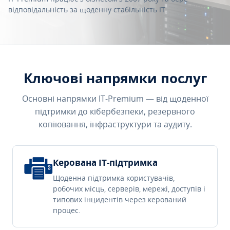
відповідальність за щоденну стабільність IT.
Ключові напрямки послуг
Основні напрямки IT-Premium — від щоденної
підтримки до кібербезпеки, резервного
копіювання, інфраструктури та аудиту.
Керована IT-підтримка
Щоденна підтримка користувачів,
робочих місць, серверів, мережі, доступів і
типових інцидентів через керований
процес.