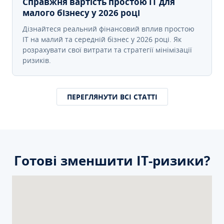
Справжня вартість простою IT для
малого бізнесу у 2026 році
Дізнайтеся реальний фінансовий вплив простою
IT на малий та середній бізнес у 2026 році. Як
розрахувати свої витрати та стратегії мінімізації
ризиків.
ПЕРЕГЛЯНУТИ ВСІ СТАТТІ
Готові зменшити ІТ-ризики?