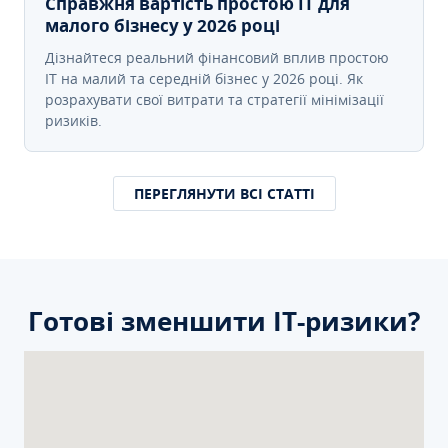
Справжня вартість простою IT для
малого бізнесу у 2026 році
Дізнайтеся реальний фінансовий вплив простою
IT на малий та середній бізнес у 2026 році. Як
розрахувати свої витрати та стратегії мінімізації
ризиків.
ПЕРЕГЛЯНУТИ ВСІ СТАТТІ
Готові зменшити ІТ-ризики?