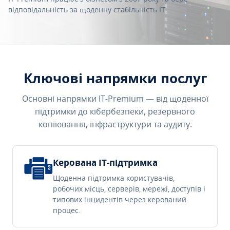
відповідальність за щоденну стабільність IT.
Ключові напрямки послуг
Основні напрямки IT-Premium — від щоденної
підтримки до кібербезпеки, резервного
копіювання, інфраструктури та аудиту.
Керована IT-підтримка
Щоденна підтримка користувачів,
робочих місць, серверів, мережі, доступів і
типових інцидентів через керований
процес.