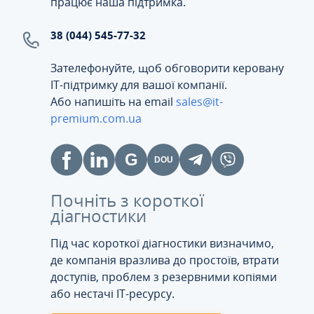
працює наша підтримка.
38 (044) 545-77-32
Зателефонуйте, щоб обговорити керовану
ІТ-підтримку для вашої компанії.
Або напишіть на email
sales@it-
premium.com.ua
Почніть з короткої
діагностики
Під час короткої діагностики визначимо,
де компанія вразлива до простоїв, втрати
доступів, проблем з резервними копіями
або нестачі IT-ресурсу.