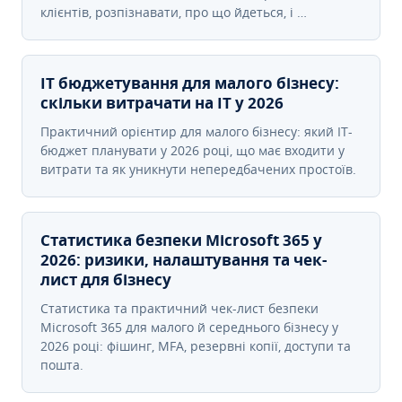
клієнтів, розпізнавати, про що йдеться, і …
IT бюджетування для малого бізнесу:
скільки витрачати на IT у 2026
Практичний орієнтир для малого бізнесу: який IT-
бюджет планувати у 2026 році, що має входити у
витрати та як уникнути непередбачених простоїв.
Статистика безпеки Microsoft 365 у
2026: ризики, налаштування та чек-
лист для бізнесу
Статистика та практичний чек-лист безпеки
Microsoft 365 для малого й середнього бізнесу у
2026 році: фішинг, MFA, резервні копії, доступи та
пошта.