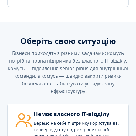
Оберіть свою ситуацію
Бізнеси приходять з різними задачами: комусь
потрібна повна підтримка без власного IT-відділу,
комусь — підсилення senior-рівня для внутрішньої
команди, а комусь — швидко закрити ризики
безпеки або стабілізувати успадковану
інфраструктуру.
Немає власного IT-відділу
Беремо на себе підтримку користувачів,
серверів, доступів, резервних копій і
зрозумілу звітність для керівництва.