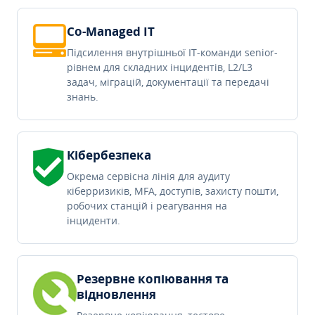
Co-Managed IT
Підсилення внутрішньої IT-команди senior-
рівнем для складних інцидентів, L2/L3
задач, міграцій, документації та передачі
знань.
Кібербезпека
Окрема сервісна лінія для аудиту
кіберризиків, MFA, доступів, захисту пошти,
робочих станцій і реагування на
інциденти.
Резервне копіювання та
відновлення