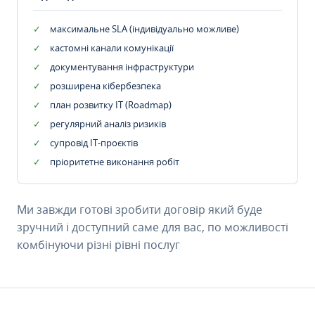
максимальне SLA (індивідуально можливе)
кастомні канали комунікації
документування інфраструктури
розширена кібербезпека
план розвитку IT (Roadmap)
регулярний аналіз ризиків
супровід ІТ-проєктів
пріоритетне виконання робіт
Ми завжди готові зробити договір який буде
зручний і доступний саме для вас, по можливості
комбінуючи різні рівні послуг