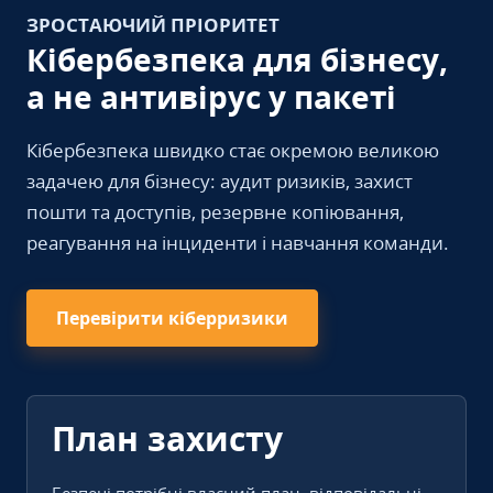
ЗРОСТАЮЧИЙ ПРІОРИТЕТ
Кібербезпека для бізнесу,
а не антивірус у пакеті
Кібербезпека швидко стає окремою великою
задачею для бізнесу: аудит ризиків, захист
пошти та доступів, резервне копіювання,
реагування на інциденти і навчання команди.
Перевірити кіберризики
План захисту