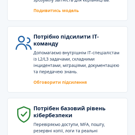
Подивитись модель
Потрібно підсилити IT-
команду
Допомагаємо внутрішнім IT-спеціалістам
із L2/L3 задачами, складними
інцидентами, міграціями, документацією
та передачею знань.
Обговорити підсилення
Потрібен базовий рівень
кібербезпеки
Перевіряємо доступи, MFA, пошту,
резервні копії, логи та реальні