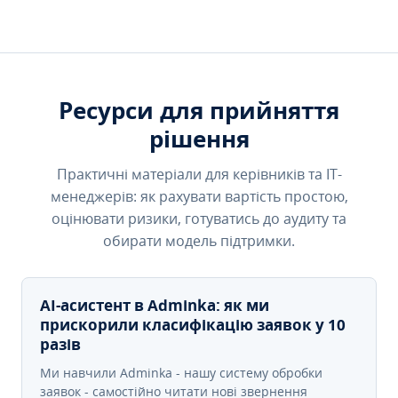
Ресурси для прийняття
рішення
Практичні матеріали для керівників та IT-
менеджерів: як рахувати вартість простою,
оцінювати ризики, готуватись до аудиту та
обирати модель підтримки.
AI-асистент в Adminka: як ми
прискорили класифікацію заявок у 10
разів
Ми навчили Adminka - нашу систему обробки
заявок - самостійно читати нові звернення