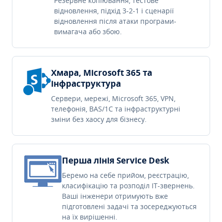
Резервне копіювання, тестове
відновлення, підхід 3-2-1 і сценарії
відновлення після атаки програми-
вимагача або збою.
Хмара, Microsoft 365 та
інфраструктура
Сервери, мережі, Microsoft 365, VPN,
телефонія, BAS/1C та інфраструктурні
зміни без хаосу для бізнесу.
Перша лінія Service Desk
Беремо на себе прийом, реєстрацію,
класифікацію та розподіл IT-звернень.
Ваші інженери отримують вже
підготовлені задачі та зосереджуються
на їх вирішенні.