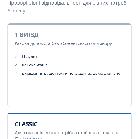
Прозорі рівні відповідальності для різних потреб
бізнесу.
1 ВИЇЗД
Разова допомога без абонентського договору.
IT аудит
консультація
вирішення вашої технічної задачі за домовленістю
CLASSIC
Для компаній, яким потрібна стабільна щоденна
IT-підтримка.