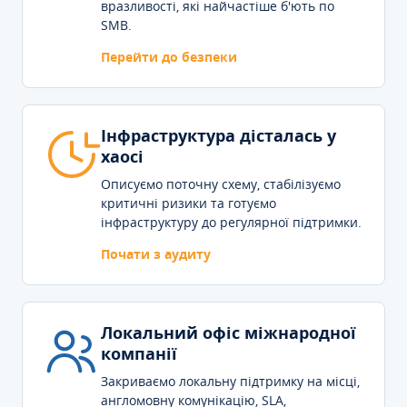
вразливості, які найчастіше б'ють по
SMB.
Перейти до безпеки
Інфраструктура дісталась у
хаосі
Описуємо поточну схему, стабілізуємо
критичні ризики та готуємо
інфраструктуру до регулярної підтримки.
Почати з аудиту
Локальний офіс міжнародної
компанії
Закриваємо локальну підтримку на місці,
англомовну комунікацію, SLA,