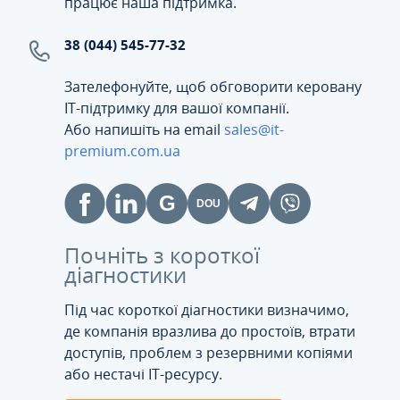
працює наша підтримка.
38 (044) 545-77-32
Зателефонуйте, щоб обговорити керовану
ІТ-підтримку для вашої компанії.
Або напишіть на email
sales@it-
premium.com.ua
Почніть з короткої
діагностики
Під час короткої діагностики визначимо,
де компанія вразлива до простоїв, втрати
доступів, проблем з резервними копіями
або нестачі IT-ресурсу.