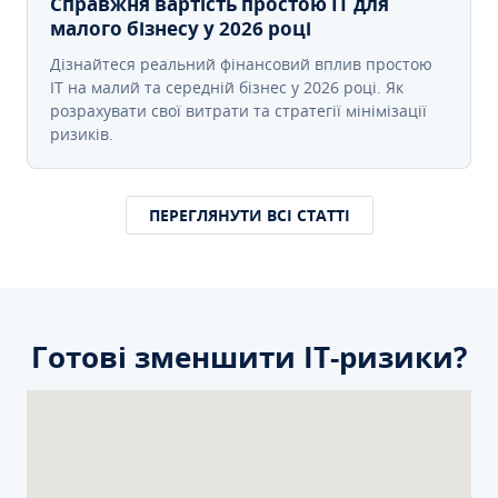
Справжня вартість простою IT для
малого бізнесу у 2026 році
Дізнайтеся реальний фінансовий вплив простою
IT на малий та середній бізнес у 2026 році. Як
розрахувати свої витрати та стратегії мінімізації
ризиків.
ПЕРЕГЛЯНУТИ ВСІ СТАТТІ
Готові зменшити ІТ-ризики?