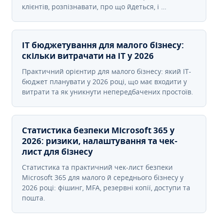
клієнтів, розпізнавати, про що йдеться, і …
IT бюджетування для малого бізнесу:
скільки витрачати на IT у 2026
Практичний орієнтир для малого бізнесу: який IT-
бюджет планувати у 2026 році, що має входити у
витрати та як уникнути непередбачених простоїв.
Статистика безпеки Microsoft 365 у
2026: ризики, налаштування та чек-
лист для бізнесу
Статистика та практичний чек-лист безпеки
Microsoft 365 для малого й середнього бізнесу у
2026 році: фішинг, MFA, резервні копії, доступи та
пошта.