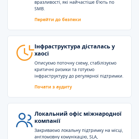
вразливості, які найчастіше б'ють по
SMB.
Перейти до безпеки
Інфраструктура дісталась у
хаосі
Описуємо поточну схему, стабілізуємо
критичні ризики та готуємо
інфраструктуру до регулярної підтримки.
Почати з аудиту
Локальний офіс міжнародної
компанії
Закриваємо локальну підтримку на місці,
англомовну комунікацію, SLA,