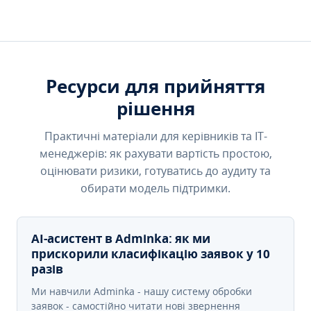
Ресурси для прийняття
рішення
Практичні матеріали для керівників та IT-
менеджерів: як рахувати вартість простою,
оцінювати ризики, готуватись до аудиту та
обирати модель підтримки.
AI-асистент в Adminka: як ми
прискорили класифікацію заявок у 10
разів
Ми навчили Adminka - нашу систему обробки
заявок - самостійно читати нові звернення