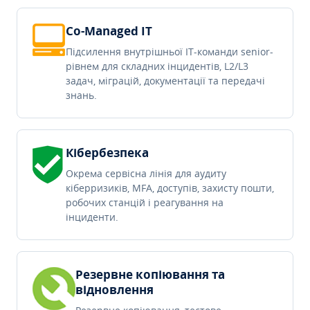
Co-Managed IT
Підсилення внутрішньої IT-команди senior-
рівнем для складних інцидентів, L2/L3
задач, міграцій, документації та передачі
знань.
Кібербезпека
Окрема сервісна лінія для аудиту
кіберризиків, MFA, доступів, захисту пошти,
робочих станцій і реагування на
інциденти.
Резервне копіювання та
відновлення