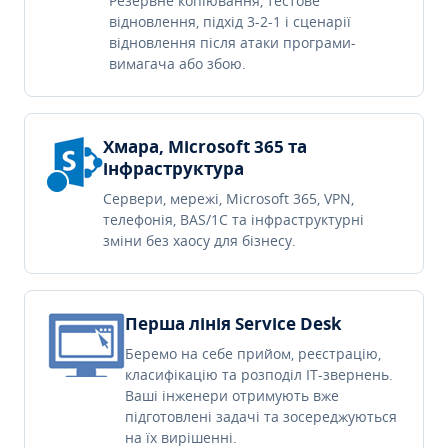
Резервне копіювання, тестове
відновлення, підхід 3-2-1 і сценарії
відновлення після атаки програми-
вимагача або збою.
Хмара, Microsoft 365 та
інфраструктура
Сервери, мережі, Microsoft 365, VPN,
телефонія, BAS/1C та інфраструктурні
зміни без хаосу для бізнесу.
Перша лінія Service Desk
Беремо на себе прийом, реєстрацію,
класифікацію та розподіл IT-звернень.
Ваші інженери отримують вже
підготовлені задачі та зосереджуються
на їх вирішенні.