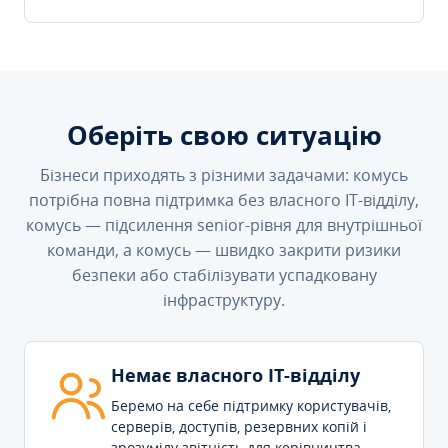
Оберіть свою ситуацію
Бізнеси приходять з різними задачами: комусь
потрібна повна підтримка без власного IT-відділу,
комусь — підсилення senior-рівня для внутрішньої
команди, а комусь — швидко закрити ризики
безпеки або стабілізувати успадковану
інфраструктуру.
Немає власного IT-відділу
Беремо на себе підтримку користувачів,
серверів, доступів, резервних копій і
зрозумілу звітність для керівництва.