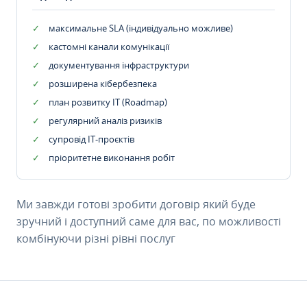
максимальне SLA (індивідуально можливе)
кастомні канали комунікації
документування інфраструктури
розширена кібербезпека
план розвитку IT (Roadmap)
регулярний аналіз ризиків
супровід ІТ-проєктів
пріоритетне виконання робіт
Ми завжди готові зробити договір який буде
зручний і доступний саме для вас, по можливості
комбінуючи різні рівні послуг