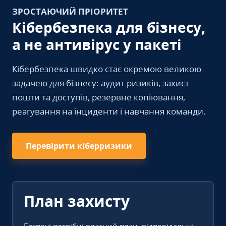
ЗРОСТАЮЧИЙ ПРІОРИТЕТ
Кібербезпека для бізнесу,
а не антивірус у пакеті
Кібербезпека швидко стає окремою великою
задачею для бізнесу: аудит ризиків, захист
пошти та доступів, резервне копіювання,
реагування на інциденти і навчання команди.
Перевірити кіберризики
План захисту