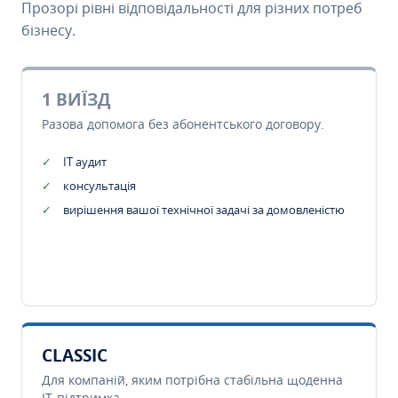
Прозорі рівні відповідальності для різних потреб
бізнесу.
1 ВИЇЗД
Разова допомога без абонентського договору.
IT аудит
консультація
вирішення вашої технічної задачі за домовленістю
CLASSIC
Для компаній, яким потрібна стабільна щоденна
IT-підтримка.