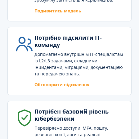
Подивитись модель
Потрібно підсилити IT-
команду
Допомагаємо внутрішнім IT-спеціалістам
із L2/L3 задачами, складними
інцидентами, міграціями, документацією
та передачею знань.
Обговорити підсилення
Потрібен базовий рівень
кібербезпеки
Перевіряємо доступи, MFA, пошту,
резервні копії, логи та реальні