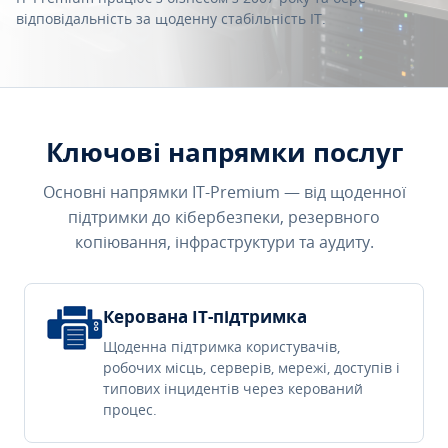
відповідальність за щоденну стабільність IT.
Ключові напрямки послуг
Основні напрямки IT-Premium — від щоденної
підтримки до кібербезпеки, резервного
копіювання, інфраструктури та аудиту.
Керована IT-підтримка
Щоденна підтримка користувачів,
робочих місць, серверів, мережі, доступів і
типових інцидентів через керований
процес.