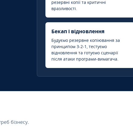
резервні копії та критичні
вразливості.
Бекап і відновлення
Будуємо резервне копіювання за
принципом 3-2-1, тестуємо
відновлення та готуємо сценарії
після атаки програми-вимагача.
треб бізнесу.