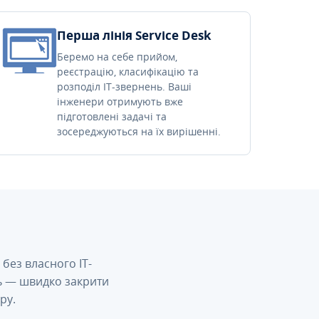
Перша лінія Service Desk
Беремо на себе прийом,
реєстрацію, класифікацію та
розподіл IT-звернень. Ваші
інженери отримують вже
підготовлені задачі та
зосереджуються на їх вирішенні.
без власного IT-
сь — швидко закрити
ру.