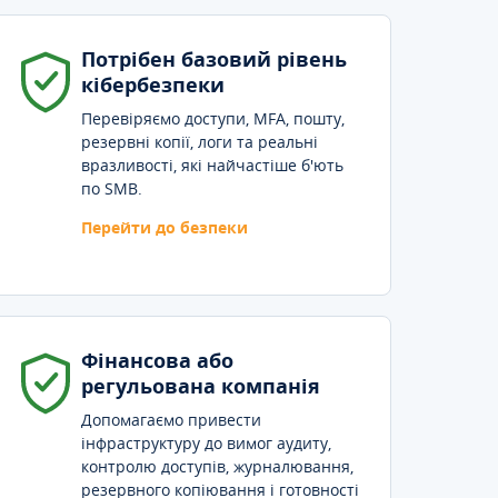
Потрібен базовий рівень
кібербезпеки
Перевіряємо доступи, MFA, пошту,
резервні копії, логи та реальні
вразливості, які найчастіше б'ють
по SMB.
Перейти до безпеки
Фінансова або
регульована компанія
Допомагаємо привести
інфраструктуру до вимог аудиту,
контролю доступів, журналювання,
резервного копіювання і готовності