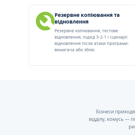
Резервне копіювання та
відновлення
Резервне копіювання, тестове
відновлення, підхід 3-2-1 і сценарії
відновлення після атаки програми-
вимагача або збою.
Бізнеси приходя
відділу, комусь — 
ри