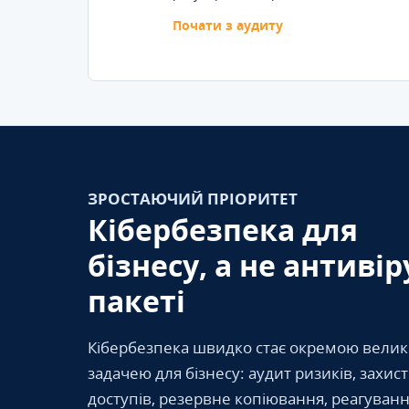
Почати з аудиту
ЗРОСТАЮЧИЙ ПРІОРИТЕТ
Кібербезпека для
бізнесу, а не антивір
пакеті
Кібербезпека швидко стає окремою вели
задачею для бізнесу: аудит ризиків, захис
доступів, резервне копіювання, реагуванн