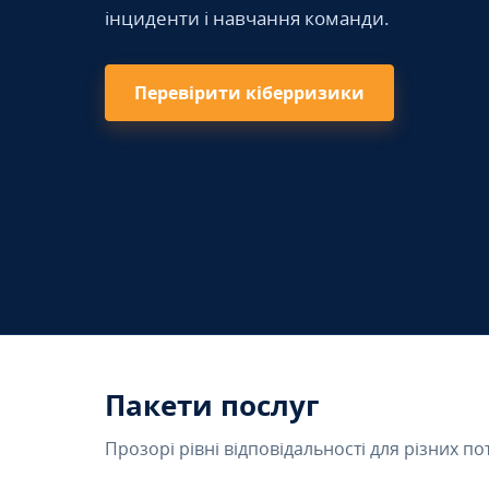
інциденти і навчання команди.
Перевірити кіберризики
Пакети послуг
Прозорі рівні відповідальності для різних по