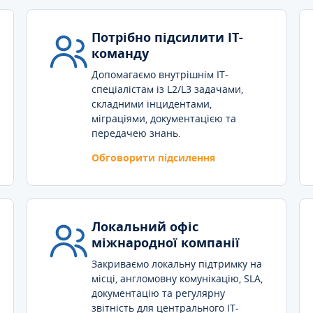
Потрібно підсилити IT-
команду
Допомагаємо внутрішнім IT-
спеціалістам із L2/L3 задачами,
складними інцидентами,
міграціями, документацією та
передачею знань.
Обговорити підсилення
Локальний офіс
міжнародної компанії
Закриваємо локальну підтримку на
місці, англомовну комунікацію, SLA,
документацію та регулярну
звітність для центрального IT-