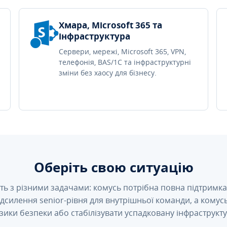
Хмара, Microsoft 365 та
інфраструктура
Сервери, мережі, Microsoft 365, VPN,
телефонія, BAS/1C та інфраструктурні
зміни без хаосу для бізнесу.
Оберіть свою ситуацію
ть з різними задачами: комусь потрібна повна підтримка 
підсилення senior-рівня для внутрішньої команди, а кому
зики безпеки або стабілізувати успадковану інфраструкту