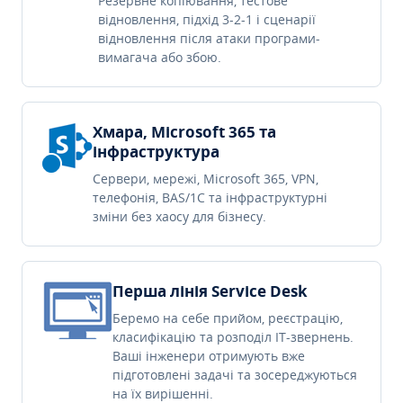
Резервне копіювання, тестове
відновлення, підхід 3-2-1 і сценарії
відновлення після атаки програми-
вимагача або збою.
Хмара, Microsoft 365 та
інфраструктура
Сервери, мережі, Microsoft 365, VPN,
телефонія, BAS/1C та інфраструктурні
зміни без хаосу для бізнесу.
Перша лінія Service Desk
Беремо на себе прийом, реєстрацію,
класифікацію та розподіл IT-звернень.
Ваші інженери отримують вже
підготовлені задачі та зосереджуються
на їх вирішенні.