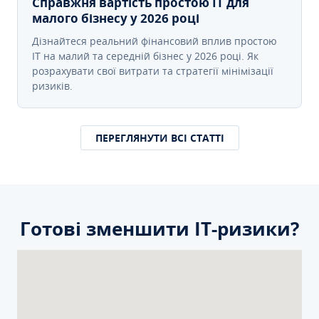
Справжня вартість простою IT для
малого бізнесу у 2026 році
Дізнайтеся реальний фінансовий вплив простою
IT на малий та середній бізнес у 2026 році. Як
розрахувати свої витрати та стратегії мінімізації
ризиків.
ПЕРЕГЛЯНУТИ ВСІ СТАТТІ
Готові зменшити ІТ-ризики?