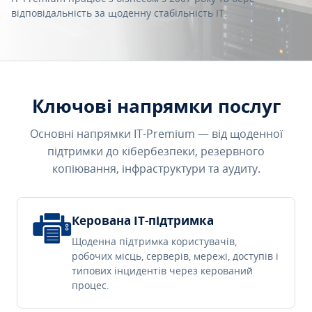
відповідальність за щоденну стабільність IT.
Ключові напрямки послуг
Основні напрямки IT-Premium — від щоденної
підтримки до кібербезпеки, резервного
копіювання, інфраструктури та аудиту.
Керована IT-підтримка
Щоденна підтримка користувачів,
робочих місць, серверів, мережі, доступів і
типових інцидентів через керований
процес.