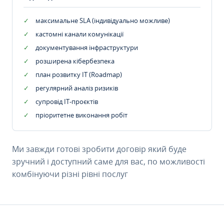
максимальне SLA (індивідуально можливе)
кастомні канали комунікації
документування інфраструктури
розширена кібербезпека
план розвитку IT (Roadmap)
регулярний аналіз ризиків
супровід ІТ-проєктів
пріоритетне виконання робіт
Ми завжди готові зробити договір який буде
зручний і доступний саме для вас, по можливості
комбінуючи різні рівні послуг