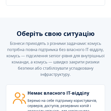
Оберіть свою ситуацію
Бізнеси приходять з різними задачами: комусь
потрібна повна підтримка без власного IT-відділу,
комусь — підсилення senior-рівня для внутрішньої
команди, а комусь — швидко закрити ризики
безпеки або стабілізувати успадковану
інфраструктуру.
Немає власного IT-відділу
Беремо на себе підтримку користувачів,
серверів, доступів, резервних копій і
зрозумілу звітність для керівництва.