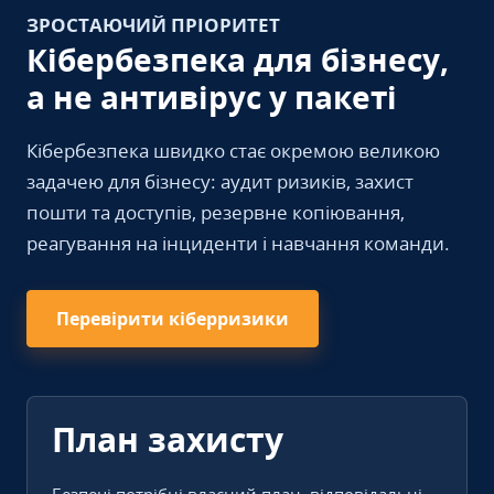
ЗРОСТАЮЧИЙ ПРІОРИТЕТ
Кібербезпека для бізнесу,
а не антивірус у пакеті
Кібербезпека швидко стає окремою великою
задачею для бізнесу: аудит ризиків, захист
пошти та доступів, резервне копіювання,
реагування на інциденти і навчання команди.
Перевірити кіберризики
План захисту