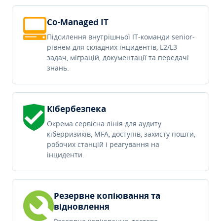
Co-Managed IT
Підсилення внутрішньої IT-команди senior-
рівнем для складних інцидентів, L2/L3
задач, міграцій, документації та передачі
знань.
Кібербезпека
Окрема сервісна лінія для аудиту
кіберризиків, MFA, доступів, захисту пошти,
робочих станцій і реагування на
інциденти.
Резервне копіювання та
відновлення