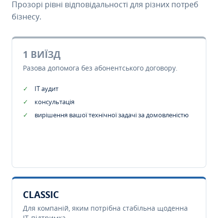
Прозорі рівні відповідальності для різних потреб
бізнесу.
1 ВИЇЗД
Разова допомога без абонентського договору.
IT аудит
консультація
вирішення вашої технічної задачі за домовленістю
CLASSIC
Для компаній, яким потрібна стабільна щоденна
IT-підтримка.