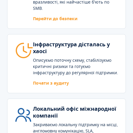
вразливості, які найчастіше б'ють по
SMB.
Перейти до безпеки
Інфраструктура дісталась у
хаосі
Описуємо поточну схему, стабілізуємо
критичні ризики та готуємо
інфраструктуру до регулярної підтримки.
Почати з аудиту
Локальний офіс міжнародної
компанії
Закриваємо локальну підтримку на місці,
англомовну комунікацію, SLA,