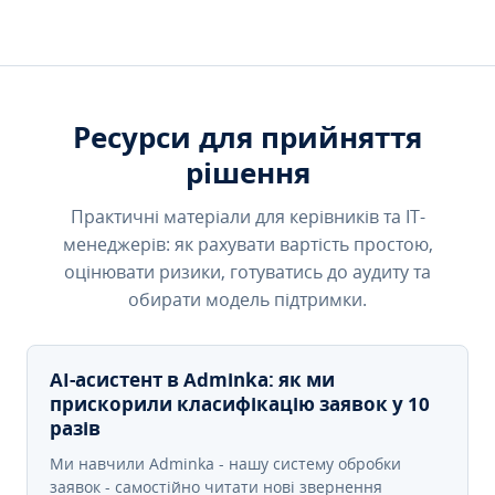
Ресурси для прийняття
рішення
Практичні матеріали для керівників та IT-
менеджерів: як рахувати вартість простою,
оцінювати ризики, готуватись до аудиту та
обирати модель підтримки.
AI-асистент в Adminka: як ми
прискорили класифікацію заявок у 10
разів
Ми навчили Adminka - нашу систему обробки
заявок - самостійно читати нові звернення