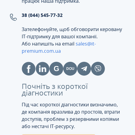
працює наша підтримка.
38 (044) 545-77-32
Зателефонуйте, щоб обговорити керовану
ІТ-підтримку для вашої компанії.
Або напишіть на email
sales@it-
premium.com.ua
Почніть з короткої
діагностики
Під час короткої діагностики визначимо,
де компанія вразлива до простоїв, втрати
доступів, проблем з резервними копіями
або нестачі IT-ресурсу.