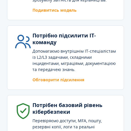
Подивитись модель
Потрібно підсилити IT-
команду
Допомагаємо внутрішнім IT-спеціалістам
із L2/L3 задачами, складними
інцидентами, міграціями, документацією
та передачею знань.
Обговорити підсилення
Потрібен базовий рівень
кібербезпеки
Перевіряємо доступи, MFA, пошту,
резервні копії, логи та реальні