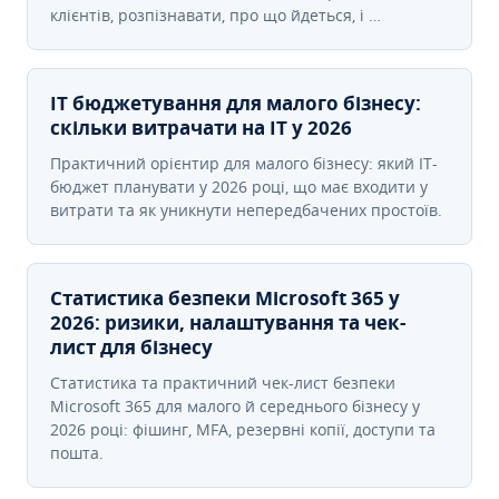
клієнтів, розпізнавати, про що йдеться, і …
IT бюджетування для малого бізнесу:
скільки витрачати на IT у 2026
Практичний орієнтир для малого бізнесу: який IT-
бюджет планувати у 2026 році, що має входити у
витрати та як уникнути непередбачених простоїв.
Статистика безпеки Microsoft 365 у
2026: ризики, налаштування та чек-
лист для бізнесу
Статистика та практичний чек-лист безпеки
Microsoft 365 для малого й середнього бізнесу у
2026 році: фішинг, MFA, резервні копії, доступи та
пошта.