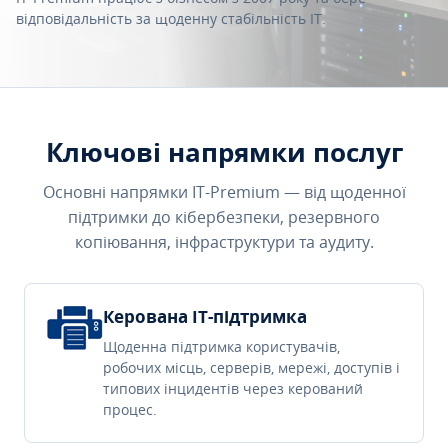
відповідальність за щоденну стабільність IT.
Ключові напрямки послуг
Основні напрямки IT-Premium — від щоденної
підтримки до кібербезпеки, резервного
копіювання, інфраструктури та аудиту.
Керована IT-підтримка
Щоденна підтримка користувачів,
робочих місць, серверів, мережі, доступів і
типових інцидентів через керований
процес.