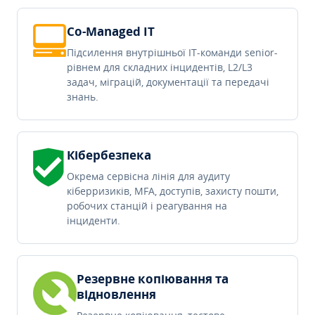
Co-Managed IT
Підсилення внутрішньої IT-команди senior-
рівнем для складних інцидентів, L2/L3
задач, міграцій, документації та передачі
знань.
Кібербезпека
Окрема сервісна лінія для аудиту
кіберризиків, MFA, доступів, захисту пошти,
робочих станцій і реагування на
інциденти.
Резервне копіювання та
відновлення