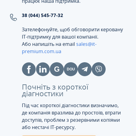
працює наша підтримка.
38 (044) 545-77-32
Зателефонуйте, щоб обговорити керовану
ІТ-підтримку для вашої компанії.
Або напишіть на email
sales@it-
premium.com.ua
Почніть з короткої
діагностики
Під час короткої діагностики визначимо,
де компанія вразлива до простоїв, втрати
доступів, проблем з резервними копіями
або нестачі IT-ресурсу.