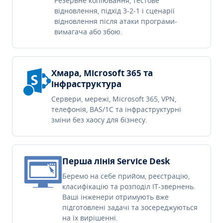
Резервне копіювання, тестове
відновлення, підхід 3-2-1 і сценарії
відновлення після атаки програми-
вимагача або збою.
Хмара, Microsoft 365 та
інфраструктура
Сервери, мережі, Microsoft 365, VPN,
телефонія, BAS/1C та інфраструктурні
зміни без хаосу для бізнесу.
Перша лінія Service Desk
Беремо на себе прийом, реєстрацію,
класифікацію та розподіл IT-звернень.
Ваші інженери отримують вже
підготовлені задачі та зосереджуються
на їх вирішенні.