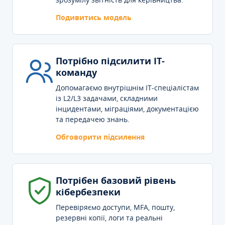
Подивитись модель
Потрібно підсилити IT-
команду
Допомагаємо внутрішнім IT-спеціалістам
із L2/L3 задачами, складними
інцидентами, міграціями, документацією
та передачею знань.
Обговорити підсилення
Потрібен базовий рівень
кібербезпеки
Перевіряємо доступи, MFA, пошту,
резервні копії, логи та реальні