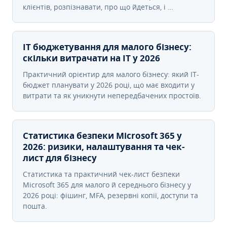
клієнтів, розпізнавати, про що йдеться, і …
IT бюджетування для малого бізнесу:
скільки витрачати на IT у 2026
Практичний орієнтир для малого бізнесу: який IT-
бюджет планувати у 2026 році, що має входити у
витрати та як уникнути непередбачених простоїв.
Статистика безпеки Microsoft 365 у
2026: ризики, налаштування та чек-
лист для бізнесу
Статистика та практичний чек-лист безпеки
Microsoft 365 для малого й середнього бізнесу у
2026 році: фішинг, MFA, резервні копії, доступи та
пошта.