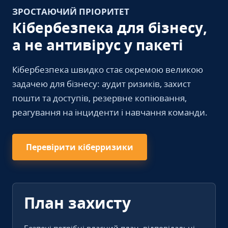
ЗРОСТАЮЧИЙ ПРІОРИТЕТ
Кібербезпека для бізнесу,
а не антивірус у пакеті
Кібербезпека швидко стає окремою великою
задачею для бізнесу: аудит ризиків, захист
пошти та доступів, резервне копіювання,
реагування на інциденти і навчання команди.
Перевірити кіберризики
План захисту