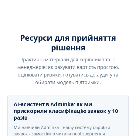
Ресурси для прийняття
рішення
Практичні матеріали для керівників та IT-
менеджерів: як рахувати вартість простою,
оцінювати ризики, готуватись до аудиту та
обирати модель підтримки.
AI-асистент в Adminka: як ми
прискорили класифікацію заявок у 10
разів
Ми навчили Adminka - нашу систему обробки
заявок - самостійно читати нові звернення