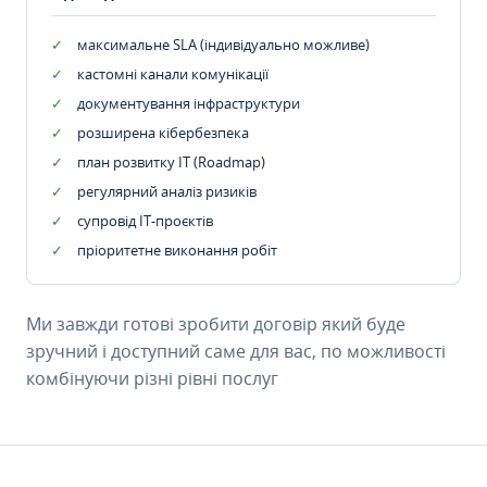
максимальне SLA (індивідуально можливе)
кастомні канали комунікації
документування інфраструктури
розширена кібербезпека
план розвитку IT (Roadmap)
регулярний аналіз ризиків
супровід ІТ-проєктів
пріоритетне виконання робіт
Ми завжди готові зробити договір який буде
зручний і доступний саме для вас, по можливості
комбінуючи різні рівні послуг