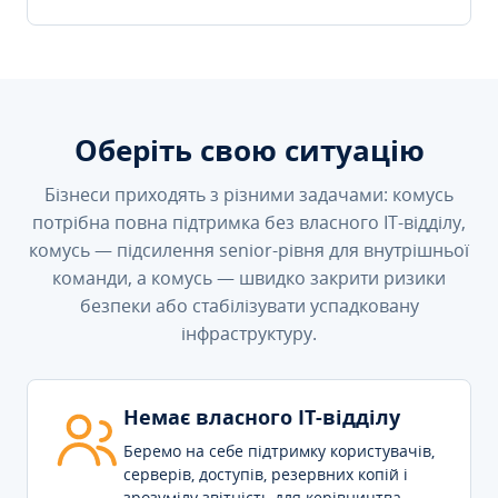
Оберіть свою ситуацію
Бізнеси приходять з різними задачами: комусь
потрібна повна підтримка без власного IT-відділу,
комусь — підсилення senior-рівня для внутрішньої
команди, а комусь — швидко закрити ризики
безпеки або стабілізувати успадковану
інфраструктуру.
Немає власного IT-відділу
Беремо на себе підтримку користувачів,
серверів, доступів, резервних копій і
зрозумілу звітність для керівництва.