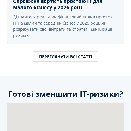
Справжня вартість простою IT для
малого бізнесу у 2026 році
Дізнайтеся реальний фінансовий вплив простою
IT на малий та середній бізнес у 2026 році. Як
розрахувати свої витрати та стратегії мінімізації
ризиків.
ПЕРЕГЛЯНУТИ ВСІ СТАТТІ
Готові зменшити ІТ-ризики?