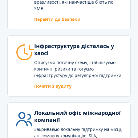
вразливості, які найчастіше б'ють по
SMB.
Перейти до безпеки
Інфраструктура дісталась у
хаосі
Описуємо поточну схему, стабілізуємо
критичні ризики та готуємо
інфраструктуру до регулярної підтримки.
Почати з аудиту
Локальний офіс міжнародної
компанії
Закриваємо локальну підтримку на місці,
англомовну комунікацію, SLA,