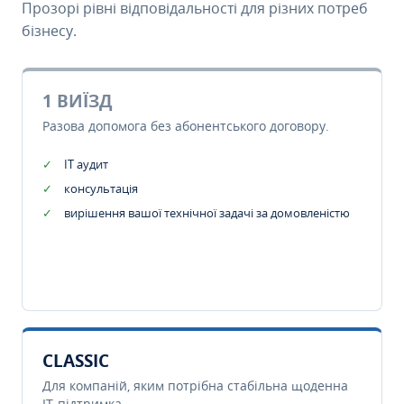
Прозорі рівні відповідальності для різних потреб
бізнесу.
1 ВИЇЗД
Разова допомога без абонентського договору.
IT аудит
консультація
вирішення вашої технічної задачі за домовленістю
CLASSIC
Для компаній, яким потрібна стабільна щоденна
IT-підтримка.