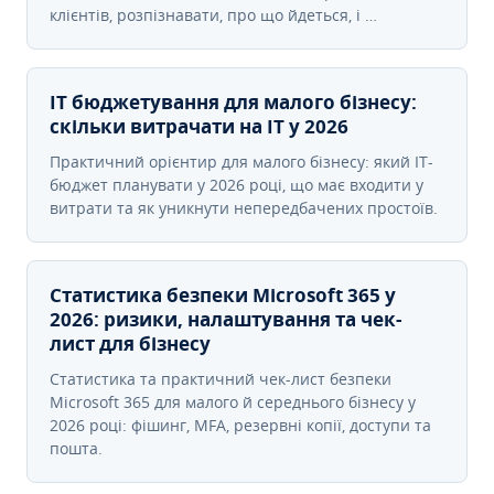
клієнтів, розпізнавати, про що йдеться, і …
IT бюджетування для малого бізнесу:
скільки витрачати на IT у 2026
Практичний орієнтир для малого бізнесу: який IT-
бюджет планувати у 2026 році, що має входити у
витрати та як уникнути непередбачених простоїв.
Статистика безпеки Microsoft 365 у
2026: ризики, налаштування та чек-
лист для бізнесу
Статистика та практичний чек-лист безпеки
Microsoft 365 для малого й середнього бізнесу у
2026 році: фішинг, MFA, резервні копії, доступи та
пошта.