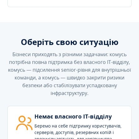
Оберіть свою ситуацію
Бізнеси приходять з різними задачами: комусь
потрібна повна підтримка без власного IT-відділу,
комусь — підсилення senior-рівня для внутрішньої
команди, а комусь — швидко закрити ризики
безпеки або стабілізувати успадковану
інфраструктуру.
Немає власного IT-відділу
Беремо на себе підтримку користувачів,
серверів, доступів, резервних копій і
зрозумілу звітність для керівництва.