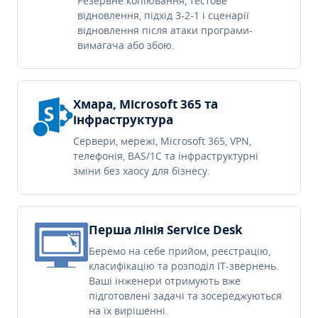
Резервне копіювання, тестове
відновлення, підхід 3-2-1 і сценарії
відновлення після атаки програми-
вимагача або збою.
Хмара, Microsoft 365 та
інфраструктура
Сервери, мережі, Microsoft 365, VPN,
телефонія, BAS/1C та інфраструктурні
зміни без хаосу для бізнесу.
Перша лінія Service Desk
Беремо на себе прийом, реєстрацію,
класифікацію та розподіл IT-звернень.
Ваші інженери отримують вже
підготовлені задачі та зосереджуються
на їх вирішенні.