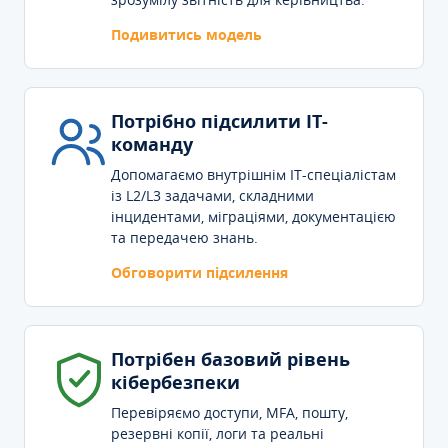
Подивитись модель
Потрібно підсилити IT-
команду
Допомагаємо внутрішнім IT-спеціалістам
із L2/L3 задачами, складними
інцидентами, міграціями, документацією
та передачею знань.
Обговорити підсилення
Потрібен базовий рівень
кібербезпеки
Перевіряємо доступи, MFA, пошту,
резервні копії, логи та реальні