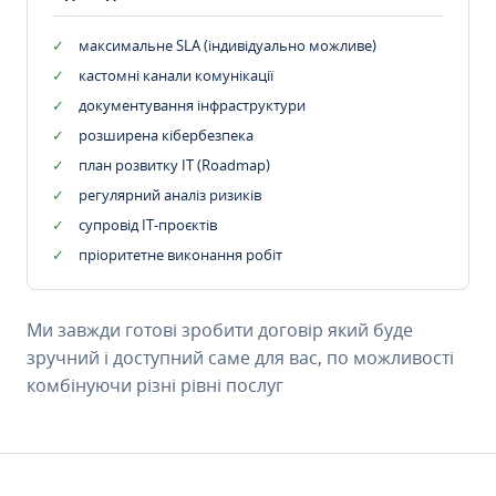
максимальне SLA (індивідуально можливе)
кастомні канали комунікації
документування інфраструктури
розширена кібербезпека
план розвитку IT (Roadmap)
регулярний аналіз ризиків
супровід ІТ-проєктів
пріоритетне виконання робіт
Ми завжди готові зробити договір який буде
зручний і доступний саме для вас, по можливості
комбінуючи різні рівні послуг