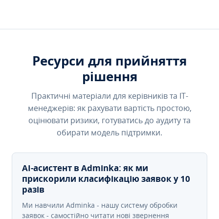
Ресурси для прийняття
рішення
Практичні матеріали для керівників та IT-
менеджерів: як рахувати вартість простою,
оцінювати ризики, готуватись до аудиту та
обирати модель підтримки.
AI-асистент в Adminka: як ми
прискорили класифікацію заявок у 10
разів
Ми навчили Adminka - нашу систему обробки
заявок - самостійно читати нові звернення