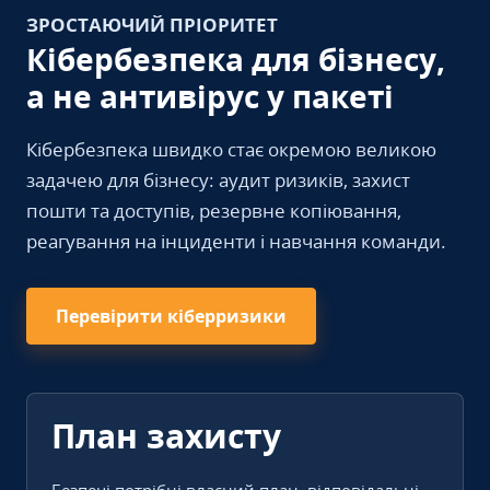
ЗРОСТАЮЧИЙ ПРІОРИТЕТ
Кібербезпека для бізнесу,
а не антивірус у пакеті
Кібербезпека швидко стає окремою великою
задачею для бізнесу: аудит ризиків, захист
пошти та доступів, резервне копіювання,
реагування на інциденти і навчання команди.
Перевірити кіберризики
План захисту