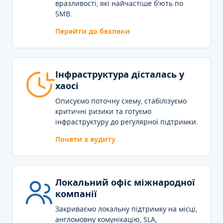
вразливості, які найчастіше б'ють по
SMB.
Перейти до безпеки
Інфраструктура дісталась у
хаосі
Описуємо поточну схему, стабілізуємо
критичні ризики та готуємо
інфраструктуру до регулярної підтримки.
Почати з аудиту
Локальний офіс міжнародної
компанії
Закриваємо локальну підтримку на місці,
англомовну комунікацію, SLA,