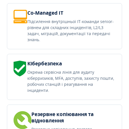
Co-Managed IT
Підсилення внутрішньої IT-команди senior-
рівнем для складних інцидентів, L2/L3
задач, міграцій, документації та передачі
знань.
Кібербезпека
Окрема сервісна лінія для аудиту
кіберризиків, MFA, доступів, захисту пошти,
робочих станцій і реагування на
інциденти.
Резервне копіювання та
відновлення