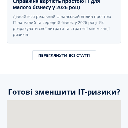
Справжня вартість простою IT для
малого бізнесу у 2026 році
Дізнайтеся реальний фінансовий вплив простою
IT на малий та середній бізнес у 2026 році. Як
розрахувати свої витрати та стратегії мінімізації
ризиків.
ПЕРЕГЛЯНУТИ ВСІ СТАТТІ
Готові зменшити ІТ-ризики?