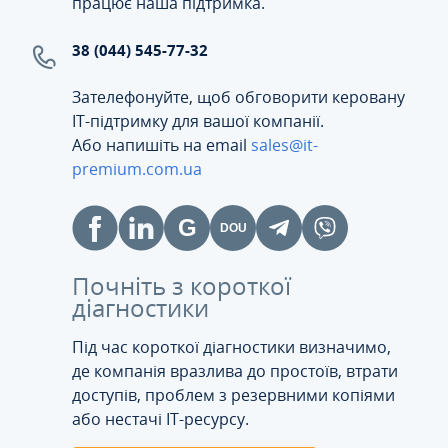
працює наша підтримка.
38 (044) 545-77-32
Зателефонуйте, щоб обговорити керовану
ІТ-підтримку для вашої компанії.
Або напишіть на email
sales@it-
premium.com.ua
Почніть з короткої
діагностики
Під час короткої діагностики визначимо,
де компанія вразлива до простоїв, втрати
доступів, проблем з резервними копіями
або нестачі IT-ресурсу.