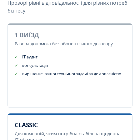
Прозорі рівні відповідальності для різних потреб
бізнесу.
1 ВИЇЗД
Разова допомога без абонентського договору.
IT аудит
консультація
вирішення вашої технічної задачі за домовленістю
CLASSIC
Для компаній, яким потрібна стабільна щоденна
IT-підтримка.