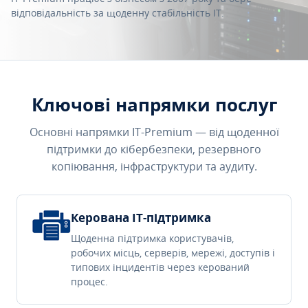
відповідальність за щоденну стабільність IT.
Ключові напрямки послуг
Основні напрямки IT-Premium — від щоденної
підтримки до кібербезпеки, резервного
копіювання, інфраструктури та аудиту.
Керована IT-підтримка
Щоденна підтримка користувачів,
робочих місць, серверів, мережі, доступів і
типових інцидентів через керований
процес.