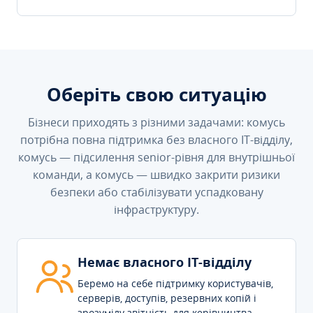
Оберіть свою ситуацію
Бізнеси приходять з різними задачами: комусь
потрібна повна підтримка без власного IT-відділу,
комусь — підсилення senior-рівня для внутрішньої
команди, а комусь — швидко закрити ризики
безпеки або стабілізувати успадковану
інфраструктуру.
Немає власного IT-відділу
Беремо на себе підтримку користувачів,
серверів, доступів, резервних копій і
зрозумілу звітність для керівництва.