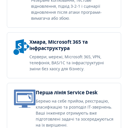
Резервне копіювання, тестове
відновлення, підхід 3-2-1 і сценарії
відновлення після атаки програми-
вимагача або збою.
Хмара, Microsoft 365 та
інфраструктура
Сервери, мережі, Microsoft 365, VPN,
телефонія, BAS/1C та інфраструктурні
зміни без хаосу для бізнесу.
Перша лінія Service Desk
Беремо на себе прийом, реєстрацію,
класифікацію та розподіл IT-звернень.
Ваші інженери отримують вже
підготовлені задачі та зосереджуються
на їх вирішенні.