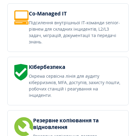
Co-Managed IT
Підсилення внутрішньої IT-команди senior-
рівнем для складних інцидентів, L2/L3
задач, міграцій, документації та передачі
знань.
Кібербезпека
Окрема сервісна лінія для аудиту
кіберризиків, MFA, доступів, захисту пошти,
робочих станцій і реагування на
інциденти.
Резервне копіювання та
відновлення