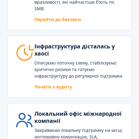
вразливості, які найчастіше б'ють по
SMB.
Перейти до безпеки
Інфраструктура дісталась у
хаосі
Описуємо поточну схему, стабілізуємо
критичні ризики та готуємо
інфраструктуру до регулярної підтримки.
Почати з аудиту
Локальний офіс міжнародної
компанії
Закриваємо локальну підтримку на місці,
англомовну комунікацію, SLA,