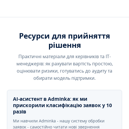
Ресурси для прийняття
рішення
Практичні матеріали для керівників та IT-
менеджерів: як рахувати вартість простою,
оцінювати ризики, готуватись до аудиту та
обирати модель підтримки.
AI-асистент в Adminka: як ми
прискорили класифікацію заявок у 10
разів
Ми навчили Adminka - нашу систему обробки
заявок - самостійно читати нові звернення