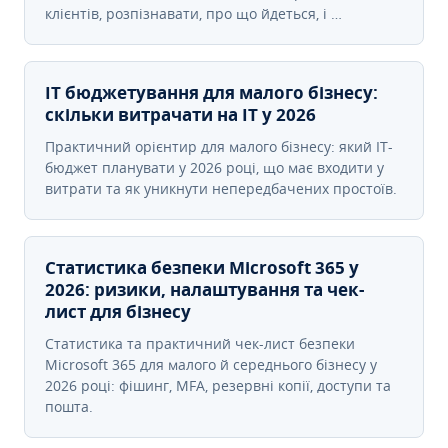
клієнтів, розпізнавати, про що йдеться, і …
IT бюджетування для малого бізнесу:
скільки витрачати на IT у 2026
Практичний орієнтир для малого бізнесу: який IT-
бюджет планувати у 2026 році, що має входити у
витрати та як уникнути непередбачених простоїв.
Статистика безпеки Microsoft 365 у
2026: ризики, налаштування та чек-
лист для бізнесу
Статистика та практичний чек-лист безпеки
Microsoft 365 для малого й середнього бізнесу у
2026 році: фішинг, MFA, резервні копії, доступи та
пошта.