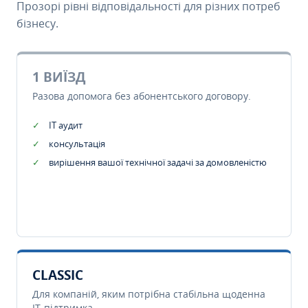
Прозорі рівні відповідальності для різних потреб
бізнесу.
1 ВИЇЗД
Разова допомога без абонентського договору.
IT аудит
консультація
вирішення вашої технічної задачі за домовленістю
CLASSIC
Для компаній, яким потрібна стабільна щоденна
IT-підтримка.