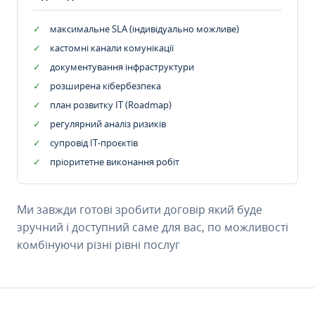
максимальне SLA (індивідуально можливе)
кастомні канали комунікації
документування інфраструктури
розширена кібербезпека
план розвитку IT (Roadmap)
регулярний аналіз ризиків
супровід ІТ-проєктів
пріоритетне виконання робіт
Ми завжди готові зробити договір який буде
зручний і доступний саме для вас, по можливості
комбінуючи різні рівні послуг