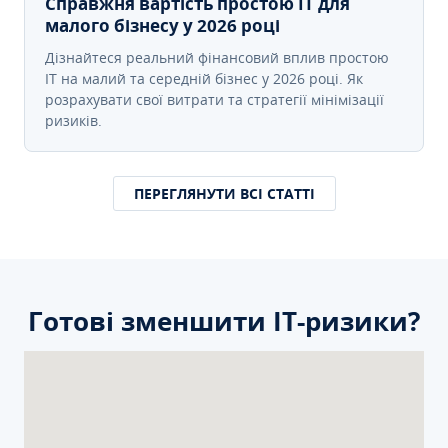
Справжня вартість простою IT для
малого бізнесу у 2026 році
Дізнайтеся реальний фінансовий вплив простою
IT на малий та середній бізнес у 2026 році. Як
розрахувати свої витрати та стратегії мінімізації
ризиків.
ПЕРЕГЛЯНУТИ ВСІ СТАТТІ
Готові зменшити ІТ-ризики?