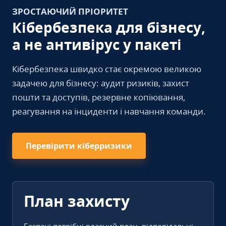
ЗРОСТАЮЧИЙ ПРІОРИТЕТ
Кібербезпека для бізнесу,
а не антивірус у пакеті
Кібербезпека швидко стає окремою великою
задачею для бізнесу: аудит ризиків, захист
пошти та доступів, резервне копіювання,
реагування на інциденти і навчання команди.
Перевірити кіберризики
План захисту