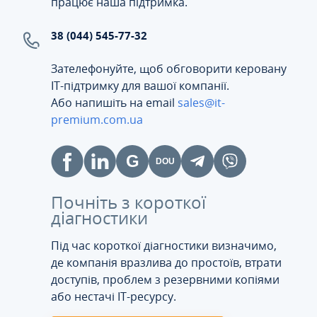
працює наша підтримка.
38 (044) 545-77-32
Зателефонуйте, щоб обговорити керовану
ІТ-підтримку для вашої компанії.
Або напишіть на email
sales@it-
premium.com.ua
Почніть з короткої
діагностики
Під час короткої діагностики визначимо,
де компанія вразлива до простоїв, втрати
доступів, проблем з резервними копіями
або нестачі IT-ресурсу.