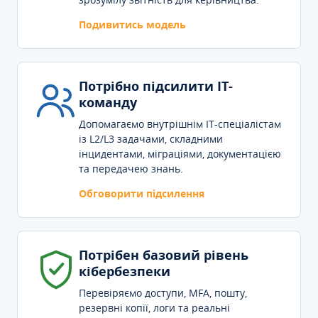
Подивитись модель
Потрібно підсилити IT-
команду
Допомагаємо внутрішнім IT-спеціалістам
із L2/L3 задачами, складними
інцидентами, міграціями, документацією
та передачею знань.
Обговорити підсилення
Потрібен базовий рівень
кібербезпеки
Перевіряємо доступи, MFA, пошту,
резервні копії, логи та реальні