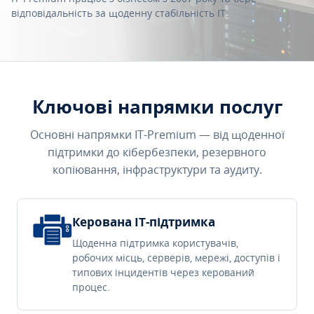
відповідальність за щоденну стабільність IT.
Ключові напрямки послуг
Основні напрямки IT-Premium — від щоденної
підтримки до кібербезпеки, резервного
копіювання, інфраструктури та аудиту.
Керована IT-підтримка
Щоденна підтримка користувачів,
робочих місць, серверів, мережі, доступів і
типових інцидентів через керований
процес.