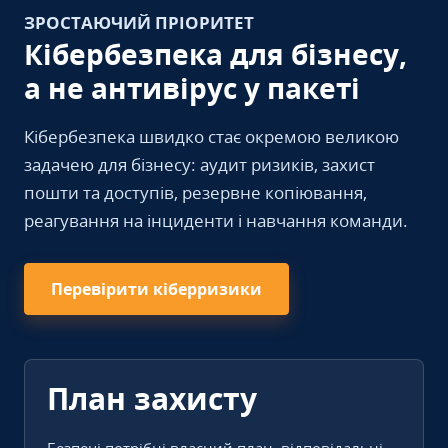
ЗРОСТАЮЧИЙ ПРІОРИТЕТ
Кібербезпека для бізнесу,
а не антивірус у пакеті
Кібербезпека швидко стає окремою великою
задачею для бізнесу: аудит ризиків, захист
пошти та доступів, резервне копіювання,
реагування на інциденти і навчання команди.
Перевірити кіберризики
План захисту