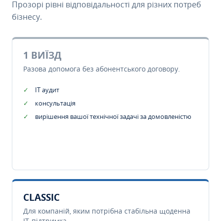
Прозорі рівні відповідальності для різних потреб
бізнесу.
1 ВИЇЗД
Разова допомога без абонентського договору.
IT аудит
консультація
вирішення вашої технічної задачі за домовленістю
CLASSIC
Для компаній, яким потрібна стабільна щоденна
IT-підтримка.