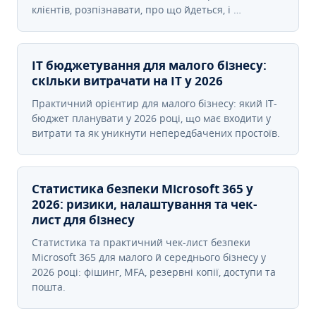
клієнтів, розпізнавати, про що йдеться, і …
IT бюджетування для малого бізнесу:
скільки витрачати на IT у 2026
Практичний орієнтир для малого бізнесу: який IT-
бюджет планувати у 2026 році, що має входити у
витрати та як уникнути непередбачених простоїв.
Статистика безпеки Microsoft 365 у
2026: ризики, налаштування та чек-
лист для бізнесу
Статистика та практичний чек-лист безпеки
Microsoft 365 для малого й середнього бізнесу у
2026 році: фішинг, MFA, резервні копії, доступи та
пошта.