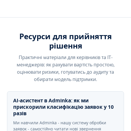
Ресурси для прийняття
рішення
Практичні матеріали для керівників та IT-
менеджерів: як рахувати вартість простою,
оцінювати ризики, готуватись до аудиту та
обирати модель підтримки.
AI-асистент в Adminka: як ми
прискорили класифікацію заявок у 10
разів
Ми навчили Adminka - нашу систему обробки
заявок - самостійно читати нові звернення