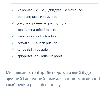
максимальне SLA (індивідуально можливе)
кастомні канали комунікації
документування інфраструктури
розширена кібербезпека
план розвитку IT (Roadmap)
регулярний аналіз ризиків
супровід ІТ-проєктів
пріоритетне виконання робіт
Ми завжди готові зробити договір який буде
зручний і доступний саме для вас, по можливості
комбінуючи різні рівні послуг