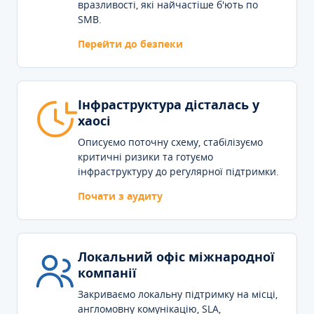
вразливості, які найчастіше б'ють по
SMB.
Перейти до безпеки
Інфраструктура дісталась у
хаосі
Описуємо поточну схему, стабілізуємо
критичні ризики та готуємо
інфраструктуру до регулярної підтримки.
Почати з аудиту
Локальний офіс міжнародної
компанії
Закриваємо локальну підтримку на місці,
англомовну комунікацію, SLA,