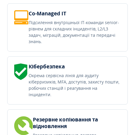
Co-Managed IT
Підсилення внутрішньої IT-команди senior-
рівнем для складних інцидентів, L2/L3
задач, міграцій, документації та передачі
знань.
Кібербезпека
Окрема сервісна лінія для аудиту
кіберризиків, MFA, доступів, захисту пошти,
робочих станцій і реагування на
інциденти.
Резервне копіювання та
відновлення