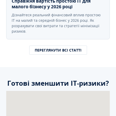
Справжня вартість простою IT для
малого бізнесу у 2026 році
Дізнайтеся реальний фінансовий вплив простою
IT на малий та середній бізнес у 2026 році. Як
розрахувати свої витрати та стратегії мінімізації
ризиків.
ПЕРЕГЛЯНУТИ ВСІ СТАТТІ
Готові зменшити ІТ-ризики?