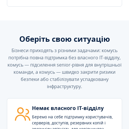
Оберіть свою ситуацію
Бізнеси приходять з різними задачами: комусь
потрібна повна підтримка без власного IT-відділу,
комусь — підсилення senior-рівня для внутрішньої
команди, а комусь — швидко закрити ризики
безпеки або стабілізувати успадковану
інфраструктуру.
Немає власного IT-відділу
Беремо на себе підтримку користувачів,
серверів, доступів, резервних копій і
зрозумілу звітність для керівництва.