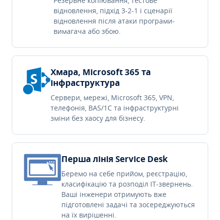
Резервне копіювання, тестове
відновлення, підхід 3-2-1 і сценарії
відновлення після атаки програми-
вимагача або збою.
Хмара, Microsoft 365 та
інфраструктура
Сервери, мережі, Microsoft 365, VPN,
телефонія, BAS/1C та інфраструктурні
зміни без хаосу для бізнесу.
Перша лінія Service Desk
Беремо на себе прийом, реєстрацію,
класифікацію та розподіл IT-звернень.
Ваші інженери отримують вже
підготовлені задачі та зосереджуються
на їх вирішенні.