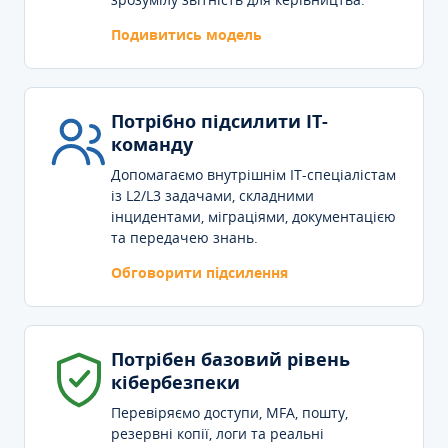
Подивитись модель
Потрібно підсилити IT-
команду
Допомагаємо внутрішнім IT-спеціалістам
із L2/L3 задачами, складними
інцидентами, міграціями, документацією
та передачею знань.
Обговорити підсилення
Потрібен базовий рівень
кібербезпеки
Перевіряємо доступи, MFA, пошту,
резервні копії, логи та реальні