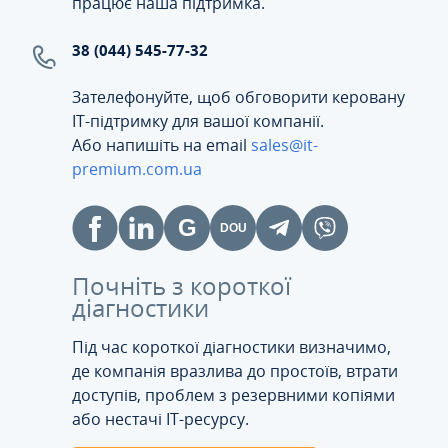
працює наша підтримка.
38 (044) 545-77-32
Зателефонуйте, щоб обговорити керовану
ІТ-підтримку для вашої компанії.
Або напишіть на email
sales@it-
premium.com.ua
Почніть з короткої
діагностики
Під час короткої діагностики визначимо,
де компанія вразлива до простоїв, втрати
доступів, проблем з резервними копіями
або нестачі IT-ресурсу.