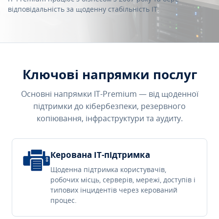
відповідальність за щоденну стабільність IT.
Ключові напрямки послуг
Основні напрямки IT-Premium — від щоденної
підтримки до кібербезпеки, резервного
копіювання, інфраструктури та аудиту.
Керована IT-підтримка
Щоденна підтримка користувачів,
робочих місць, серверів, мережі, доступів і
типових інцидентів через керований
процес.