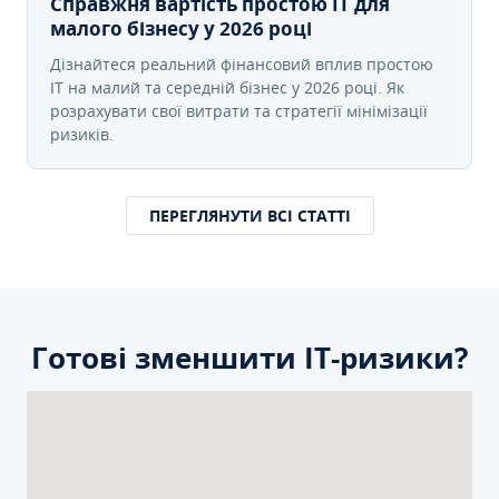
Справжня вартість простою IT для
малого бізнесу у 2026 році
Дізнайтеся реальний фінансовий вплив простою
IT на малий та середній бізнес у 2026 році. Як
розрахувати свої витрати та стратегії мінімізації
ризиків.
ПЕРЕГЛЯНУТИ ВСІ СТАТТІ
Готові зменшити ІТ-ризики?