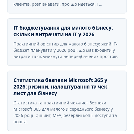
клієнтів, розпізнавати, про що йдеться, і …
IT бюджетування для малого бізнесу:
скільки витрачати на IT у 2026
Практичний орієнтир для малого бізнесу: який IT-
бюджет планувати у 2026 році, що має входити у
витрати та як уникнути непередбачених простоїв.
Статистика безпеки Microsoft 365 у
2026: ризики, налаштування та чек-
лист для бізнесу
Статистика та практичний чек-лист безпеки
Microsoft 365 для малого й середнього бізнесу у
2026 році: фішинг, MFA, резервні копії, доступи та
пошта.