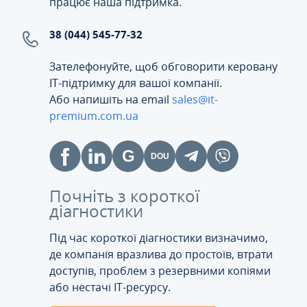
працює наша підтримка.
38 (044) 545-77-32
Зателефонуйте, щоб обговорити керовану
ІТ-підтримку для вашої компанії.
Або напишіть на email
sales@it-
premium.com.ua
Почніть з короткої
діагностики
Під час короткої діагностики визначимо,
де компанія вразлива до простоїв, втрати
доступів, проблем з резервними копіями
або нестачі IT-ресурсу.