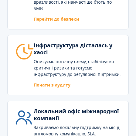
вразливості, які найчастіше б'ють по
SMB.
Перейти до безпеки
Інфраструктура дісталась у
хаосі
Описуємо поточну схему, стабілізуємо
критичні ризики та готуємо
інфраструктуру до регулярної підтримки.
Почати з аудиту
Локальний офіс міжнародної
компанії
Закриваємо локальну підтримку на місці,
англомовну комунікацію, SLA,