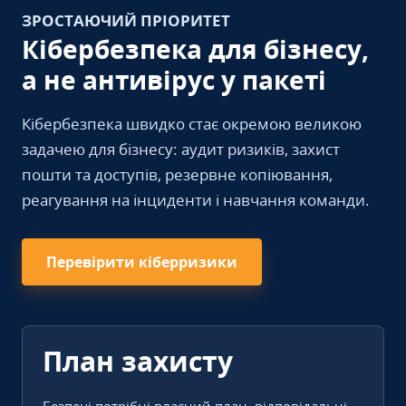
ЗРОСТАЮЧИЙ ПРІОРИТЕТ
Кібербезпека для бізнесу,
а не антивірус у пакеті
Кібербезпека швидко стає окремою великою
задачею для бізнесу: аудит ризиків, захист
пошти та доступів, резервне копіювання,
реагування на інциденти і навчання команди.
Перевірити кіберризики
План захисту