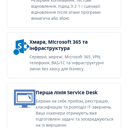
Резервне копіювання, тестове
відновлення, підхід 3-2-1 і сценарії
відновлення після атаки програми-
вимагача або збою.
Хмара, Microsoft 365 та
інфраструктура
Сервери, мережі, Microsoft 365, VPN,
телефонія, BAS/1C та інфраструктурні
зміни без хаосу для бізнесу.
Перша лінія Service Desk
Беремо на себе прийом, реєстрацію,
класифікацію та розподіл IT-звернень.
Ваші інженери отримують вже
підготовлені задачі та зосереджуються
на їх вирішенні.