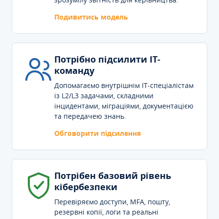
Подивитись модель
Потрібно підсилити IT-
команду
Допомагаємо внутрішнім IT-спеціалістам
із L2/L3 задачами, складними
інцидентами, міграціями, документацією
та передачею знань.
Обговорити підсилення
Потрібен базовий рівень
кібербезпеки
Перевіряємо доступи, MFA, пошту,
резервні копії, логи та реальні