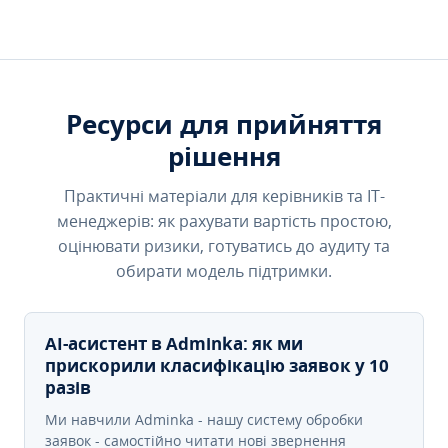
Ресурси для прийняття
рішення
Практичні матеріали для керівників та IT-
менеджерів: як рахувати вартість простою,
оцінювати ризики, готуватись до аудиту та
обирати модель підтримки.
AI-асистент в Adminka: як ми
прискорили класифікацію заявок у 10
разів
Ми навчили Adminka - нашу систему обробки
заявок - самостійно читати нові звернення