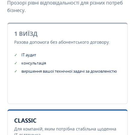
Прозорі рівні відповідальності для різних потреб
бізнесу.
1 ВИЇЗД
Разова допомога без абонентського договору.
IT аудит
консультація
вирішення вашої технічної задачі за домовленістю
CLASSIC
Для компаній, яким потрібна стабільна щоденна
IT-підтримка.