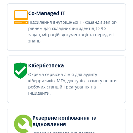
Co-Managed IT
Підсилення внутрішньої IT-команди senior-
рівнем для складних інцидентів, L2/L3
задач, міграцій, документації та передачі
знань.
Кібербезпека
Окрема сервісна лінія для аудиту
кіберризиків, MFA, доступів, захисту пошти,
робочих станцій і реагування на
інциденти.
Резервне копіювання та
відновлення