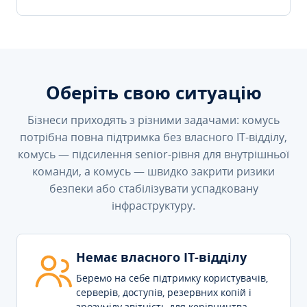
Оберіть свою ситуацію
Бізнеси приходять з різними задачами: комусь
потрібна повна підтримка без власного IT-відділу,
комусь — підсилення senior-рівня для внутрішньої
команди, а комусь — швидко закрити ризики
безпеки або стабілізувати успадковану
інфраструктуру.
Немає власного IT-відділу
Беремо на себе підтримку користувачів,
серверів, доступів, резервних копій і
зрозумілу звітність для керівництва.