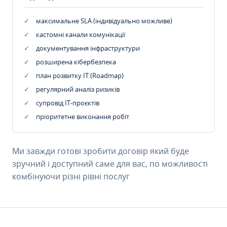
максимальне SLA (індивідуально можливе)
кастомні канали комунікації
документування інфраструктури
розширена кібербезпека
план розвитку IT (Roadmap)
регулярний аналіз ризиків
супровід ІТ-проєктів
пріоритетне виконання робіт
Ми завжди готові зробити договір який буде
зручний і доступний саме для вас, по можливості
комбінуючи різні рівні послуг