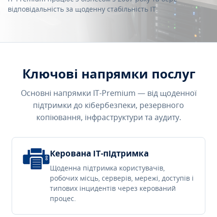
відповідальність за щоденну стабільність IT.
Ключові напрямки послуг
Основні напрямки IT-Premium — від щоденної
підтримки до кібербезпеки, резервного
копіювання, інфраструктури та аудиту.
Керована IT-підтримка
Щоденна підтримка користувачів,
робочих місць, серверів, мережі, доступів і
типових інцидентів через керований
процес.