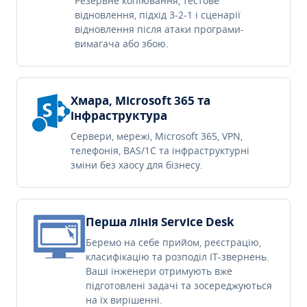
Резервне копіювання, тестове
відновлення, підхід 3-2-1 і сценарії
відновлення після атаки програми-
вимагача або збою.
Хмара, Microsoft 365 та
інфраструктура
Сервери, мережі, Microsoft 365, VPN,
телефонія, BAS/1C та інфраструктурні
зміни без хаосу для бізнесу.
Перша лінія Service Desk
Беремо на себе прийом, реєстрацію,
класифікацію та розподіл IT-звернень.
Ваші інженери отримують вже
підготовлені задачі та зосереджуються
на їх вирішенні.