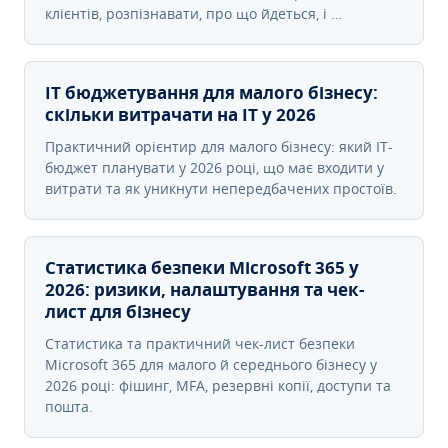
клієнтів, розпізнавати, про що йдеться, і …
IT бюджетування для малого бізнесу:
скільки витрачати на IT у 2026
Практичний орієнтир для малого бізнесу: який IT-
бюджет планувати у 2026 році, що має входити у
витрати та як уникнути непередбачених простоїв.
Статистика безпеки Microsoft 365 у
2026: ризики, налаштування та чек-
лист для бізнесу
Статистика та практичний чек-лист безпеки
Microsoft 365 для малого й середнього бізнесу у
2026 році: фішинг, MFA, резервні копії, доступи та
пошта.