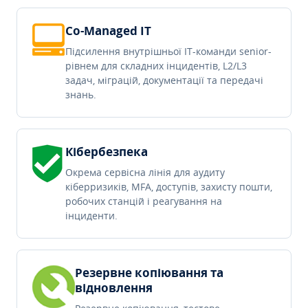
Co-Managed IT
Підсилення внутрішньої IT-команди senior-
рівнем для складних інцидентів, L2/L3
задач, міграцій, документації та передачі
знань.
Кібербезпека
Окрема сервісна лінія для аудиту
кіберризиків, MFA, доступів, захисту пошти,
робочих станцій і реагування на
інциденти.
Резервне копіювання та
відновлення