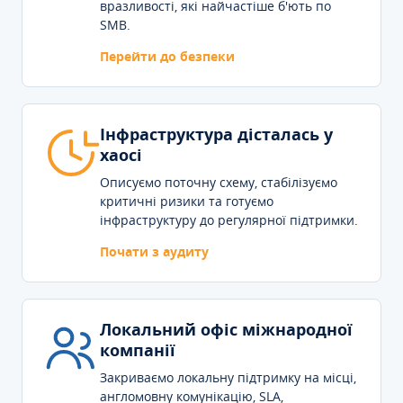
вразливості, які найчастіше б'ють по
SMB.
Перейти до безпеки
Інфраструктура дісталась у
хаосі
Описуємо поточну схему, стабілізуємо
критичні ризики та готуємо
інфраструктуру до регулярної підтримки.
Почати з аудиту
Локальний офіс міжнародної
компанії
Закриваємо локальну підтримку на місці,
англомовну комунікацію, SLA,