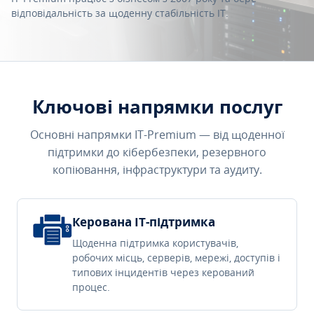
відповідальність за щоденну стабільність IT.
Ключові напрямки послуг
Основні напрямки IT-Premium — від щоденної
підтримки до кібербезпеки, резервного
копіювання, інфраструктури та аудиту.
Керована IT-підтримка
Щоденна підтримка користувачів,
робочих місць, серверів, мережі, доступів і
типових інцидентів через керований
процес.