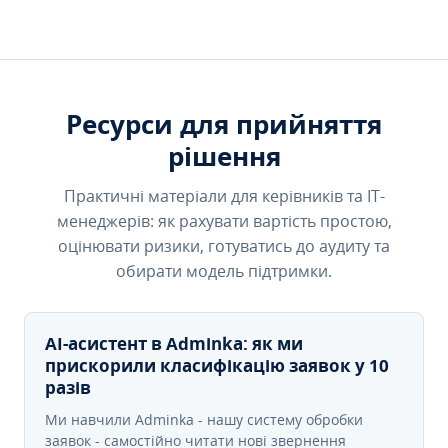
Ресурси для прийняття
рішення
Практичні матеріали для керівників та IT-
менеджерів: як рахувати вартість простою,
оцінювати ризики, готуватись до аудиту та
обирати модель підтримки.
AI-асистент в Adminka: як ми
прискорили класифікацію заявок у 10
разів
Ми навчили Adminka - нашу систему обробки
заявок - самостійно читати нові звернення