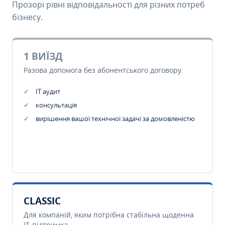
Прозорі рівні відповідальності для різних потреб
бізнесу.
1 ВИЇЗД
Разова допомога без абонентського договору.
IT аудит
консультація
вирішення вашої технічної задачі за домовленістю
CLASSIC
Для компаній, яким потрібна стабільна щоденна
IT-підтримка.