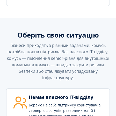
Оберіть свою ситуацію
Бізнеси приходять з різними задачами: комусь
потрібна повна підтримка без власного IT-відділу,
комусь — підсилення senior-рівня для внутрішньої
команди, а комусь — швидко закрити ризики
безпеки або стабілізувати успадковану
інфраструктуру.
Немає власного IT-відділу
Беремо на себе підтримку користувачів,
серверів, доступів, резервних копій і
зрозумілу звітність для керівництва.