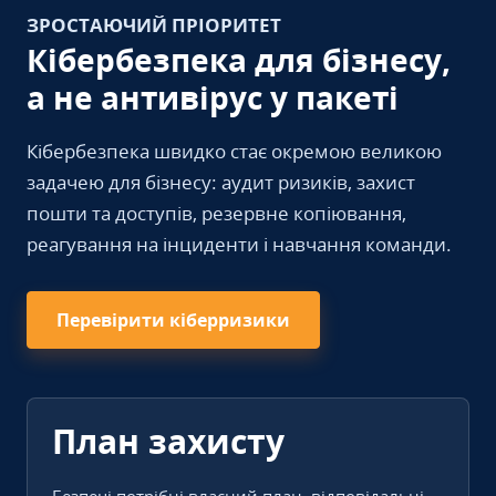
ЗРОСТАЮЧИЙ ПРІОРИТЕТ
Кібербезпека для бізнесу,
а не антивірус у пакеті
Кібербезпека швидко стає окремою великою
задачею для бізнесу: аудит ризиків, захист
пошти та доступів, резервне копіювання,
реагування на інциденти і навчання команди.
Перевірити кіберризики
План захисту