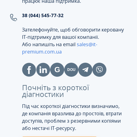
працює наша підтримка.
38 (044) 545-77-32
Зателефонуйте, щоб обговорити керовану
ІТ-підтримку для вашої компанії.
Або напишіть на email
sales@it-
premium.com.ua
Почніть з короткої
діагностики
Під час короткої діагностики визначимо,
де компанія вразлива до простоїв, втрати
доступів, проблем з резервними копіями
або нестачі IT-ресурсу.