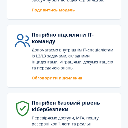
Подивитись модель
Потрібно підсилити IT-
команду
Допомагаємо внутрішнім IT-спеціалістам
із L2/L3 задачами, складними
інцидентами, міграціями, документацією
та передачею знань.
Обговорити підсилення
Потрібен базовий рівень
кібербезпеки
Перевіряємо доступи, MFA, пошту,
резервні копії, логи та реальні