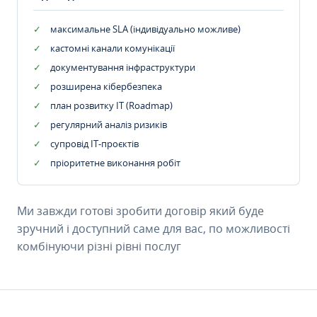
максимальне SLA (індивідуально можливе)
кастомні канали комунікації
документування інфраструктури
розширена кібербезпека
план розвитку IT (Roadmap)
регулярний аналіз ризиків
супровід ІТ-проєктів
пріоритетне виконання робіт
Ми завжди готові зробити договір який буде
зручний і доступний саме для вас, по можливості
комбінуючи різні рівні послуг