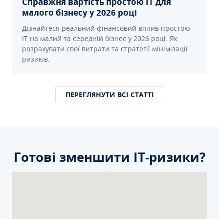
Справжня вартість простою IT для
малого бізнесу у 2026 році
Дізнайтеся реальний фінансовий вплив простою
IT на малий та середній бізнес у 2026 році. Як
розрахувати свої витрати та стратегії мінімізації
ризиків.
ПЕРЕГЛЯНУТИ ВСІ СТАТТІ
Готові зменшити ІТ-ризики?