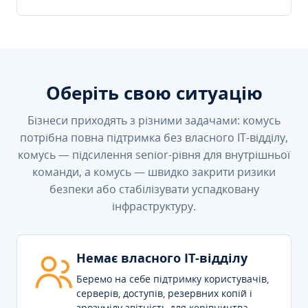
Оберіть свою ситуацію
Бізнеси приходять з різними задачами: комусь
потрібна повна підтримка без власного IT-відділу,
комусь — підсилення senior-рівня для внутрішньої
команди, а комусь — швидко закрити ризики
безпеки або стабілізувати успадковану
інфраструктуру.
Немає власного IT-відділу
Беремо на себе підтримку користувачів,
серверів, доступів, резервних копій і
зрозумілу звітність для керівництва.