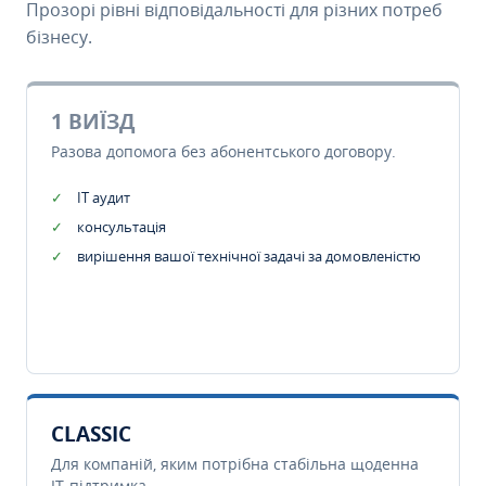
Прозорі рівні відповідальності для різних потреб
бізнесу.
1 ВИЇЗД
Разова допомога без абонентського договору.
IT аудит
консультація
вирішення вашої технічної задачі за домовленістю
CLASSIC
Для компаній, яким потрібна стабільна щоденна
IT-підтримка.