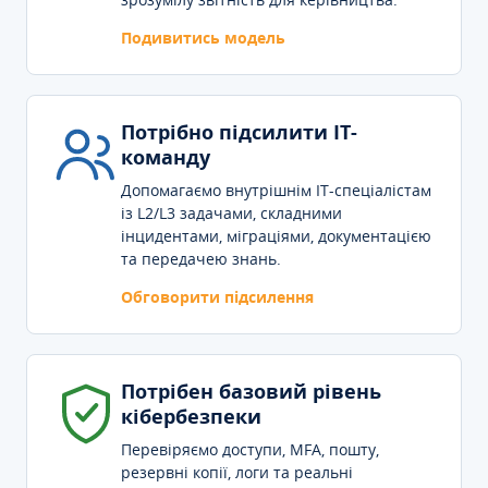
Подивитись модель
Потрібно підсилити IT-
команду
Допомагаємо внутрішнім IT-спеціалістам
із L2/L3 задачами, складними
інцидентами, міграціями, документацією
та передачею знань.
Обговорити підсилення
Потрібен базовий рівень
кібербезпеки
Перевіряємо доступи, MFA, пошту,
резервні копії, логи та реальні