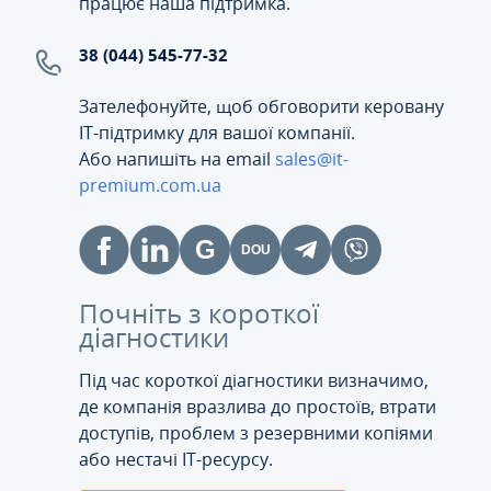
працює наша підтримка.
38 (044) 545-77-32
Зателефонуйте, щоб обговорити керовану
ІТ-підтримку для вашої компанії.
Або напишіть на email
sales@it-
premium.com.ua
Почніть з короткої
діагностики
Під час короткої діагностики визначимо,
де компанія вразлива до простоїв, втрати
доступів, проблем з резервними копіями
або нестачі IT-ресурсу.