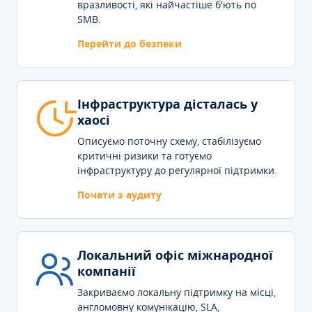
вразливості, які найчастіше б'ють по
SMB.
Перейти до безпеки
Інфраструктура дісталась у
хаосі
Описуємо поточну схему, стабілізуємо
критичні ризики та готуємо
інфраструктуру до регулярної підтримки.
Почати з аудиту
Локальний офіс міжнародної
компанії
Закриваємо локальну підтримку на місці,
англомовну комунікацію, SLA,