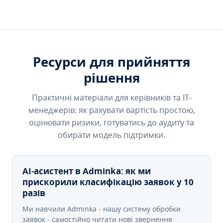
Ресурси для прийняття
рішення
Практичні матеріали для керівників та IT-
менеджерів: як рахувати вартість простою,
оцінювати ризики, готуватись до аудиту та
обирати модель підтримки.
AI-асистент в Adminka: як ми
прискорили класифікацію заявок у 10
разів
Ми навчили Adminka - нашу систему обробки
заявок - самостійно читати нові звернення