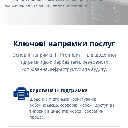
відповідальність за щоденну стабільність IT.
Ключові напрямки послуг
Основні напрямки IT-Premium — від щоденної
підтримки до кібербезпеки, резервного
копіювання, інфраструктури та аудиту.
Керована IT-підтримка
Щоденна підтримка користувачів,
робочих місць, серверів, мережі, доступів і
типових інцидентів через керований
процес.