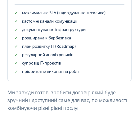
максимальне SLA (індивідуально можливе)
кастомні канали комунікації
документування інфраструктури
розширена кібербезпека
план розвитку IT (Roadmap)
регулярний аналіз ризиків
супровід ІТ-проєктів
пріоритетне виконання робіт
Ми завжди готові зробити договір який буде
зручний і доступний саме для вас, по можливості
комбінуючи різні рівні послуг