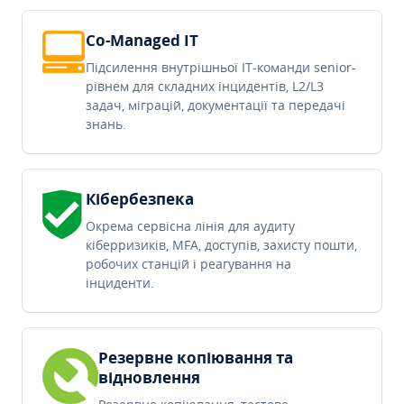
Co-Managed IT
Підсилення внутрішньої IT-команди senior-
рівнем для складних інцидентів, L2/L3
задач, міграцій, документації та передачі
знань.
Кібербезпека
Окрема сервісна лінія для аудиту
кіберризиків, MFA, доступів, захисту пошти,
робочих станцій і реагування на
інциденти.
Резервне копіювання та
відновлення