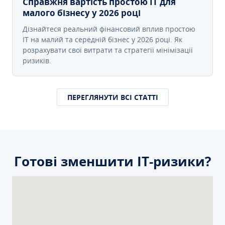
Справжня вартість простою IT для
малого бізнесу у 2026 році
Дізнайтеся реальний фінансовий вплив простою
IT на малий та середній бізнес у 2026 році. Як
розрахувати свої витрати та стратегії мінімізації
ризиків.
ПЕРЕГЛЯНУТИ ВСІ СТАТТІ
Готові зменшити ІТ-ризики?