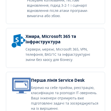
Резервне копіювання, тестове
відновлення, підхід 3-2-1 і сценарії
відновлення після атаки програми-
вимагача або збою.
Хмара, Microsoft 365 та
інфраструктура
Сервери, мережі, Microsoft 365, VPN,
телефонія, BAS/1C та інфраструктурні
зміни без хаосу для бізнесу.
Перша лінія Service Desk
Беремо на себе прийом, реєстрацію,
класифікацію та розподіл IT-звернень.
Ваші інженери отримують вже
підготовлені задачі та зосереджуються
на їх вирішенні.