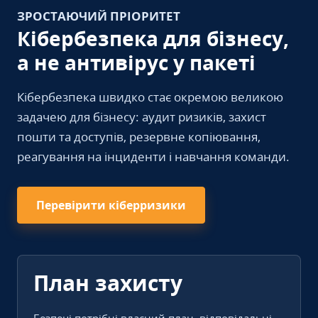
ЗРОСТАЮЧИЙ ПРІОРИТЕТ
Кібербезпека для бізнесу,
а не антивірус у пакеті
Кібербезпека швидко стає окремою великою
задачею для бізнесу: аудит ризиків, захист
пошти та доступів, резервне копіювання,
реагування на інциденти і навчання команди.
Перевірити кіберризики
План захисту