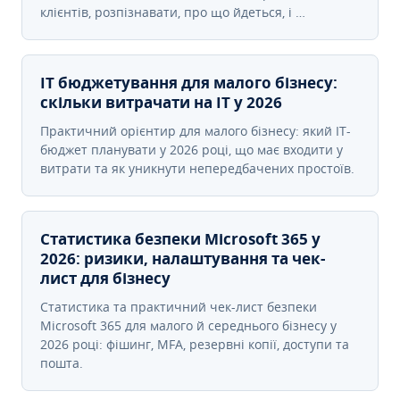
клієнтів, розпізнавати, про що йдеться, і …
IT бюджетування для малого бізнесу:
скільки витрачати на IT у 2026
Практичний орієнтир для малого бізнесу: який IT-
бюджет планувати у 2026 році, що має входити у
витрати та як уникнути непередбачених простоїв.
Статистика безпеки Microsoft 365 у
2026: ризики, налаштування та чек-
лист для бізнесу
Статистика та практичний чек-лист безпеки
Microsoft 365 для малого й середнього бізнесу у
2026 році: фішинг, MFA, резервні копії, доступи та
пошта.