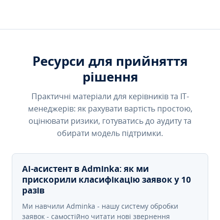
Ресурси для прийняття
рішення
Практичні матеріали для керівників та IT-
менеджерів: як рахувати вартість простою,
оцінювати ризики, готуватись до аудиту та
обирати модель підтримки.
AI-асистент в Adminka: як ми
прискорили класифікацію заявок у 10
разів
Ми навчили Adminka - нашу систему обробки
заявок - самостійно читати нові звернення