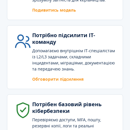
Подивитись модель
Потрібно підсилити IT-
команду
Допомагаємо внутрішнім IT-спеціалістам
із L2/L3 задачами, складними
інцидентами, міграціями, документацією
та передачею знань.
Обговорити підсилення
Потрібен базовий рівень
кібербезпеки
Перевіряємо доступи, MFA, пошту,
резервні копії, логи та реальні