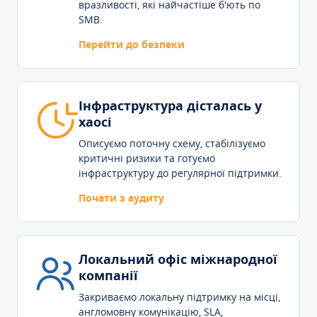
вразливості, які найчастіше б'ють по
SMB.
Перейти до безпеки
Інфраструктура дісталась у
хаосі
Описуємо поточну схему, стабілізуємо
критичні ризики та готуємо
інфраструктуру до регулярної підтримки.
Почати з аудиту
Локальний офіс міжнародної
компанії
Закриваємо локальну підтримку на місці,
англомовну комунікацію, SLA,