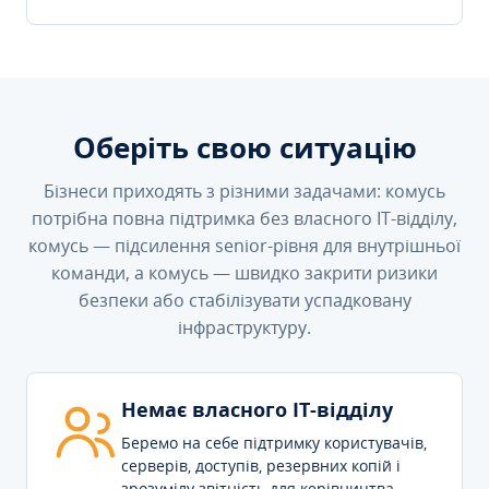
Оберіть свою ситуацію
Бізнеси приходять з різними задачами: комусь
потрібна повна підтримка без власного IT-відділу,
комусь — підсилення senior-рівня для внутрішньої
команди, а комусь — швидко закрити ризики
безпеки або стабілізувати успадковану
інфраструктуру.
Немає власного IT-відділу
Беремо на себе підтримку користувачів,
серверів, доступів, резервних копій і
зрозумілу звітність для керівництва.