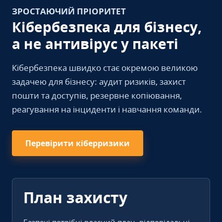
ЗРОСТАЮЧИЙ ПРІОРИТЕТ
Кібербезпека для бізнесу,
а не антивірус у пакеті
Кібербезпека швидко стає окремою великою
задачею для бізнесу: аудит ризиків, захист
пошти та доступів, резервне копіювання,
реагування на інциденти і навчання команди.
Перевірити кіберризики
План захисту