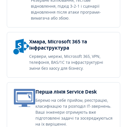
Резервне копіювання, тестове
відновлення, підхід 3-2-1 і сценарії
відновлення після атаки програми-
вимагача або збою.
Хмара, Microsoft 365 та
інфраструктура
Сервери, мережі, Microsoft 365, VPN,
телефонія, BAS/1C та інфраструктурні
зміни без хаосу для бізнесу.
Перша лінія Service Desk
Беремо на себе прийом, реєстрацію,
класифікацію та розподіл IT-звернень.
Ваші інженери отримують вже
підготовлені задачі та зосереджуються
на їх вирішенні.