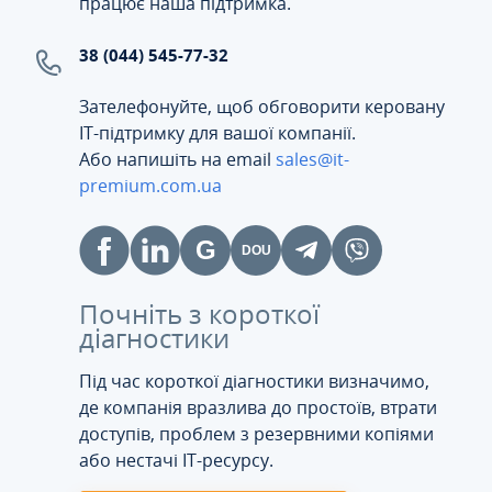
працює наша підтримка.
38 (044) 545-77-32
Зателефонуйте, щоб обговорити керовану
ІТ-підтримку для вашої компанії.
Або напишіть на email
sales@it-
premium.com.ua
Почніть з короткої
діагностики
Під час короткої діагностики визначимо,
де компанія вразлива до простоїв, втрати
доступів, проблем з резервними копіями
або нестачі IT-ресурсу.