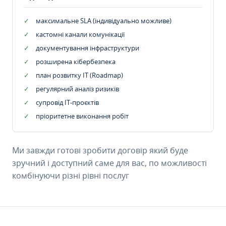
максимальне SLA (індивідуально можливе)
кастомні канали комунікації
документування інфраструктури
розширена кібербезпека
план розвитку IT (Roadmap)
регулярний аналіз ризиків
супровід ІТ-проєктів
пріоритетне виконання робіт
Ми завжди готові зробити договір який буде
зручний і доступний саме для вас, по можливості
комбінуючи різні рівні послуг