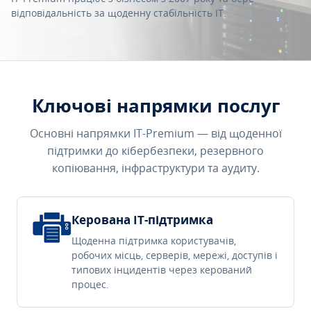
відповідальність за щоденну стабільність IT.
Ключові напрямки послуг
Основні напрямки IT-Premium — від щоденної
підтримки до кібербезпеки, резервного
копіювання, інфраструктури та аудиту.
Керована IT-підтримка
Щоденна підтримка користувачів,
робочих місць, серверів, мережі, доступів і
типових інцидентів через керований
процес.