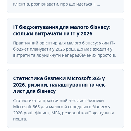
клієнтів, розпізнавати, про що йдеться, і …
IT бюджетування для малого бізнесу:
скільки витрачати на IT у 2026
Практичний орієнтир для малого бізнесу: який IT-
бюджет планувати у 2026 році, що має входити у
витрати та як уникнути непередбачених простоїв.
Статистика безпеки Microsoft 365 у
2026: ризики, налаштування та чек-
лист для бізнесу
Статистика та практичний чек-лист безпеки
Microsoft 365 для малого й середнього бізнесу у
2026 році: фішинг, MFA, резервні копії, доступи та
пошта.