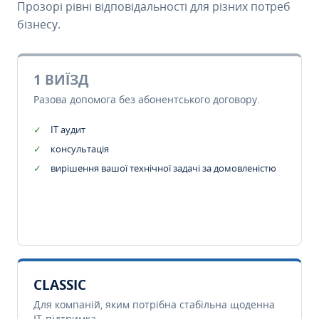
Прозорі рівні відповідальності для різних потреб
бізнесу.
1 ВИЇЗД
Разова допомога без абонентського договору.
IT аудит
консультація
вирішення вашої технічної задачі за домовленістю
CLASSIC
Для компаній, яким потрібна стабільна щоденна
IT-підтримка.