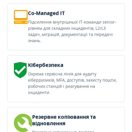
Co-Managed IT
Підсилення внутрішньої IT-команди senior-
рівнем для складних інцидентів, L2/L3
задач, міграцій, документації та передачі
знань.
Кібербезпека
Окрема сервісна лінія для аудиту
кіберризиків, MFA, доступів, захисту пошти,
робочих станцій і реагування на
інциденти.
Резервне копіювання та
відновлення