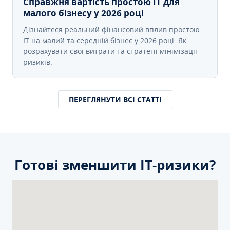
Справжня вартість простою IT для
малого бізнесу у 2026 році
Дізнайтеся реальний фінансовий вплив простою
IT на малий та середній бізнес у 2026 році. Як
розрахувати свої витрати та стратегії мінімізації
ризиків.
ПЕРЕГЛЯНУТИ ВСІ СТАТТІ
Готові зменшити ІТ-ризики?