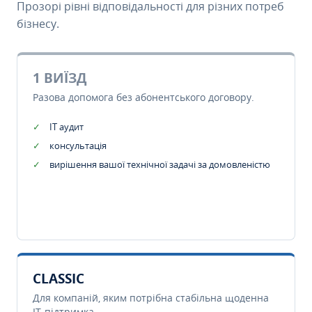
Прозорі рівні відповідальності для різних потреб
бізнесу.
1 ВИЇЗД
Разова допомога без абонентського договору.
IT аудит
консультація
вирішення вашої технічної задачі за домовленістю
CLASSIC
Для компаній, яким потрібна стабільна щоденна
IT-підтримка.