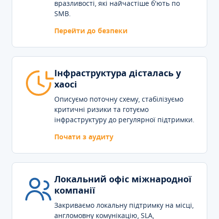
вразливості, які найчастіше б'ють по
SMB.
Перейти до безпеки
Інфраструктура дісталась у
хаосі
Описуємо поточну схему, стабілізуємо
критичні ризики та готуємо
інфраструктуру до регулярної підтримки.
Почати з аудиту
Локальний офіс міжнародної
компанії
Закриваємо локальну підтримку на місці,
англомовну комунікацію, SLA,