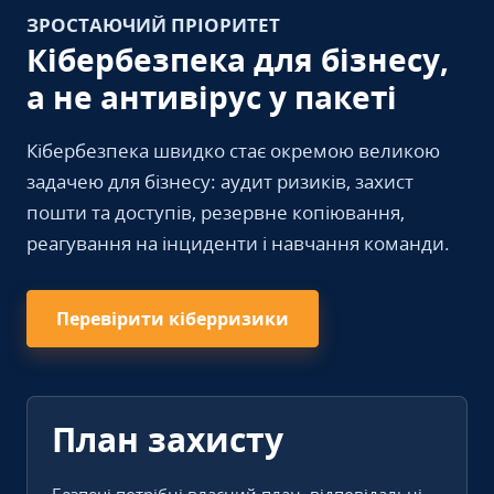
ЗРОСТАЮЧИЙ ПРІОРИТЕТ
Кібербезпека для бізнесу,
а не антивірус у пакеті
Кібербезпека швидко стає окремою великою
задачею для бізнесу: аудит ризиків, захист
пошти та доступів, резервне копіювання,
реагування на інциденти і навчання команди.
Перевірити кіберризики
План захисту