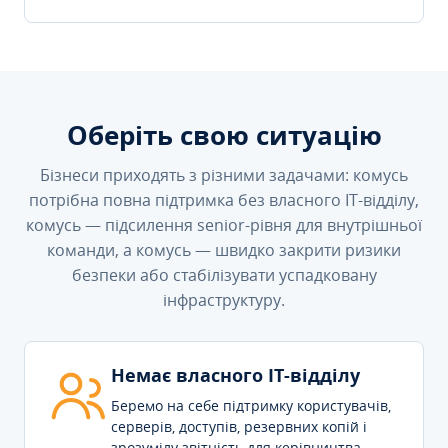
Оберіть свою ситуацію
Бізнеси приходять з різними задачами: комусь
потрібна повна підтримка без власного IT-відділу,
комусь — підсилення senior-рівня для внутрішньої
команди, а комусь — швидко закрити ризики
безпеки або стабілізувати успадковану
інфраструктуру.
Немає власного IT-відділу
Беремо на себе підтримку користувачів,
серверів, доступів, резервних копій і
зрозумілу звітність для керівництва.