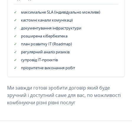
максимальне SLA (індивідуально можливе)
кастомні канали комунікації
документування інфраструктури
розширена кібербезпека
план розвитку IT (Roadmap)
регулярний аналіз ризиків
супровід ІТ-проєктів
пріоритетне виконання робіт
Ми завжди готові зробити договір який буде
зручний і доступний саме для вас, по можливості
комбінуючи різні рівні послуг