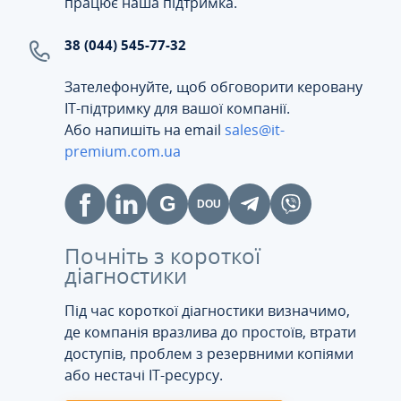
працює наша підтримка.
38 (044) 545-77-32
Зателефонуйте, щоб обговорити керовану
ІТ-підтримку для вашої компанії.
Або напишіть на email
sales@it-
premium.com.ua
Почніть з короткої
діагностики
Під час короткої діагностики визначимо,
де компанія вразлива до простоїв, втрати
доступів, проблем з резервними копіями
або нестачі IT-ресурсу.