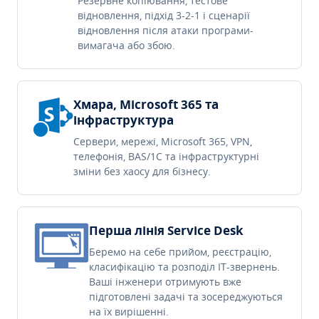
Резервне копіювання, тестове
відновлення, підхід 3-2-1 і сценарії
відновлення після атаки програми-
вимагача або збою.
Хмара, Microsoft 365 та
інфраструктура
Сервери, мережі, Microsoft 365, VPN,
телефонія, BAS/1C та інфраструктурні
зміни без хаосу для бізнесу.
Перша лінія Service Desk
Беремо на себе прийом, реєстрацію,
класифікацію та розподіл IT-звернень.
Ваші інженери отримують вже
підготовлені задачі та зосереджуються
на їх вирішенні.