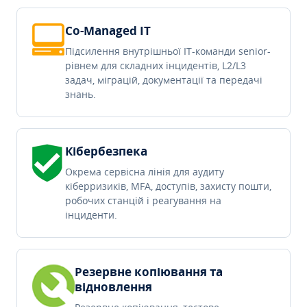
Co-Managed IT
Підсилення внутрішньої IT-команди senior-
рівнем для складних інцидентів, L2/L3
задач, міграцій, документації та передачі
знань.
Кібербезпека
Окрема сервісна лінія для аудиту
кіберризиків, MFA, доступів, захисту пошти,
робочих станцій і реагування на
інциденти.
Резервне копіювання та
відновлення