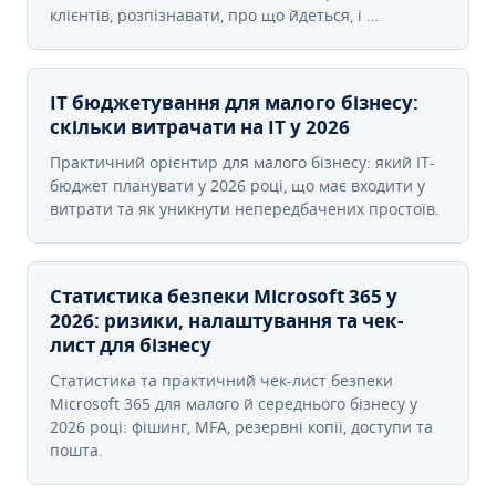
клієнтів, розпізнавати, про що йдеться, і …
IT бюджетування для малого бізнесу:
скільки витрачати на IT у 2026
Практичний орієнтир для малого бізнесу: який IT-
бюджет планувати у 2026 році, що має входити у
витрати та як уникнути непередбачених простоїв.
Статистика безпеки Microsoft 365 у
2026: ризики, налаштування та чек-
лист для бізнесу
Статистика та практичний чек-лист безпеки
Microsoft 365 для малого й середнього бізнесу у
2026 році: фішинг, MFA, резервні копії, доступи та
пошта.