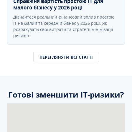
Справжня вартість простою IT для
малого бізнесу у 2026 році
Дізнайтеся реальний фінансовий вплив простою
IT на малий та середній бізнес у 2026 році. Як
розрахувати свої витрати та стратегії мінімізації
ризиків.
ПЕРЕГЛЯНУТИ ВСІ СТАТТІ
Готові зменшити ІТ-ризики?