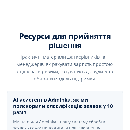
Ресурси для прийняття
рішення
Практичні матеріали для керівників та IT-
менеджерів: як рахувати вартість простою,
оцінювати ризики, готуватись до аудиту та
обирати модель підтримки.
AI-асистент в Adminka: як ми
прискорили класифікацію заявок у 10
разів
Ми навчили Adminka - нашу систему обробки
заявок - самостійно читати нові звернення