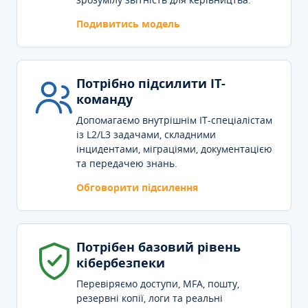
Подивитись модель
Потрібно підсилити IT-
команду
Допомагаємо внутрішнім IT-спеціалістам
із L2/L3 задачами, складними
інцидентами, міграціями, документацією
та передачею знань.
Обговорити підсилення
Потрібен базовий рівень
кібербезпеки
Перевіряємо доступи, MFA, пошту,
резервні копії, логи та реальні