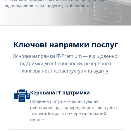
відповідальність за щоденну стабільність IT.
Ключові напрямки послуг
Основні напрямки IT-Premium — від щоденної
підтримки до кібербезпеки, резервного
копіювання, інфраструктури та аудиту.
Керована IT-підтримка
Щоденна підтримка користувачів,
робочих місць, серверів, мережі, доступів і
типових інцидентів через керований
процес.