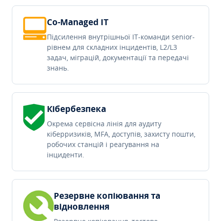
Co-Managed IT
Підсилення внутрішньої IT-команди senior-
рівнем для складних інцидентів, L2/L3
задач, міграцій, документації та передачі
знань.
Кібербезпека
Окрема сервісна лінія для аудиту
кіберризиків, MFA, доступів, захисту пошти,
робочих станцій і реагування на
інциденти.
Резервне копіювання та
відновлення