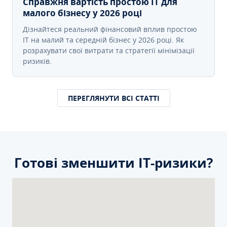
Справжня вартість простою IT для
малого бізнесу у 2026 році
Дізнайтеся реальний фінансовий вплив простою
IT на малий та середній бізнес у 2026 році. Як
розрахувати свої витрати та стратегії мінімізації
ризиків.
ПЕРЕГЛЯНУТИ ВСІ СТАТТІ
Готові зменшити ІТ-ризики?