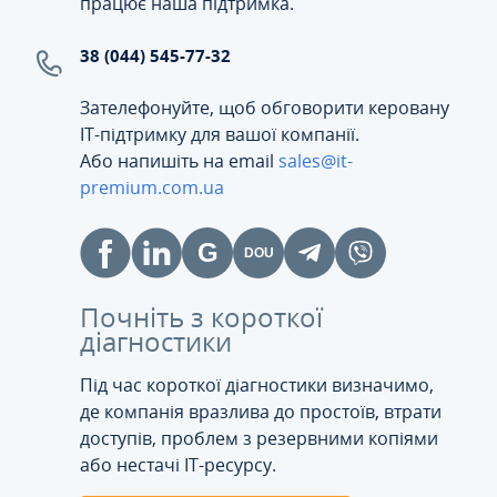
працює наша підтримка.
38 (044) 545-77-32
Зателефонуйте, щоб обговорити керовану
ІТ-підтримку для вашої компанії.
Або напишіть на email
sales@it-
premium.com.ua
Почніть з короткої
діагностики
Під час короткої діагностики визначимо,
де компанія вразлива до простоїв, втрати
доступів, проблем з резервними копіями
або нестачі IT-ресурсу.