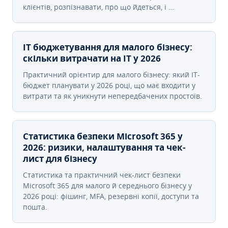
клієнтів, розпізнавати, про що йдеться, і …
IT бюджетування для малого бізнесу:
скільки витрачати на IT у 2026
Практичний орієнтир для малого бізнесу: який IT-
бюджет планувати у 2026 році, що має входити у
витрати та як уникнути непередбачених простоїв.
Статистика безпеки Microsoft 365 у
2026: ризики, налаштування та чек-
лист для бізнесу
Статистика та практичний чек-лист безпеки
Microsoft 365 для малого й середнього бізнесу у
2026 році: фішинг, MFA, резервні копії, доступи та
пошта.