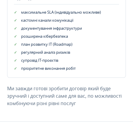
максимальне SLA (індивідуально можливе)
кастомні канали комунікації
документування інфраструктури
розширена кібербезпека
план розвитку IT (Roadmap)
регулярний аналіз ризиків
супровід ІТ-проєктів
пріоритетне виконання робіт
Ми завжди готові зробити договір який буде
зручний і доступний саме для вас, по можливості
комбінуючи різні рівні послуг