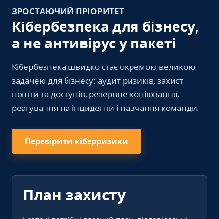
ЗРОСТАЮЧИЙ ПРІОРИТЕТ
Кібербезпека для бізнесу,
а не антивірус у пакеті
Кібербезпека швидко стає окремою великою
задачею для бізнесу: аудит ризиків, захист
пошти та доступів, резервне копіювання,
реагування на інциденти і навчання команди.
Перевірити кіберризики
План захисту