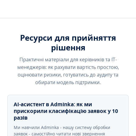
Ресурси для прийняття
рішення
Практичні матеріали для керівників та IT-
менеджерів: як рахувати вартість простою,
оцінювати ризики, готуватись до аудиту та
обирати модель підтримки.
AI-асистент в Adminka: як ми
прискорили класифікацію заявок у 10
разів
Ми навчили Adminka - нашу систему обробки
заявок - самостійно читати нові звернення