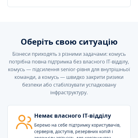
Оберіть свою ситуацію
Бізнеси приходять з різними задачами: комусь
потрібна повна підтримка без власного IT-відділу,
комусь — підсилення senior-рівня для внутрішньої
команди, а комусь — швидко закрити ризики
безпеки або стабілізувати успадковану
інфраструктуру.
Немає власного IT-відділу
Беремо на себе підтримку користувачів,
серверів, доступів, резервних копій і
зрозумілу звітність для керівництва.