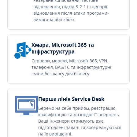
Резервне копіювання, тестове
відновлення, підхід 3-2-1 і сценарії
відновлення після атаки програми-
вимагача або збою.
Хмара, Microsoft 365 та
інфраструктура
Сервери, мережі, Microsoft 365, VPN,
телефонія, BAS/1C та інфраструктурні
зміни без хаосу для бізнесу.
Перша лінія Service Desk
Беремо на себе прийом, реєстрацію,
класифікацію та розподіл IT-звернень.
Ваші інженери отримують вже
підготовлені задачі та зосереджуються
на їх вирішенні.