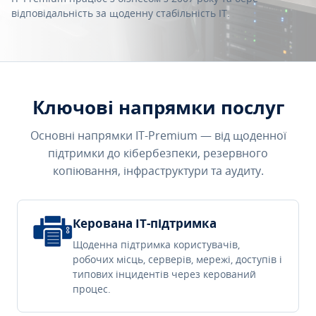
відповідальність за щоденну стабільність IT.
Ключові напрямки послуг
Основні напрямки IT-Premium — від щоденної
підтримки до кібербезпеки, резервного
копіювання, інфраструктури та аудиту.
Керована IT-підтримка
Щоденна підтримка користувачів,
робочих місць, серверів, мережі, доступів і
типових інцидентів через керований
процес.