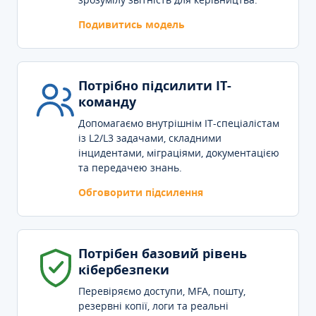
Подивитись модель
Потрібно підсилити IT-
команду
Допомагаємо внутрішнім IT-спеціалістам
із L2/L3 задачами, складними
інцидентами, міграціями, документацією
та передачею знань.
Обговорити підсилення
Потрібен базовий рівень
кібербезпеки
Перевіряємо доступи, MFA, пошту,
резервні копії, логи та реальні