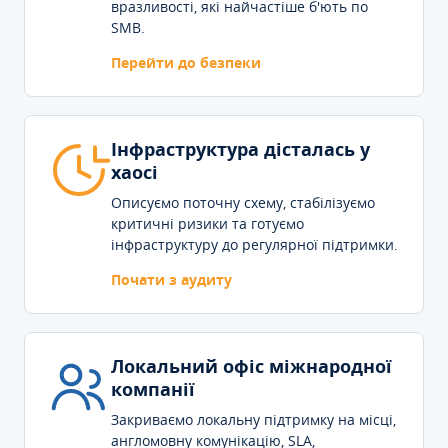
вразливості, які найчастіше б'ють по
SMB.
Перейти до безпеки
Інфраструктура дісталась у
хаосі
Описуємо поточну схему, стабілізуємо
критичні ризики та готуємо
інфраструктуру до регулярної підтримки.
Почати з аудиту
Локальний офіс міжнародної
компанії
Закриваємо локальну підтримку на місці,
англомовну комунікацію, SLA,