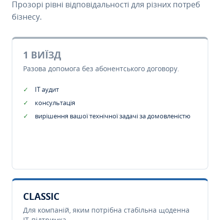
Прозорі рівні відповідальності для різних потреб
бізнесу.
1 ВИЇЗД
Разова допомога без абонентського договору.
IT аудит
консультація
вирішення вашої технічної задачі за домовленістю
CLASSIC
Для компаній, яким потрібна стабільна щоденна
IT-підтримка.