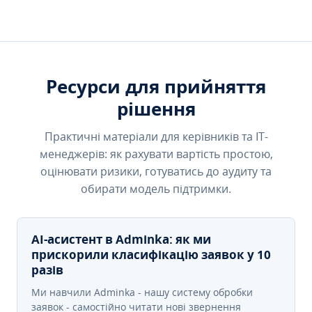
Ресурси для прийняття
рішення
Практичні матеріали для керівників та IT-
менеджерів: як рахувати вартість простою,
оцінювати ризики, готуватись до аудиту та
обирати модель підтримки.
AI-асистент в Adminka: як ми
прискорили класифікацію заявок у 10
разів
Ми навчили Adminka - нашу систему обробки
заявок - самостійно читати нові звернення