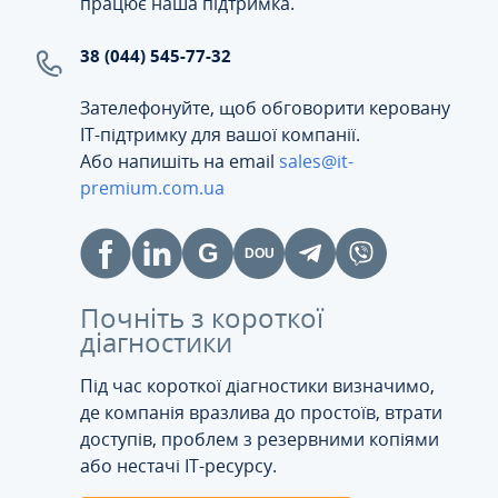
працює наша підтримка.
38 (044) 545-77-32
Зателефонуйте, щоб обговорити керовану
ІТ-підтримку для вашої компанії.
Або напишіть на email
sales@it-
premium.com.ua
Почніть з короткої
діагностики
Під час короткої діагностики визначимо,
де компанія вразлива до простоїв, втрати
доступів, проблем з резервними копіями
або нестачі IT-ресурсу.