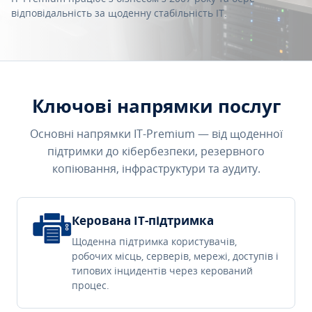
відповідальність за щоденну стабільність IT.
Ключові напрямки послуг
Основні напрямки IT-Premium — від щоденної
підтримки до кібербезпеки, резервного
копіювання, інфраструктури та аудиту.
Керована IT-підтримка
Щоденна підтримка користувачів,
робочих місць, серверів, мережі, доступів і
типових інцидентів через керований
процес.