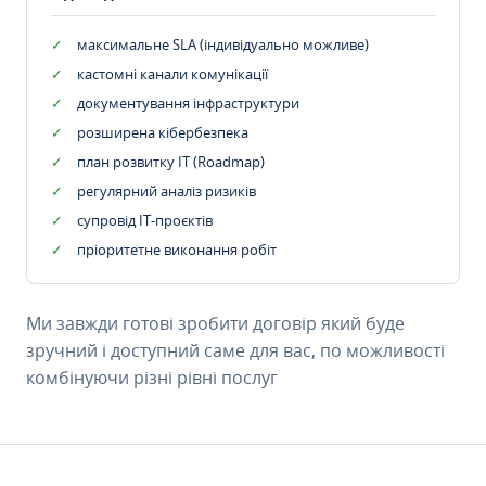
максимальне SLA (індивідуально можливе)
кастомні канали комунікації
документування інфраструктури
розширена кібербезпека
план розвитку IT (Roadmap)
регулярний аналіз ризиків
супровід ІТ-проєктів
пріоритетне виконання робіт
Ми завжди готові зробити договір який буде
зручний і доступний саме для вас, по можливості
комбінуючи різні рівні послуг