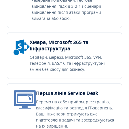
Резервне копіювання, тестове
відновлення, підхід 3-2-1 і сценарії
відновлення після атаки програми-
вимагача або збою.
Хмара, Microsoft 365 та
інфраструктура
Сервери, мережі, Microsoft 365, VPN,
телефонія, BAS/1C та інфраструктурні
зміни без хаосу для бізнесу.
Перша лінія Service Desk
Беремо на себе прийом, реєстрацію,
класифікацію та розподіл IT-звернень.
Ваші інженери отримують вже
підготовлені задачі та зосереджуються
на їх вирішенні.