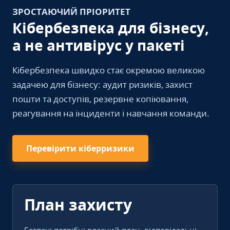
ЗРОСТАЮЧИЙ ПРІОРИТЕТ
Кібербезпека для бізнесу,
а не антивірус у пакеті
Кібербезпека швидко стає окремою великою
задачею для бізнесу: аудит ризиків, захист
пошти та доступів, резервне копіювання,
реагування на інциденти і навчання команди.
Перевірити кіберризики
План захисту