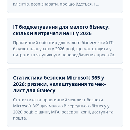
клієнтів, розпізнавати, про що йдеться, і …
IT бюджетування для малого бізнесу:
скільки витрачати на IT у 2026
Практичний орієнтир для малого бізнесу: який IT-
бюджет планувати у 2026 році, що має входити у
витрати та як уникнути непередбачених простоїв.
Статистика безпеки Microsoft 365 у
2026: ризики, налаштування та чек-
лист для бізнесу
Статистика та практичний чек-лист безпеки
Microsoft 365 для малого й середнього бізнесу у
2026 році: фішинг, MFA, резервні копії, доступи та
пошта.