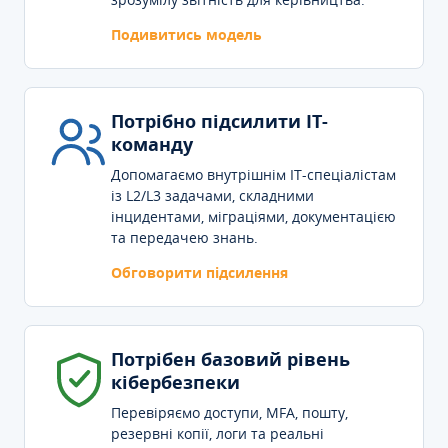
Подивитись модель
Потрібно підсилити IT-
команду
Допомагаємо внутрішнім IT-спеціалістам
із L2/L3 задачами, складними
інцидентами, міграціями, документацією
та передачею знань.
Обговорити підсилення
Потрібен базовий рівень
кібербезпеки
Перевіряємо доступи, MFA, пошту,
резервні копії, логи та реальні