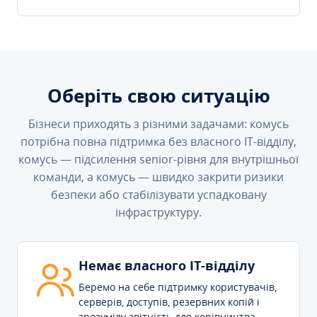
Оберіть свою ситуацію
Бізнеси приходять з різними задачами: комусь
потрібна повна підтримка без власного IT-відділу,
комусь — підсилення senior-рівня для внутрішньої
команди, а комусь — швидко закрити ризики
безпеки або стабілізувати успадковану
інфраструктуру.
Немає власного IT-відділу
Беремо на себе підтримку користувачів,
серверів, доступів, резервних копій і
зрозумілу звітність для керівництва.