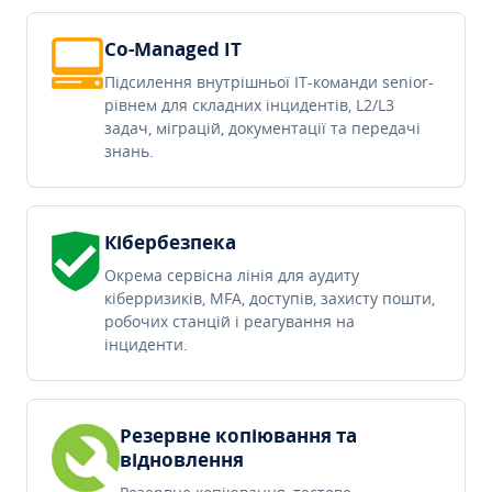
Co-Managed IT
Підсилення внутрішньої IT-команди senior-
рівнем для складних інцидентів, L2/L3
задач, міграцій, документації та передачі
знань.
Кібербезпека
Окрема сервісна лінія для аудиту
кіберризиків, MFA, доступів, захисту пошти,
робочих станцій і реагування на
інциденти.
Резервне копіювання та
відновлення