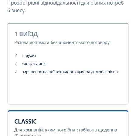
Прозорі рівні відповідальності для різних потреб
бізнесу.
1 ВИЇЗД
Разова допомога без абонентського договору.
IT аудит
консультація
вирішення вашої технічної задачі за домовленістю
CLASSIC
Для компаній, яким потрібна стабільна щоденна
IT-підтримка.