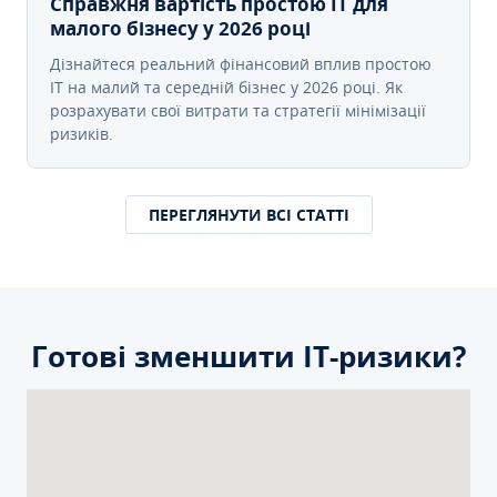
Справжня вартість простою IT для
малого бізнесу у 2026 році
Дізнайтеся реальний фінансовий вплив простою
IT на малий та середній бізнес у 2026 році. Як
розрахувати свої витрати та стратегії мінімізації
ризиків.
ПЕРЕГЛЯНУТИ ВСІ СТАТТІ
Готові зменшити ІТ-ризики?