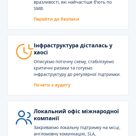
вразливості, які найчастіше б'ють по
SMB.
Перейти до безпеки
Інфраструктура дісталась у
хаосі
Описуємо поточну схему, стабілізуємо
критичні ризики та готуємо
інфраструктуру до регулярної підтримки.
Почати з аудиту
Локальний офіс міжнародної
компанії
Закриваємо локальну підтримку на місці,
англомовну комунікацію, SLA,