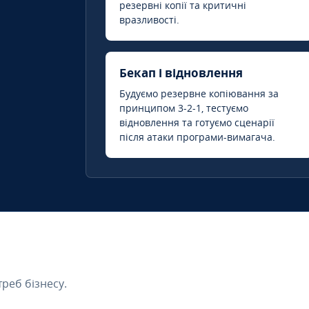
резервні копії та критичні
вразливості.
Бекап і відновлення
Будуємо резервне копіювання за
принципом 3-2-1, тестуємо
відновлення та готуємо сценарії
після атаки програми-вимагача.
треб бізнесу.