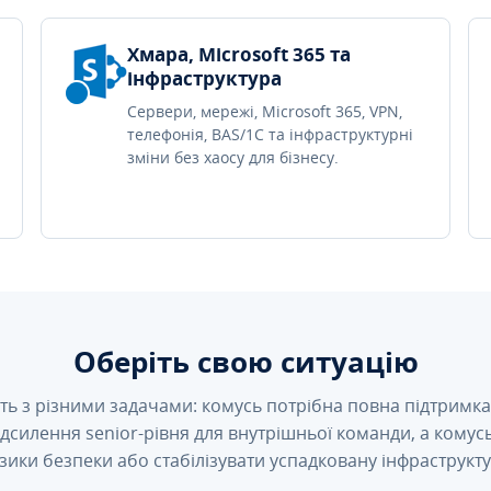
Хмара, Microsoft 365 та
інфраструктура
Сервери, мережі, Microsoft 365, VPN,
телефонія, BAS/1C та інфраструктурні
зміни без хаосу для бізнесу.
Оберіть свою ситуацію
ть з різними задачами: комусь потрібна повна підтримка 
підсилення senior-рівня для внутрішньої команди, а кому
зики безпеки або стабілізувати успадковану інфраструкту