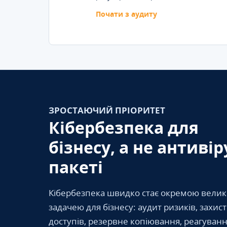
Почати з аудиту
ЗРОСТАЮЧИЙ ПРІОРИТЕТ
Кібербезпека для
бізнесу, а не антивір
пакеті
Кібербезпека швидко стає окремою вели
задачею для бізнесу: аудит ризиків, захис
доступів, резервне копіювання, реагуванн