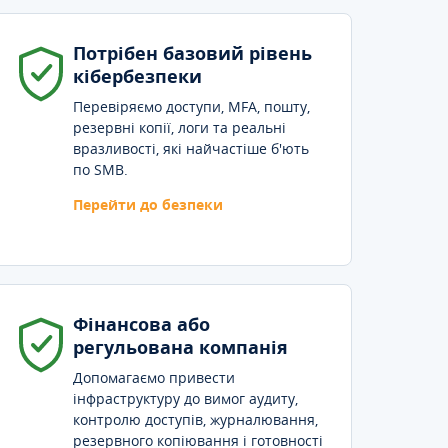
Потрібен базовий рівень
кібербезпеки
Перевіряємо доступи, MFA, пошту,
резервні копії, логи та реальні
вразливості, які найчастіше б'ють
по SMB.
Перейти до безпеки
Фінансова або
регульована компанія
Допомагаємо привести
інфраструктуру до вимог аудиту,
контролю доступів, журналювання,
резервного копіювання і готовності