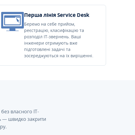
Перша лінія Service Desk
Беремо на себе прийом,
реєстрацію, класифікацію та
розподіл IT-звернень. Ваші
інженери отримують вже
підготовлені задачі та
зосереджуються на їх вирішенні.
без власного IT-
сь — швидко закрити
ру.