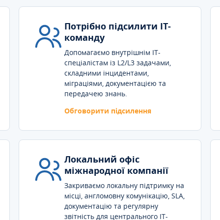
Потрібно підсилити IT-
команду
Допомагаємо внутрішнім IT-
спеціалістам із L2/L3 задачами,
складними інцидентами,
міграціями, документацією та
передачею знань.
Обговорити підсилення
Локальний офіс
міжнародної компанії
Закриваємо локальну підтримку на
місці, англомовну комунікацію, SLA,
документацію та регулярну
звітність для центрального IT-