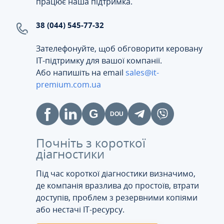
працює наша підтримка.
38 (044) 545-77-32
Зателефонуйте, щоб обговорити керовану
ІТ-підтримку для вашої компанії.
Або напишіть на email
sales@it-
premium.com.ua
Почніть з короткої
діагностики
Під час короткої діагностики визначимо,
де компанія вразлива до простоїв, втрати
доступів, проблем з резервними копіями
або нестачі IT-ресурсу.