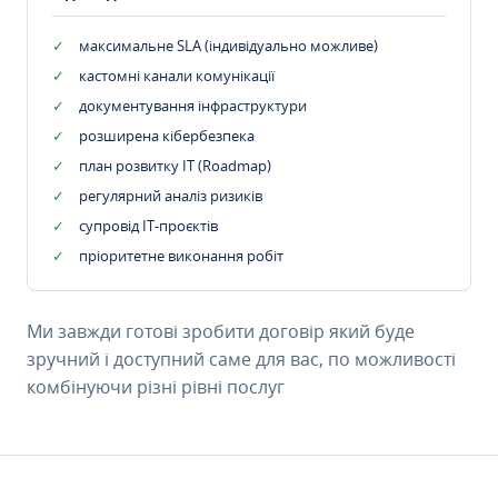
максимальне SLA (індивідуально можливе)
кастомні канали комунікації
документування інфраструктури
розширена кібербезпека
план розвитку IT (Roadmap)
регулярний аналіз ризиків
супровід ІТ-проєктів
пріоритетне виконання робіт
Ми завжди готові зробити договір який буде
зручний і доступний саме для вас, по можливості
комбінуючи різні рівні послуг