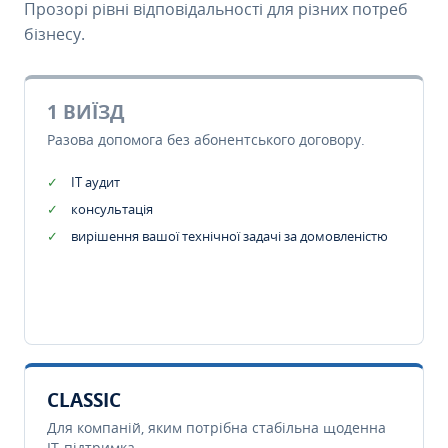
Прозорі рівні відповідальності для різних потреб
бізнесу.
1 ВИЇЗД
Разова допомога без абонентського договору.
IT аудит
консультація
вирішення вашої технічної задачі за домовленістю
CLASSIC
Для компаній, яким потрібна стабільна щоденна
IT-підтримка.