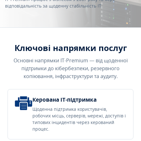
відповідальність за щоденну стабільність IT.
Ключові напрямки послуг
Основні напрямки IT-Premium — від щоденної
підтримки до кібербезпеки, резервного
копіювання, інфраструктури та аудиту.
Керована IT-підтримка
Щоденна підтримка користувачів,
робочих місць, серверів, мережі, доступів і
типових інцидентів через керований
процес.