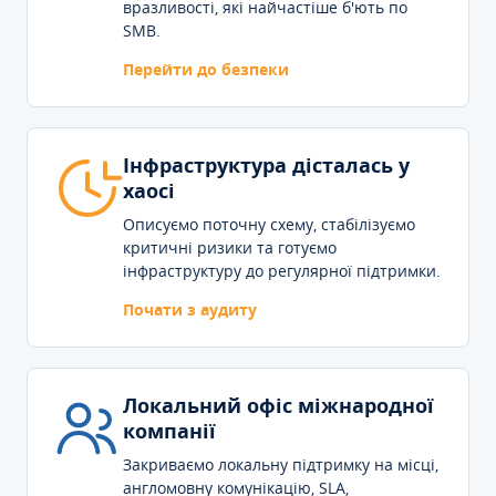
вразливості, які найчастіше б'ють по
SMB.
Перейти до безпеки
Інфраструктура дісталась у
хаосі
Описуємо поточну схему, стабілізуємо
критичні ризики та готуємо
інфраструктуру до регулярної підтримки.
Почати з аудиту
Локальний офіс міжнародної
компанії
Закриваємо локальну підтримку на місці,
англомовну комунікацію, SLA,