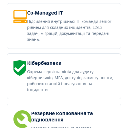
Co-Managed IT
Підсилення внутрішньої IT-команди senior-
рівнем для складних інцидентів, L2/L3
задач, міграцій, документації та передачі
знань.
Кібербезпека
Окрема сервісна лінія для аудиту
кіберризиків, MFA, доступів, захисту пошти,
робочих станцій і реагування на
інциденти.
Резервне копіювання та
відновлення