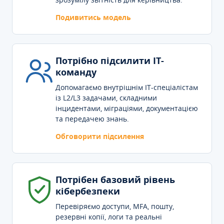
Подивитись модель
Потрібно підсилити IT-
команду
Допомагаємо внутрішнім IT-спеціалістам
із L2/L3 задачами, складними
інцидентами, міграціями, документацією
та передачею знань.
Обговорити підсилення
Потрібен базовий рівень
кібербезпеки
Перевіряємо доступи, MFA, пошту,
резервні копії, логи та реальні