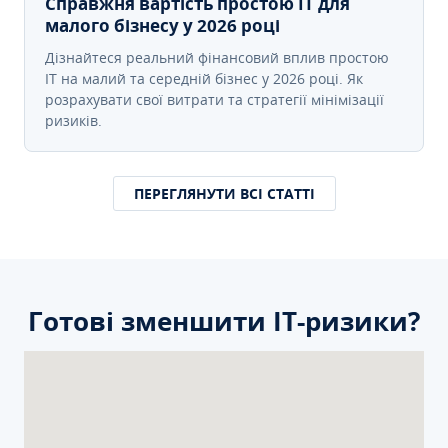
Справжня вартість простою IT для
малого бізнесу у 2026 році
Дізнайтеся реальний фінансовий вплив простою
IT на малий та середній бізнес у 2026 році. Як
розрахувати свої витрати та стратегії мінімізації
ризиків.
ПЕРЕГЛЯНУТИ ВСІ СТАТТІ
Готові зменшити ІТ-ризики?