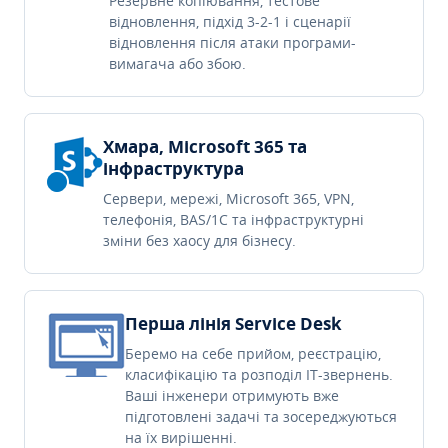
Резервне копіювання, тестове
відновлення, підхід 3-2-1 і сценарії
відновлення після атаки програми-
вимагача або збою.
Хмара, Microsoft 365 та
інфраструктура
Сервери, мережі, Microsoft 365, VPN,
телефонія, BAS/1C та інфраструктурні
зміни без хаосу для бізнесу.
Перша лінія Service Desk
Беремо на себе прийом, реєстрацію,
класифікацію та розподіл IT-звернень.
Ваші інженери отримують вже
підготовлені задачі та зосереджуються
на їх вирішенні.