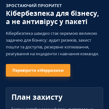
ЗРОСТАЮЧИЙ ПРІОРИТЕТ
Кібербезпека для бізнесу,
а не антивірус у пакеті
Кібербезпека швидко стає окремою великою
задачею для бізнесу: аудит ризиків, захист
пошти та доступів, резервне копіювання,
реагування на інциденти і навчання команди.
Перевірити кіберризики
План захисту