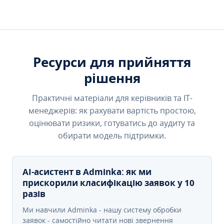
Ресурси для прийняття
рішення
Практичні матеріали для керівників та IT-
менеджерів: як рахувати вартість простою,
оцінювати ризики, готуватись до аудиту та
обирати модель підтримки.
AI-асистент в Adminka: як ми
прискорили класифікацію заявок у 10
разів
Ми навчили Adminka - нашу систему обробки
заявок - самостійно читати нові звернення