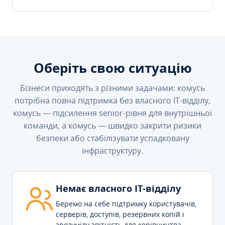
Оберіть свою ситуацію
Бізнеси приходять з різними задачами: комусь
потрібна повна підтримка без власного IT-відділу,
комусь — підсилення senior-рівня для внутрішньої
команди, а комусь — швидко закрити ризики
безпеки або стабілізувати успадковану
інфраструктуру.
Немає власного IT-відділу
Беремо на себе підтримку користувачів,
серверів, доступів, резервних копій і
зрозумілу звітність для керівництва.