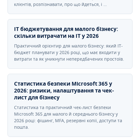
клієнтів, розпізнавати, про що йдеться, і …
IT бюджетування для малого бізнесу:
скільки витрачати на IT у 2026
Практичний орієнтир для малого бізнесу: який IT-
бюджет планувати у 2026 році, що має входити у
витрати та як уникнути непередбачених простоїв.
Статистика безпеки Microsoft 365 у
2026: ризики, налаштування та чек-
лист для бізнесу
Статистика та практичний чек-лист безпеки
Microsoft 365 для малого й середнього бізнесу у
2026 році: фішинг, MFA, резервні копії, доступи та
пошта.