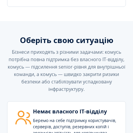
Оберіть свою ситуацію
Бізнеси приходять з різними задачами: комусь
потрібна повна підтримка без власного IT-відділу,
комусь — підсилення senior-рівня для внутрішньої
команди, а комусь — швидко закрити ризики
безпеки або стабілізувати успадковану
інфраструктуру.
Немає власного IT-відділу
Беремо на себе підтримку користувачів,
серверів, доступів, резервних копій і
зрозумілу звітність для керівництва.