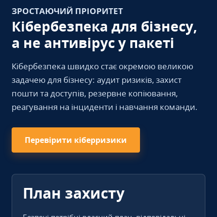
ЗРОСТАЮЧИЙ ПРІОРИТЕТ
Кібербезпека для бізнесу,
а не антивірус у пакеті
Кібербезпека швидко стає окремою великою
задачею для бізнесу: аудит ризиків, захист
пошти та доступів, резервне копіювання,
реагування на інциденти і навчання команди.
Перевірити кіберризики
План захисту