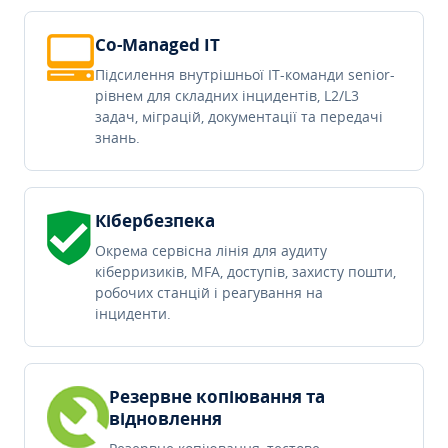
Co-Managed IT
Підсилення внутрішньої IT-команди senior-
рівнем для складних інцидентів, L2/L3
задач, міграцій, документації та передачі
знань.
Кібербезпека
Окрема сервісна лінія для аудиту
кіберризиків, MFA, доступів, захисту пошти,
робочих станцій і реагування на
інциденти.
Резервне копіювання та
відновлення