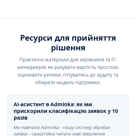
Ресурси для прийняття
рішення
Практичні матеріали для керівників та IT-
менеджерів: як рахувати вартість простою,
оцінювати ризики, готуватись до аудиту та
обирати модель підтримки.
AI-асистент в Adminka: як ми
прискорили класифікацію заявок у 10
разів
Ми навчили Adminka - нашу систему обробки
заявок - самостійно читати нові звернення