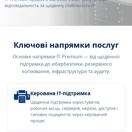
відповідальність за щоденну стабільність IT.
Ключові напрямки послуг
Основні напрямки IT-Premium — від щоденної
підтримки до кібербезпеки, резервного
копіювання, інфраструктури та аудиту.
Керована IT-підтримка
Щоденна підтримка користувачів,
робочих місць, серверів, мережі, доступів і
типових інцидентів через керований
процес.