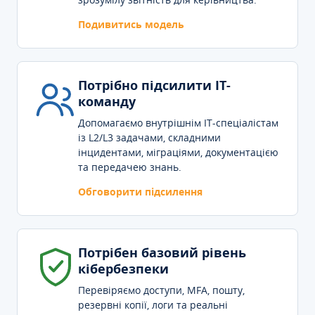
Подивитись модель
Потрібно підсилити IT-
команду
Допомагаємо внутрішнім IT-спеціалістам
із L2/L3 задачами, складними
інцидентами, міграціями, документацією
та передачею знань.
Обговорити підсилення
Потрібен базовий рівень
кібербезпеки
Перевіряємо доступи, MFA, пошту,
резервні копії, логи та реальні