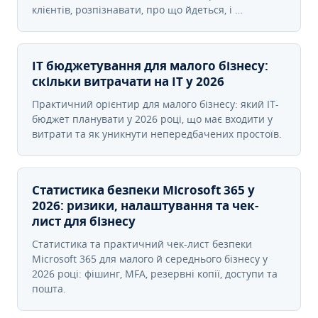
клієнтів, розпізнавати, про що йдеться, і …
IT бюджетування для малого бізнесу:
скільки витрачати на IT у 2026
Практичний орієнтир для малого бізнесу: який IT-
бюджет планувати у 2026 році, що має входити у
витрати та як уникнути непередбачених простоїв.
Статистика безпеки Microsoft 365 у
2026: ризики, налаштування та чек-
лист для бізнесу
Статистика та практичний чек-лист безпеки
Microsoft 365 для малого й середнього бізнесу у
2026 році: фішинг, MFA, резервні копії, доступи та
пошта.