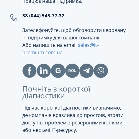
працює наша підтримка.
38 (044) 545-77-32
Зателефонуйте, щоб обговорити керовану
ІТ-підтримку для вашої компанії.
Або напишіть на email
sales@it-
premium.com.ua
Почніть з короткої
діагностики
Під час короткої діагностики визначимо,
де компанія вразлива до простоїв, втрати
доступів, проблем з резервними копіями
або нестачі IT-ресурсу.