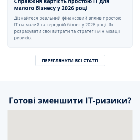
Справжня вартість простою IT для
малого бізнесу у 2026 році
Дізнайтеся реальний фінансовий вплив простою
IT на малий та середній бізнес у 2026 році. Як
розрахувати свої витрати та стратегії мінімізації
ризиків.
ПЕРЕГЛЯНУТИ ВСІ СТАТТІ
Готові зменшити ІТ-ризики?