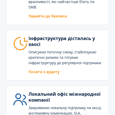
вразливості, які найчастіше б'ють по
SMB.
Перейти до безпеки
Інфраструктура дісталась у
хаосі
Описуємо поточну схему, стабілізуємо
критичні ризики та готуємо
інфраструктуру до регулярної підтримки.
Почати з аудиту
Локальний офіс міжнародної
компанії
Закриваємо локальну підтримку на місці,
англомовну комунікацію, SLA,