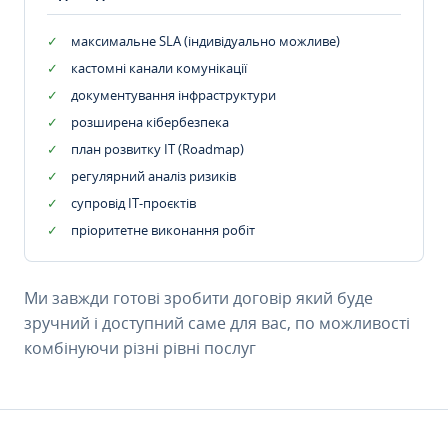
максимальне SLA (індивідуально можливе)
кастомні канали комунікації
документування інфраструктури
розширена кібербезпека
план розвитку IT (Roadmap)
регулярний аналіз ризиків
супровід ІТ-проєктів
пріоритетне виконання робіт
Ми завжди готові зробити договір який буде
зручний і доступний саме для вас, по можливості
комбінуючи різні рівні послуг