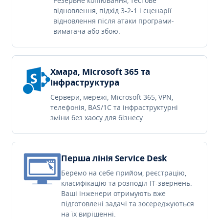
Резервне копіювання, тестове
відновлення, підхід 3-2-1 і сценарії
відновлення після атаки програми-
вимагача або збою.
Хмара, Microsoft 365 та
інфраструктура
Сервери, мережі, Microsoft 365, VPN,
телефонія, BAS/1C та інфраструктурні
зміни без хаосу для бізнесу.
Перша лінія Service Desk
Беремо на себе прийом, реєстрацію,
класифікацію та розподіл IT-звернень.
Ваші інженери отримують вже
підготовлені задачі та зосереджуються
на їх вирішенні.