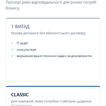
Прозорі рівні відповідальності для різних потреб
бізнесу.
1 ВИЇЗД
Разова допомога без абонентського договору.
IT аудит
консультація
вирішення вашої технічної задачі за домовленістю
CLASSIC
Для компаній, яким потрібна стабільна щоденна
IT-підтримка.