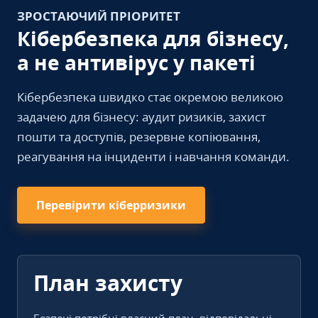
ЗРОСТАЮЧИЙ ПРІОРИТЕТ
Кібербезпека для бізнесу,
а не антивірус у пакеті
Кібербезпека швидко стає окремою великою
задачею для бізнесу: аудит ризиків, захист
пошти та доступів, резервне копіювання,
реагування на інциденти і навчання команди.
Перевірити кіберризики
План захисту