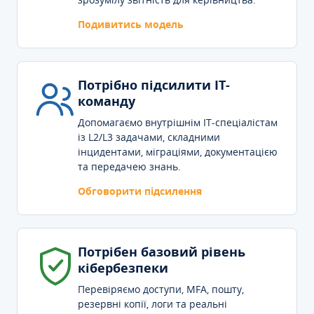
Подивитись модель
Потрібно підсилити IT-
команду
Допомагаємо внутрішнім IT-спеціалістам
із L2/L3 задачами, складними
інцидентами, міграціями, документацією
та передачею знань.
Обговорити підсилення
Потрібен базовий рівень
кібербезпеки
Перевіряємо доступи, MFA, пошту,
резервні копії, логи та реальні