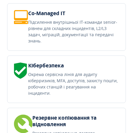
Co-Managed IT
Підсилення внутрішньої IT-команди senior-
рівнем для складних інцидентів, L2/L3
задач, міграцій, документації та передачі
знань.
Кібербезпека
Окрема сервісна лінія для аудиту
кіберризиків, MFA, доступів, захисту пошти,
робочих станцій і реагування на
інциденти.
Резервне копіювання та
відновлення