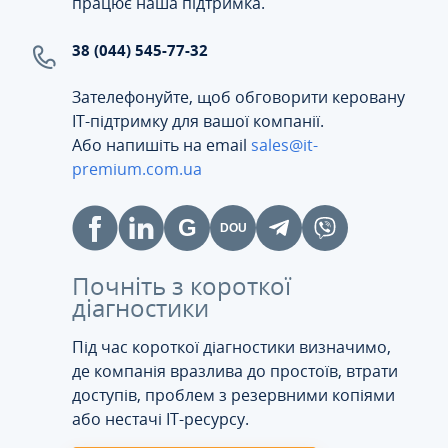
працює наша підтримка.
38 (044) 545-77-32
Зателефонуйте, щоб обговорити керовану
ІТ-підтримку для вашої компанії.
Або напишіть на email
sales@it-
premium.com.ua
Почніть з короткої
діагностики
Під час короткої діагностики визначимо,
де компанія вразлива до простоїв, втрати
доступів, проблем з резервними копіями
або нестачі IT-ресурсу.