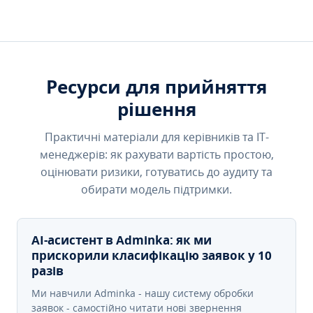
Ресурси для прийняття
рішення
Практичні матеріали для керівників та IT-
менеджерів: як рахувати вартість простою,
оцінювати ризики, готуватись до аудиту та
обирати модель підтримки.
AI-асистент в Adminka: як ми
прискорили класифікацію заявок у 10
разів
Ми навчили Adminka - нашу систему обробки
заявок - самостійно читати нові звернення