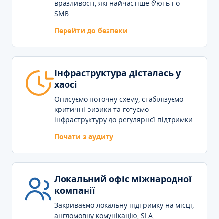
вразливості, які найчастіше б'ють по
SMB.
Перейти до безпеки
Інфраструктура дісталась у
хаосі
Описуємо поточну схему, стабілізуємо
критичні ризики та готуємо
інфраструктуру до регулярної підтримки.
Почати з аудиту
Локальний офіс міжнародної
компанії
Закриваємо локальну підтримку на місці,
англомовну комунікацію, SLA,