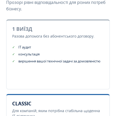
Прозорі рівні відповідальності для різних потреб
бізнесу.
1 ВИЇЗД
Разова допомога без абонентського договору.
IT аудит
консультація
вирішення вашої технічної задачі за домовленістю
CLASSIC
Для компаній, яким потрібна стабільна щоденна
IT-підтримка.