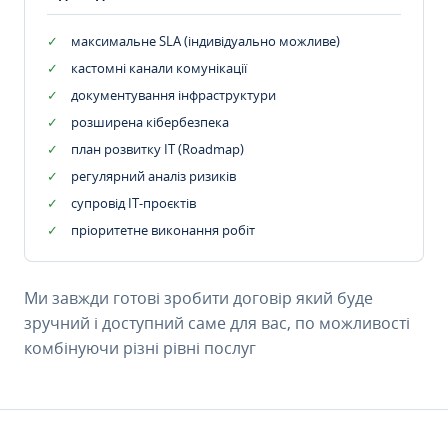
максимальне SLA (індивідуально можливе)
кастомні канали комунікації
документування інфраструктури
розширена кібербезпека
план розвитку IT (Roadmap)
регулярний аналіз ризиків
супровід ІТ-проєктів
пріоритетне виконання робіт
Ми завжди готові зробити договір який буде
зручний і доступний саме для вас, по можливості
комбінуючи різні рівні послуг