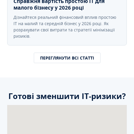
Справжня вартість простою IT для
малого бізнесу у 2026 році
Дізнайтеся реальний фінансовий вплив простою
IT на малий та середній бізнес у 2026 році. Як
розрахувати свої витрати та стратегії мінімізації
ризиків.
ПЕРЕГЛЯНУТИ ВСІ СТАТТІ
Готові зменшити ІТ-ризики?