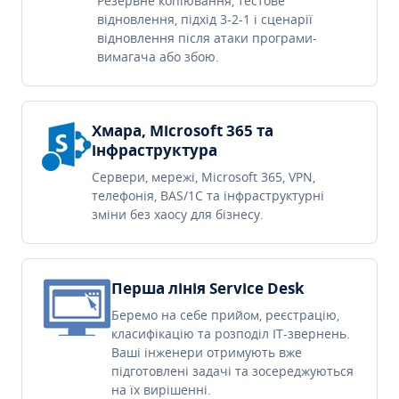
Резервне копіювання, тестове
відновлення, підхід 3-2-1 і сценарії
відновлення після атаки програми-
вимагача або збою.
Хмара, Microsoft 365 та
інфраструктура
Сервери, мережі, Microsoft 365, VPN,
телефонія, BAS/1C та інфраструктурні
зміни без хаосу для бізнесу.
Перша лінія Service Desk
Беремо на себе прийом, реєстрацію,
класифікацію та розподіл IT-звернень.
Ваші інженери отримують вже
підготовлені задачі та зосереджуються
на їх вирішенні.