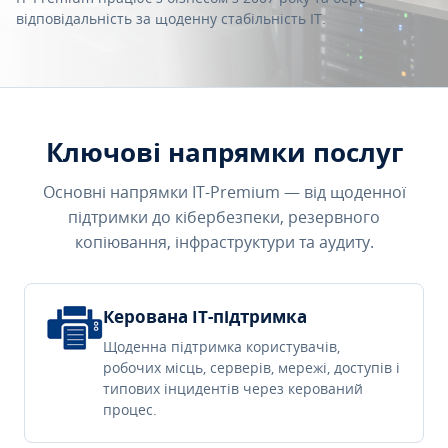
відповідальність за щоденну стабільність IT.
Ключові напрямки послуг
Основні напрямки IT-Premium — від щоденної
підтримки до кібербезпеки, резервного
копіювання, інфраструктури та аудиту.
Керована IT-підтримка
Щоденна підтримка користувачів,
робочих місць, серверів, мережі, доступів і
типових інцидентів через керований
процес.