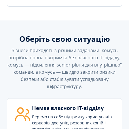
Оберіть свою ситуацію
Бізнеси приходять з різними задачами: комусь
потрібна повна підтримка без власного IT-відділу,
комусь — підсилення senior-рівня для внутрішньої
команди, а комусь — швидко закрити ризики
безпеки або стабілізувати успадковану
інфраструктуру.
Немає власного IT-відділу
Беремо на себе підтримку користувачів,
серверів, доступів, резервних копій і
зрозумілу звітність для керівництва.