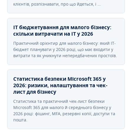
клієнтів, розпізнавати, про що йдеться, і …
IT бюджетування для малого бізнесу:
скільки витрачати на IT у 2026
Практичний орієнтир для малого бізнесу: який IT-
бюджет планувати у 2026 році, що має входити у
витрати та як уникнути непередбачених простоїв.
Статистика безпеки Microsoft 365 у
2026: ризики, налаштування та чек-
лист для бізнесу
Статистика та практичний чек-лист безпеки
Microsoft 365 для малого й середнього бізнесу у
2026 році: фішинг, MFA, резервні копії, доступи та
пошта.