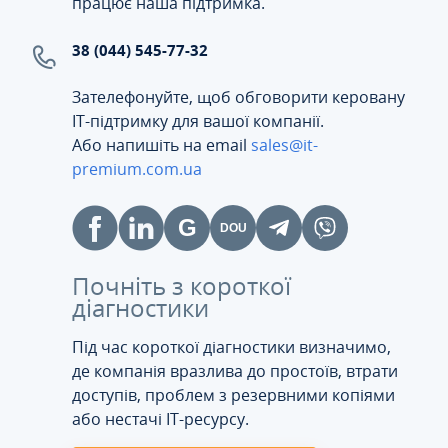
працює наша підтримка.
38 (044) 545-77-32
Зателефонуйте, щоб обговорити керовану
ІТ-підтримку для вашої компанії.
Або напишіть на email
sales@it-
premium.com.ua
Почніть з короткої
діагностики
Під час короткої діагностики визначимо,
де компанія вразлива до простоїв, втрати
доступів, проблем з резервними копіями
або нестачі IT-ресурсу.