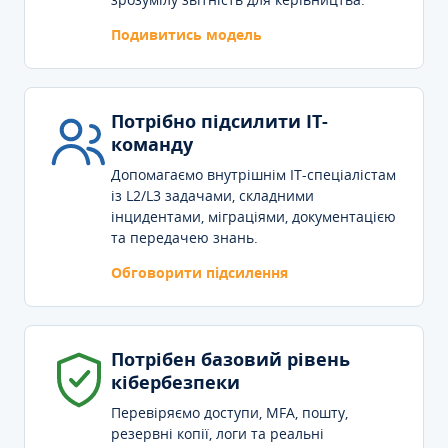
Подивитись модель
Потрібно підсилити IT-
команду
Допомагаємо внутрішнім IT-спеціалістам
із L2/L3 задачами, складними
інцидентами, міграціями, документацією
та передачею знань.
Обговорити підсилення
Потрібен базовий рівень
кібербезпеки
Перевіряємо доступи, MFA, пошту,
резервні копії, логи та реальні