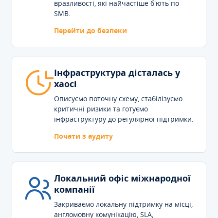
вразливості, які найчастіше б'ють по
SMB.
Перейти до безпеки
Інфраструктура дісталась у
хаосі
Описуємо поточну схему, стабілізуємо
критичні ризики та готуємо
інфраструктуру до регулярної підтримки.
Почати з аудиту
Локальний офіс міжнародної
компанії
Закриваємо локальну підтримку на місці,
англомовну комунікацію, SLA,