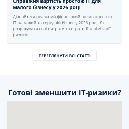
Справжня вартість простою IT для
малого бізнесу у 2026 році
Дізнайтеся реальний фінансовий вплив простою
IT на малий та середній бізнес у 2026 році. Як
розрахувати свої витрати та стратегії мінімізації
ризиків.
ПЕРЕГЛЯНУТИ ВСІ СТАТТІ
Готові зменшити ІТ-ризики?