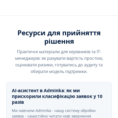
Ресурси для прийняття
рішення
Практичні матеріали для керівників та IT-
менеджерів: як рахувати вартість простою,
оцінювати ризики, готуватись до аудиту та
обирати модель підтримки.
AI-асистент в Adminka: як ми
прискорили класифікацію заявок у 10
разів
Ми навчили Adminka - нашу систему обробки
заявок - самостійно читати нові звернення