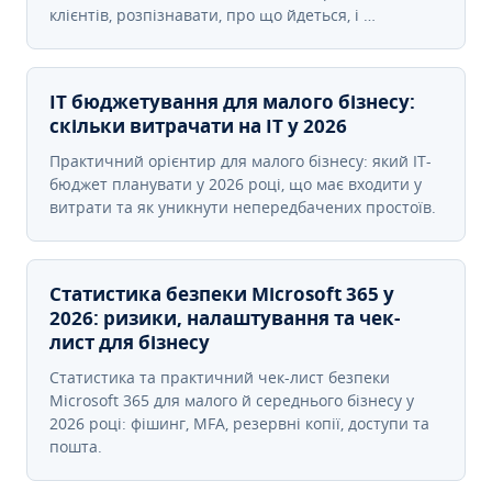
клієнтів, розпізнавати, про що йдеться, і …
IT бюджетування для малого бізнесу:
скільки витрачати на IT у 2026
Практичний орієнтир для малого бізнесу: який IT-
бюджет планувати у 2026 році, що має входити у
витрати та як уникнути непередбачених простоїв.
Статистика безпеки Microsoft 365 у
2026: ризики, налаштування та чек-
лист для бізнесу
Статистика та практичний чек-лист безпеки
Microsoft 365 для малого й середнього бізнесу у
2026 році: фішинг, MFA, резервні копії, доступи та
пошта.