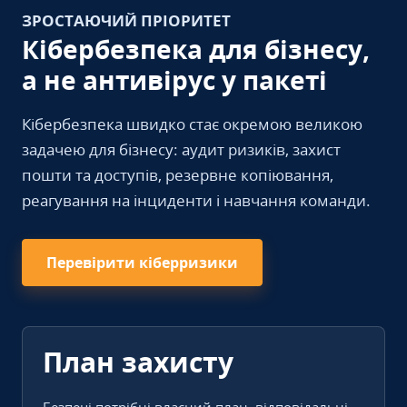
ЗРОСТАЮЧИЙ ПРІОРИТЕТ
Кібербезпека для бізнесу,
а не антивірус у пакеті
Кібербезпека швидко стає окремою великою
задачею для бізнесу: аудит ризиків, захист
пошти та доступів, резервне копіювання,
реагування на інциденти і навчання команди.
Перевірити кіберризики
План захисту