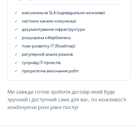
максимальне SLA (індивідуально можливе)
кастомні канали комунікації
документування інфраструктури
розширена кібербезпека
план розвитку IT (Roadmap)
регулярний аналіз ризиків
супровід ІТ-проєктів
пріоритетне виконання робіт
Ми завжди готові зробити договір який буде
зручний і доступний саме для вас, по можливості
комбінуючи різні рівні послуг