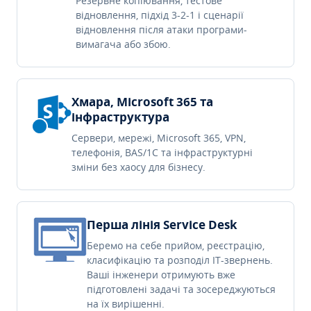
Резервне копіювання, тестове
відновлення, підхід 3-2-1 і сценарії
відновлення після атаки програми-
вимагача або збою.
Хмара, Microsoft 365 та
інфраструктура
Сервери, мережі, Microsoft 365, VPN,
телефонія, BAS/1C та інфраструктурні
зміни без хаосу для бізнесу.
Перша лінія Service Desk
Беремо на себе прийом, реєстрацію,
класифікацію та розподіл IT-звернень.
Ваші інженери отримують вже
підготовлені задачі та зосереджуються
на їх вирішенні.