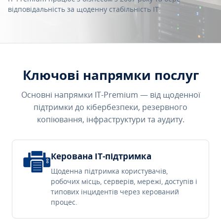
відповідальність за щоденну стабільність IT.
Ключові напрямки послуг
Основні напрямки IT-Premium — від щоденної
підтримки до кібербезпеки, резервного
копіювання, інфраструктури та аудиту.
Керована IT-підтримка
Щоденна підтримка користувачів,
робочих місць, серверів, мережі, доступів і
типових інцидентів через керований
процес.