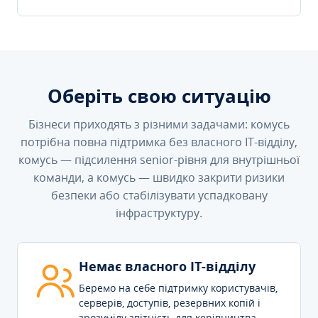
Оберіть свою ситуацію
Бізнеси приходять з різними задачами: комусь
потрібна повна підтримка без власного IT-відділу,
комусь — підсилення senior-рівня для внутрішньої
команди, а комусь — швидко закрити ризики
безпеки або стабілізувати успадковану
інфраструктуру.
Немає власного IT-відділу
Беремо на себе підтримку користувачів,
серверів, доступів, резервних копій і
зрозумілу звітність для керівництва.