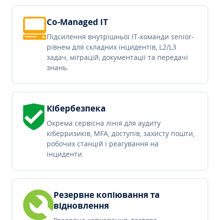
Co-Managed IT
Підсилення внутрішньої IT-команди senior-
рівнем для складних інцидентів, L2/L3
задач, міграцій, документації та передачі
знань.
Кібербезпека
Окрема сервісна лінія для аудиту
кіберризиків, MFA, доступів, захисту пошти,
робочих станцій і реагування на
інциденти.
Резервне копіювання та
відновлення