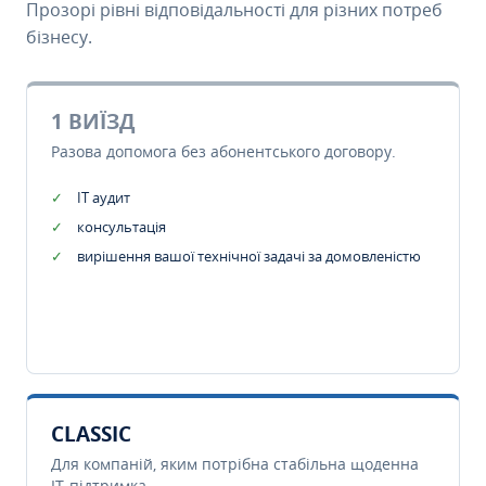
Прозорі рівні відповідальності для різних потреб
бізнесу.
1 ВИЇЗД
Разова допомога без абонентського договору.
IT аудит
консультація
вирішення вашої технічної задачі за домовленістю
CLASSIC
Для компаній, яким потрібна стабільна щоденна
IT-підтримка.