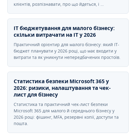
клієнтів, розпізнавати, про що йдеться, і …
IT бюджетування для малого бізнесу:
скільки витрачати на IT у 2026
Практичний орієнтир для малого бізнесу: який IT-
бюджет планувати у 2026 році, що має входити у
витрати та як уникнути непередбачених простоїв.
Статистика безпеки Microsoft 365 у
2026: ризики, налаштування та чек-
лист для бізнесу
Статистика та практичний чек-лист безпеки
Microsoft 365 для малого й середнього бізнесу у
2026 році: фішинг, MFA, резервні копії, доступи та
пошта.