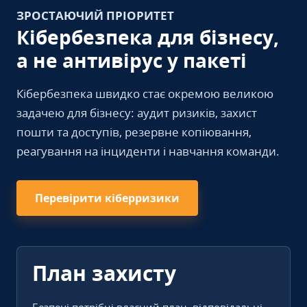
ЗРОСТАЮЧИЙ ПРІОРИТЕТ
Кібербезпека для бізнесу,
а не антивірус у пакеті
Кібербезпека швидко стає окремою великою
задачею для бізнесу: аудит ризиків, захист
пошти та доступів, резервне копіювання,
реагування на інциденти і навчання команди.
Перевірити кіберризики
План захисту