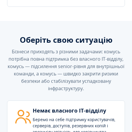
Оберіть свою ситуацію
Бізнеси приходять з різними задачами: комусь
потрібна повна підтримка без власного IT-відділу,
комусь — підсилення senior-рівня для внутрішньої
команди, а комусь — швидко закрити ризики
безпеки або стабілізувати успадковану
інфраструктуру.
Немає власного IT-відділу
Беремо на себе підтримку користувачів,
серверів, доступів, резервних копій і
зрозумілу звітність для керівництва.