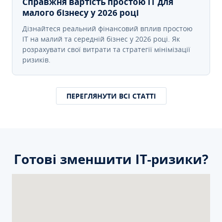
Справжня вартість простою IT для
малого бізнесу у 2026 році
Дізнайтеся реальний фінансовий вплив простою
IT на малий та середній бізнес у 2026 році. Як
розрахувати свої витрати та стратегії мінімізації
ризиків.
ПЕРЕГЛЯНУТИ ВСІ СТАТТІ
Готові зменшити ІТ-ризики?