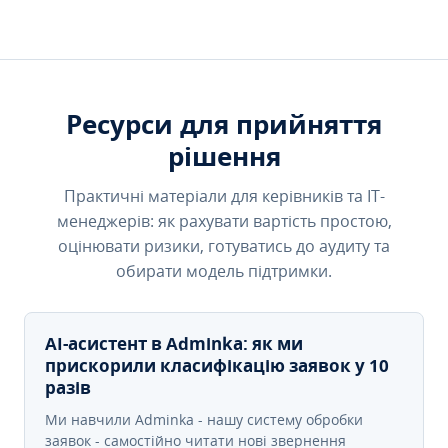
Ресурси для прийняття
рішення
Практичні матеріали для керівників та IT-
менеджерів: як рахувати вартість простою,
оцінювати ризики, готуватись до аудиту та
обирати модель підтримки.
AI-асистент в Adminka: як ми
прискорили класифікацію заявок у 10
разів
Ми навчили Adminka - нашу систему обробки
заявок - самостійно читати нові звернення