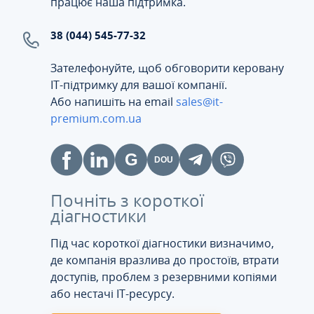
працює наша підтримка.
38 (044) 545-77-32
Зателефонуйте, щоб обговорити керовану
ІТ-підтримку для вашої компанії.
Або напишіть на email
sales@it-
premium.com.ua
Почніть з короткої
діагностики
Під час короткої діагностики визначимо,
де компанія вразлива до простоїв, втрати
доступів, проблем з резервними копіями
або нестачі IT-ресурсу.