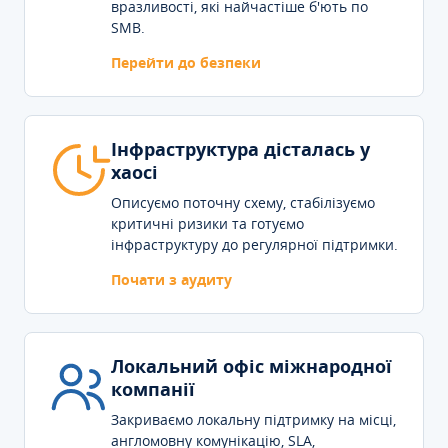
вразливості, які найчастіше б'ють по
SMB.
Перейти до безпеки
Інфраструктура дісталась у
хаосі
Описуємо поточну схему, стабілізуємо
критичні ризики та готуємо
інфраструктуру до регулярної підтримки.
Почати з аудиту
Локальний офіс міжнародної
компанії
Закриваємо локальну підтримку на місці,
англомовну комунікацію, SLA,