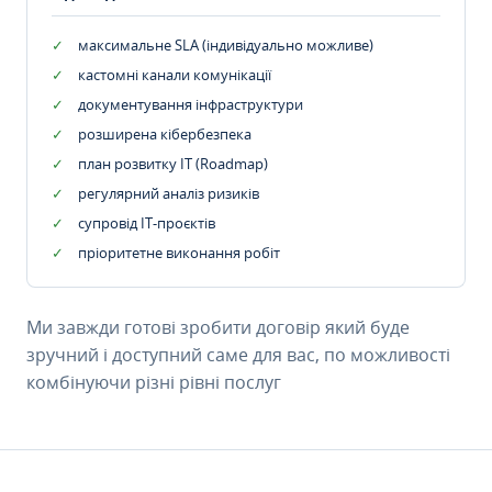
максимальне SLA (індивідуально можливе)
кастомні канали комунікації
документування інфраструктури
розширена кібербезпека
план розвитку IT (Roadmap)
регулярний аналіз ризиків
супровід ІТ-проєктів
пріоритетне виконання робіт
Ми завжди готові зробити договір який буде
зручний і доступний саме для вас, по можливості
комбінуючи різні рівні послуг