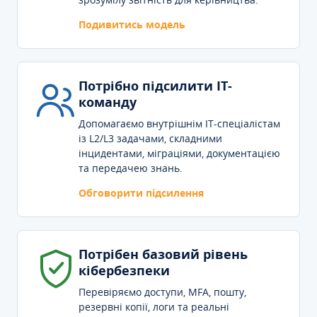
Подивитись модель
Потрібно підсилити IT-
команду
Допомагаємо внутрішнім IT-спеціалістам
із L2/L3 задачами, складними
інцидентами, міграціями, документацією
та передачею знань.
Обговорити підсилення
Потрібен базовий рівень
кібербезпеки
Перевіряємо доступи, MFA, пошту,
резервні копії, логи та реальні