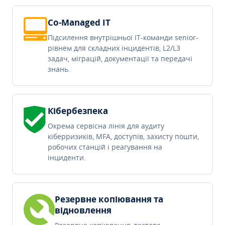
Co-Managed IT
Підсилення внутрішньої IT-команди senior-
рівнем для складних інцидентів, L2/L3
задач, міграцій, документації та передачі
знань.
Кібербезпека
Окрема сервісна лінія для аудиту
кіберризиків, MFA, доступів, захисту пошти,
робочих станцій і реагування на
інциденти.
Резервне копіювання та
відновлення