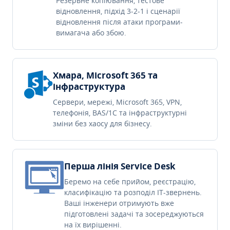
Резервне копіювання, тестове
відновлення, підхід 3-2-1 і сценарії
відновлення після атаки програми-
вимагача або збою.
Хмара, Microsoft 365 та
інфраструктура
Сервери, мережі, Microsoft 365, VPN,
телефонія, BAS/1C та інфраструктурні
зміни без хаосу для бізнесу.
Перша лінія Service Desk
Беремо на себе прийом, реєстрацію,
класифікацію та розподіл IT-звернень.
Ваші інженери отримують вже
підготовлені задачі та зосереджуються
на їх вирішенні.