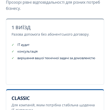
Прозорі рівні відповідальності для різних потреб
бізнесу.
1 ВИЇЗД
Разова допомога без абонентського договору.
IT аудит
консультація
вирішення вашої технічної задачі за домовленістю
CLASSIC
Для компаній, яким потрібна стабільна щоденна
IT-підтримка.