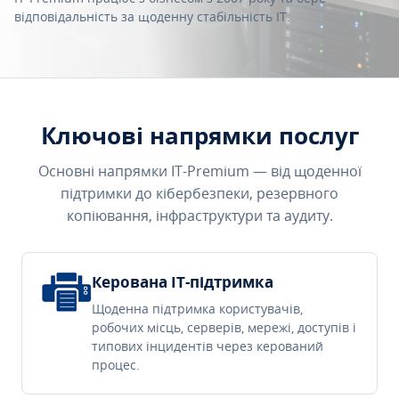
відповідальність за щоденну стабільність IT.
Ключові напрямки послуг
Основні напрямки IT-Premium — від щоденної
підтримки до кібербезпеки, резервного
копіювання, інфраструктури та аудиту.
Керована IT-підтримка
Щоденна підтримка користувачів,
робочих місць, серверів, мережі, доступів і
типових інцидентів через керований
процес.