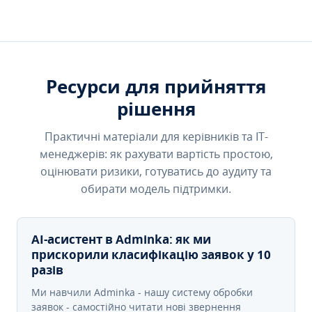
Ресурси для прийняття
рішення
Практичні матеріали для керівників та IT-
менеджерів: як рахувати вартість простою,
оцінювати ризики, готуватись до аудиту та
обирати модель підтримки.
AI-асистент в Adminka: як ми
прискорили класифікацію заявок у 10
разів
Ми навчили Adminka - нашу систему обробки
заявок - самостійно читати нові звернення