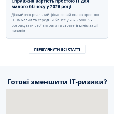
Справжня вартість простою IT для
малого бізнесу у 2026 році
Дізнайтеся реальний фінансовий вплив простою
IT на малий та середній бізнес у 2026 році. Як
розрахувати свої витрати та стратегії мінімізації
ризиків.
ПЕРЕГЛЯНУТИ ВСІ СТАТТІ
Готові зменшити ІТ-ризики?