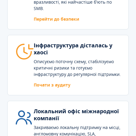
вразливості, які найчастіше б'ють по
SMB.
Перейти до безпеки
Інфраструктура дісталась у
хаосі
Описуємо поточну схему, стабілізуємо
критичні ризики та готуємо
інфраструктуру до регулярної підтримки.
Почати з аудиту
Локальний офіс міжнародної
компанії
Закриваємо локальну підтримку на місці,
англомовну комунікацію, SLA,