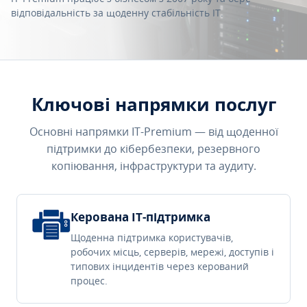
відповідальність за щоденну стабільність IT.
Ключові напрямки послуг
Основні напрямки IT-Premium — від щоденної
підтримки до кібербезпеки, резервного
копіювання, інфраструктури та аудиту.
Керована IT-підтримка
Щоденна підтримка користувачів,
робочих місць, серверів, мережі, доступів і
типових інцидентів через керований
процес.