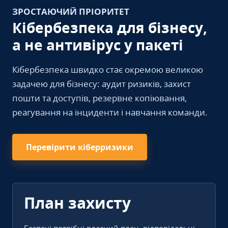
ЗРОСТАЮЧИЙ ПРІОРИТЕТ
Кібербезпека для бізнесу,
а не антивірус у пакеті
Кібербезпека швидко стає окремою великою
задачею для бізнесу: аудит ризиків, захист
пошти та доступів, резервне копіювання,
реагування на інциденти і навчання команди.
Перевірити кіберризики
План захисту