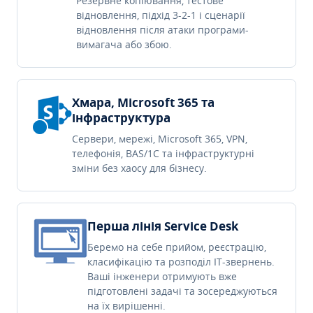
Резервне копіювання, тестове
відновлення, підхід 3-2-1 і сценарії
відновлення після атаки програми-
вимагача або збою.
Хмара, Microsoft 365 та
інфраструктура
Сервери, мережі, Microsoft 365, VPN,
телефонія, BAS/1C та інфраструктурні
зміни без хаосу для бізнесу.
Перша лінія Service Desk
Беремо на себе прийом, реєстрацію,
класифікацію та розподіл IT-звернень.
Ваші інженери отримують вже
підготовлені задачі та зосереджуються
на їх вирішенні.