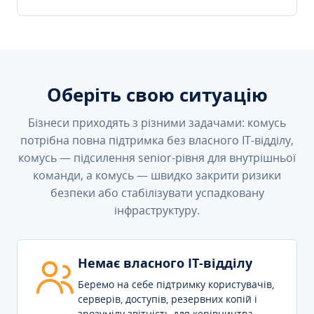
Оберіть свою ситуацію
Бізнеси приходять з різними задачами: комусь
потрібна повна підтримка без власного IT-відділу,
комусь — підсилення senior-рівня для внутрішньої
команди, а комусь — швидко закрити ризики
безпеки або стабілізувати успадковану
інфраструктуру.
Немає власного IT-відділу
Беремо на себе підтримку користувачів,
серверів, доступів, резервних копій і
зрозумілу звітність для керівництва.