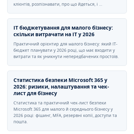
клієнтів, розпізнавати, про що йдеться, і …
IT бюджетування для малого бізнесу:
скільки витрачати на IT у 2026
Практичний орієнтир для малого бізнесу: який IT-
бюджет планувати у 2026 році, що має входити у
витрати та як уникнути непередбачених простоїв.
Статистика безпеки Microsoft 365 у
2026: ризики, налаштування та чек-
лист для бізнесу
Статистика та практичний чек-лист безпеки
Microsoft 365 для малого й середнього бізнесу у
2026 році: фішинг, MFA, резервні копії, доступи та
пошта.