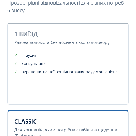
Прозорі рівні відповідальності для різних потреб
бізнесу.
1 ВИЇЗД
Разова допомога без абонентського договору.
IT аудит
консультація
вирішення вашої технічної задачі за домовленістю
CLASSIC
Для компаній, яким потрібна стабільна щоденна
IT-підтримка.