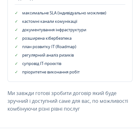
максимальне SLA (індивідуально можливе)
кастомні канали комунікації
документування інфраструктури
розширена кібербезпека
план розвитку IT (Roadmap)
регулярний аналіз ризиків
супровід ІТ-проєктів
пріоритетне виконання робіт
Ми завжди готові зробити договір який буде
зручний і доступний саме для вас, по можливості
комбінуючи різні рівні послуг