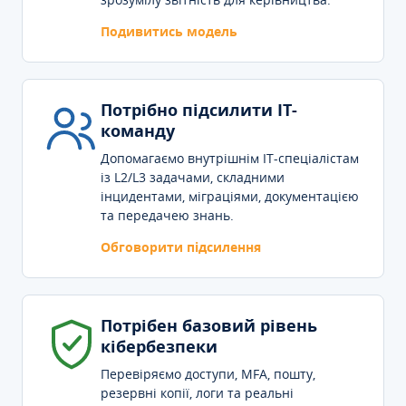
Подивитись модель
Потрібно підсилити IT-
команду
Допомагаємо внутрішнім IT-спеціалістам
із L2/L3 задачами, складними
інцидентами, міграціями, документацією
та передачею знань.
Обговорити підсилення
Потрібен базовий рівень
кібербезпеки
Перевіряємо доступи, MFA, пошту,
резервні копії, логи та реальні