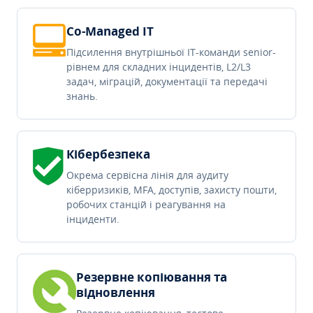
Co-Managed IT
Підсилення внутрішньої IT-команди senior-
рівнем для складних інцидентів, L2/L3
задач, міграцій, документації та передачі
знань.
Кібербезпека
Окрема сервісна лінія для аудиту
кіберризиків, MFA, доступів, захисту пошти,
робочих станцій і реагування на
інциденти.
Резервне копіювання та
відновлення