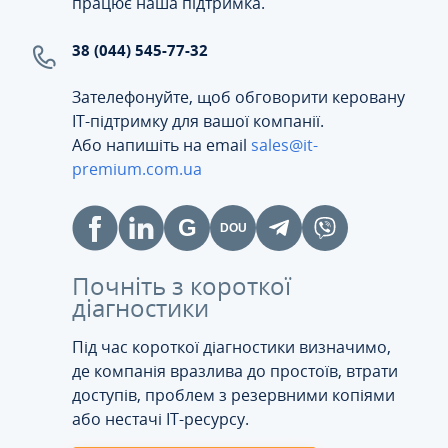
працює наша підтримка.
38 (044) 545-77-32
Зателефонуйте, щоб обговорити керовану
ІТ-підтримку для вашої компанії.
Або напишіть на email
sales@it-
premium.com.ua
Почніть з короткої
діагностики
Під час короткої діагностики визначимо,
де компанія вразлива до простоїв, втрати
доступів, проблем з резервними копіями
або нестачі IT-ресурсу.