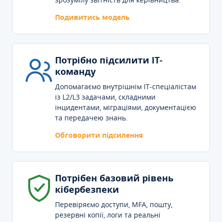
Подивитись модель
Потрібно підсилити IT-
команду
Допомагаємо внутрішнім IT-спеціалістам
із L2/L3 задачами, складними
інцидентами, міграціями, документацією
та передачею знань.
Обговорити підсилення
Потрібен базовий рівень
кібербезпеки
Перевіряємо доступи, MFA, пошту,
резервні копії, логи та реальні