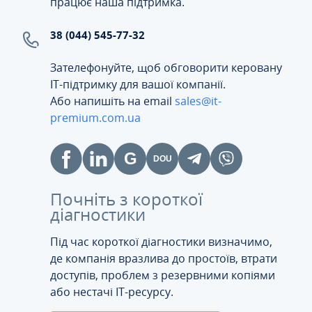
працює наша підтримка.
38 (044) 545-77-32
Зателефонуйте, щоб обговорити керовану
ІТ-підтримку для вашої компанії.
Або напишіть на email
sales@it-
premium.com.ua
Почніть з короткої
діагностики
Під час короткої діагностики визначимо,
де компанія вразлива до простоїв, втрати
доступів, проблем з резервними копіями
або нестачі IT-ресурсу.