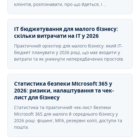
клієнтів, розпізнавати, про що йдеться, і …
IT бюджетування для малого бізнесу:
скільки витрачати на IT у 2026
Практичний орієнтир для малого бізнесу: який IT-
бюджет планувати у 2026 році, що має входити у
витрати та як уникнути непередбачених простоїв.
Статистика безпеки Microsoft 365 у
2026: ризики, налаштування та чек-
лист для бізнесу
Статистика та практичний чек-лист безпеки
Microsoft 365 для малого й середнього бізнесу у
2026 році: фішинг, MFA, резервні копії, доступи та
пошта.