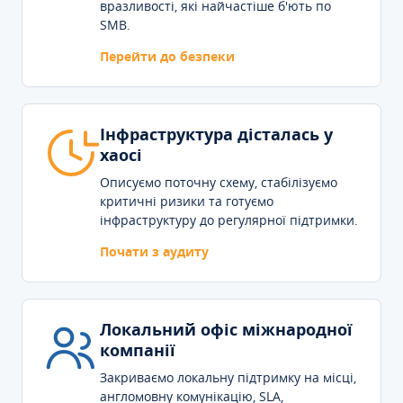
вразливості, які найчастіше б'ють по
SMB.
Перейти до безпеки
Інфраструктура дісталась у
хаосі
Описуємо поточну схему, стабілізуємо
критичні ризики та готуємо
інфраструктуру до регулярної підтримки.
Почати з аудиту
Локальний офіс міжнародної
компанії
Закриваємо локальну підтримку на місці,
англомовну комунікацію, SLA,