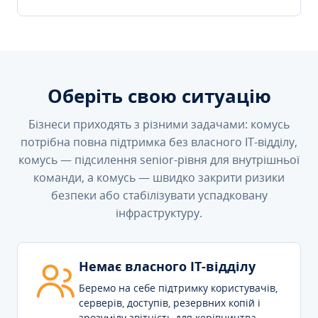
Оберіть свою ситуацію
Бізнеси приходять з різними задачами: комусь
потрібна повна підтримка без власного IT-відділу,
комусь — підсилення senior-рівня для внутрішньої
команди, а комусь — швидко закрити ризики
безпеки або стабілізувати успадковану
інфраструктуру.
Немає власного IT-відділу
Беремо на себе підтримку користувачів,
серверів, доступів, резервних копій і
зрозумілу звітність для керівництва.