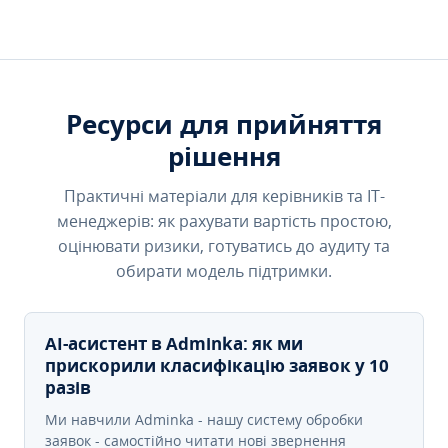
Ресурси для прийняття
рішення
Практичні матеріали для керівників та IT-
менеджерів: як рахувати вартість простою,
оцінювати ризики, готуватись до аудиту та
обирати модель підтримки.
AI-асистент в Adminka: як ми
прискорили класифікацію заявок у 10
разів
Ми навчили Adminka - нашу систему обробки
заявок - самостійно читати нові звернення