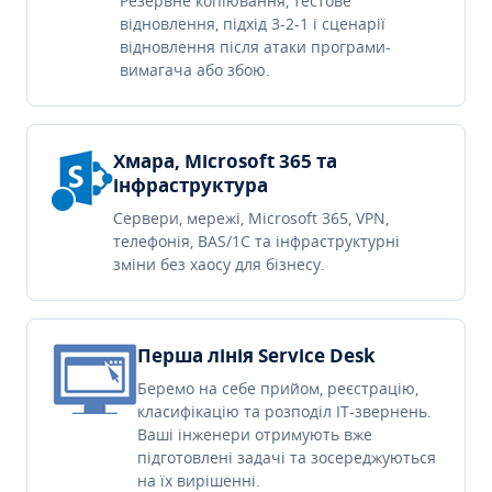
Резервне копіювання, тестове
відновлення, підхід 3-2-1 і сценарії
відновлення після атаки програми-
вимагача або збою.
Хмара, Microsoft 365 та
інфраструктура
Сервери, мережі, Microsoft 365, VPN,
телефонія, BAS/1C та інфраструктурні
зміни без хаосу для бізнесу.
Перша лінія Service Desk
Беремо на себе прийом, реєстрацію,
класифікацію та розподіл IT-звернень.
Ваші інженери отримують вже
підготовлені задачі та зосереджуються
на їх вирішенні.