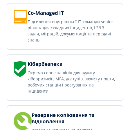
Co-Managed IT
Підсилення внутрішньої IT-команди senior-
рівнем для складних інцидентів, L2/L3
задач, міграцій, документації та передачі
знань.
Кібербезпека
Окрема сервісна лінія для аудиту
кіберризиків, MFA, доступів, захисту пошти,
робочих станцій і реагування на
інциденти.
Резервне копіювання та
відновлення