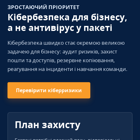
ЗРОСТАЮЧИЙ ПРІОРИТЕТ
Кібербезпека для бізнесу,
а не антивірус у пакеті
Кібербезпека швидко стає окремою великою
задачею для бізнесу: аудит ризиків, захист
пошти та доступів, резервне копіювання,
реагування на інциденти і навчання команди.
Перевірити кіберризики
План захисту