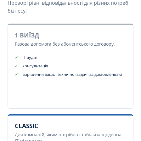
Прозорі рівні відповідальності для різних потреб
бізнесу.
1 ВИЇЗД
Разова допомога без абонентського договору.
IT аудит
консультація
вирішення вашої технічної задачі за домовленістю
CLASSIC
Для компаній, яким потрібна стабільна щоденна
IT-підтримка.