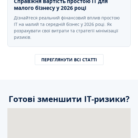
Справжня вартість простою IT для
малого бізнесу у 2026 році
Дізнайтеся реальний фінансовий вплив простою
IT на малий та середній бізнес у 2026 році. Як
розрахувати свої витрати та стратегії мінімізації
ризиків.
ПЕРЕГЛЯНУТИ ВСІ СТАТТІ
Готові зменшити ІТ-ризики?