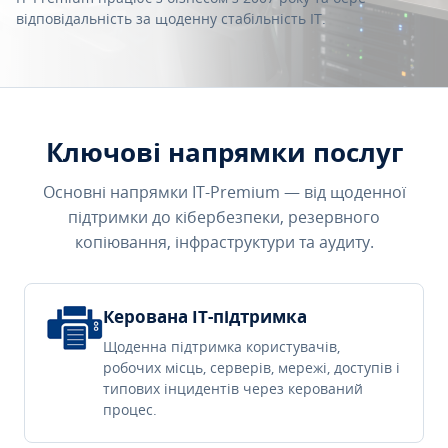
відповідальність за щоденну стабільність IT.
Ключові напрямки послуг
Основні напрямки IT-Premium — від щоденної
підтримки до кібербезпеки, резервного
копіювання, інфраструктури та аудиту.
Керована IT-підтримка
Щоденна підтримка користувачів,
робочих місць, серверів, мережі, доступів і
типових інцидентів через керований
процес.