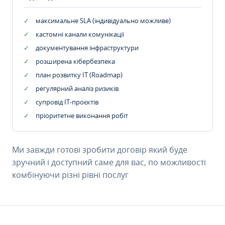
максимальне SLA (індивідуально можливе)
кастомні канали комунікації
документування інфраструктури
розширена кібербезпека
план розвитку IT (Roadmap)
регулярний аналіз ризиків
супровід ІТ-проєктів
пріоритетне виконання робіт
Ми завжди готові зробити договір який буде
зручний і доступний саме для вас, по можливості
комбінуючи різні рівні послуг