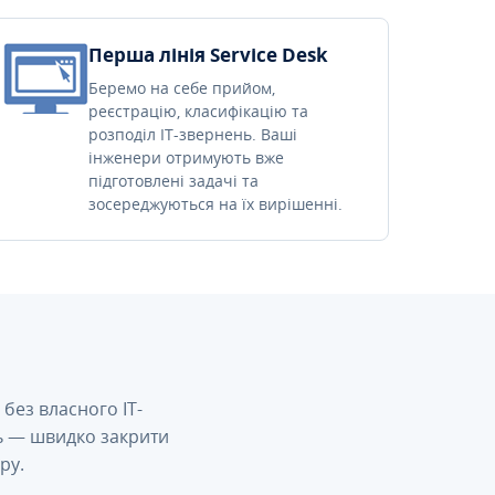
Перша лінія Service Desk
Беремо на себе прийом,
реєстрацію, класифікацію та
розподіл IT-звернень. Ваші
інженери отримують вже
підготовлені задачі та
зосереджуються на їх вирішенні.
без власного IT-
сь — швидко закрити
ру.