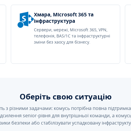
Хмара, Microsoft 365 та
інфраструктура
Сервери, мережі, Microsoft 365, VPN,
телефонія, BAS/1C та інфраструктурні
зміни без хаосу для бізнесу.
Оберіть свою ситуацію
ть з різними задачами: комусь потрібна повна підтримка 
підсилення senior-рівня для внутрішньої команди, а кому
зики безпеки або стабілізувати успадковану інфраструкту