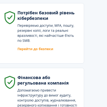
Потрібен базовий рівень
кібербезпеки
Перевіряємо доступи, MFA, пошту,
резервні копії, логи та реальні
вразливості, які найчастіше б'ють
по SMB.
Перейти до безпеки
Фінансова або
регульована компанія
Допомагаємо привести
інфраструктуру до вимог аудиту,
контролю доступів, журналювання,
резервного копіювання і готовності