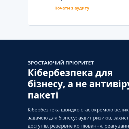
Почати з аудиту
ЗРОСТАЮЧИЙ ПРІОРИТЕТ
Кібербезпека для
бізнесу, а не антивір
пакеті
Кібербезпека швидко стає окремою вели
задачею для бізнесу: аудит ризиків, захис
доступів, резервне копіювання, реагуванн