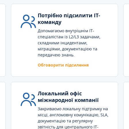
Потрібно підсилити IT-
команду
Допомагаємо внутрішнім IT-
спеціалістам із L2/L3 задачами,
складними інцидентами,
міграціями, документацією та
передачею знань.
Обговорити підсилення
Локальний офіс
міжнародної компанії
Закриваємо локальну підтримку на
місці, англомовну комунікацію, SLA,
документацію та регулярну
звітність для центрального IT-