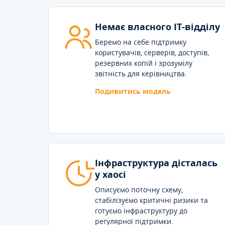
Немає власного IT-відділу
Беремо на себе підтримку
користувачів, серверів, доступів,
резервних копій і зрозумілу
звітність для керівництва.
Подивитись модель
Інфраструктура дісталась
у хаосі
Описуємо поточну схему,
стабілізуємо критичні ризики та
готуємо інфраструктуру до
регулярної підтримки.