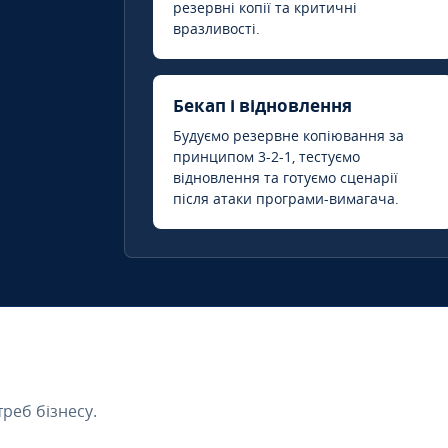
резервні копії та критичні
вразливості.
Бекап і відновлення
Будуємо резервне копіювання за
принципом 3-2-1, тестуємо
відновлення та готуємо сценарії
після атаки програми-вимагача.
треб бізнесу.