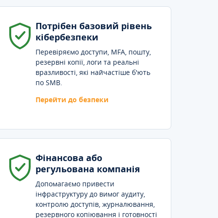
Потрібен базовий рівень
кібербезпеки
Перевіряємо доступи, MFA, пошту,
резервні копії, логи та реальні
вразливості, які найчастіше б'ють
по SMB.
Перейти до безпеки
Фінансова або
регульована компанія
Допомагаємо привести
інфраструктуру до вимог аудиту,
контролю доступів, журналювання,
резервного копіювання і готовності