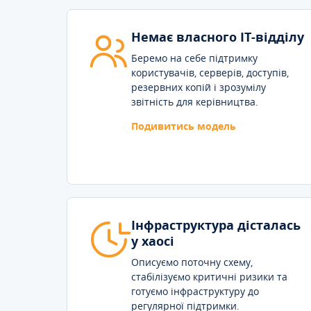
Немає власного IT-відділу
Беремо на себе підтримку
користувачів, серверів, доступів,
резервних копій і зрозумілу
звітність для керівництва.
Подивитись модель
Інфраструктура дісталась
у хаосі
Описуємо поточну схему,
стабілізуємо критичні ризики та
готуємо інфраструктуру до
регулярної підтримки.