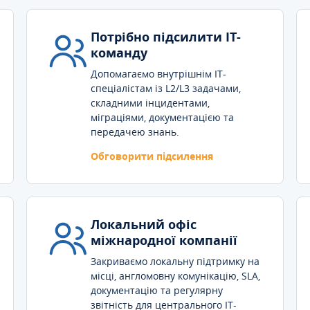
Потрібно підсилити IT-
команду
Допомагаємо внутрішнім IT-
спеціалістам із L2/L3 задачами,
складними інцидентами,
міграціями, документацією та
передачею знань.
Обговорити підсилення
Локальний офіс
міжнародної компанії
Закриваємо локальну підтримку на
місці, англомовну комунікацію, SLA,
документацію та регулярну
звітність для центрального IT-