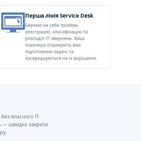
Перша лінія Service Desk
Беремо на себе прийом,
реєстрацію, класифікацію та
розподіл IT-звернень. Ваші
інженери отримують вже
підготовлені задачі та
зосереджуються на їх вирішенні.
без власного IT-
сь — швидко закрити
ру.