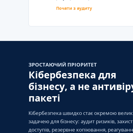
Почати з аудиту
ЗРОСТАЮЧИЙ ПРІОРИТЕТ
Кібербезпека для
бізнесу, а не антивір
пакеті
Кібербезпека швидко стає окремою вели
задачею для бізнесу: аудит ризиків, захис
доступів, резервне копіювання, реагуванн