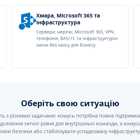
Хмара, Microsoft 365 та
інфраструктура
Сервери, мережі, Microsoft 365, VPN,
телефонія, BAS/1C та інфраструктурні
зміни без хаосу для бізнесу.
Оберіть свою ситуацію
ть з різними задачами: комусь потрібна повна підтримка 
підсилення senior-рівня для внутрішньої команди, а кому
зики безпеки або стабілізувати успадковану інфраструкту