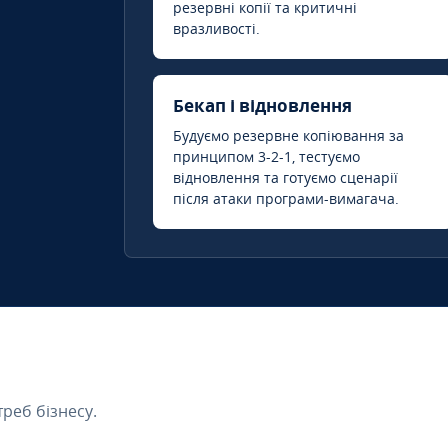
резервні копії та критичні
вразливості.
Бекап і відновлення
Будуємо резервне копіювання за
принципом 3-2-1, тестуємо
відновлення та готуємо сценарії
після атаки програми-вимагача.
треб бізнесу.