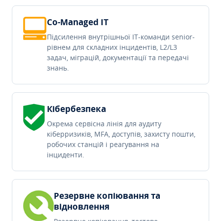
Co-Managed IT
Підсилення внутрішньої IT-команди senior-
рівнем для складних інцидентів, L2/L3
задач, міграцій, документації та передачі
знань.
Кібербезпека
Окрема сервісна лінія для аудиту
кіберризиків, MFA, доступів, захисту пошти,
робочих станцій і реагування на
інциденти.
Резервне копіювання та
відновлення