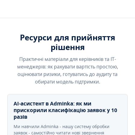
Ресурси для прийняття
рішення
Практичні матеріали для керівників та IT-
менеджерів: як рахувати вартість простою,
оцінювати ризики, готуватись до аудиту та
обирати модель підтримки.
AI-асистент в Adminka: як ми
прискорили класифікацію заявок у 10
разів
Ми навчили Adminka - нашу систему обробки
заявок - самостійно читати нові звернення