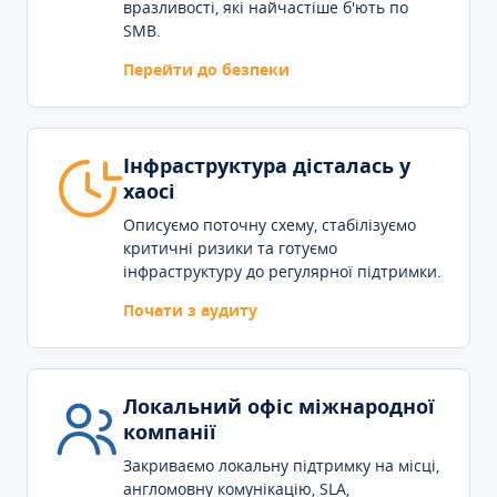
вразливості, які найчастіше б'ють по
SMB.
Перейти до безпеки
Інфраструктура дісталась у
хаосі
Описуємо поточну схему, стабілізуємо
критичні ризики та готуємо
інфраструктуру до регулярної підтримки.
Почати з аудиту
Локальний офіс міжнародної
компанії
Закриваємо локальну підтримку на місці,
англомовну комунікацію, SLA,