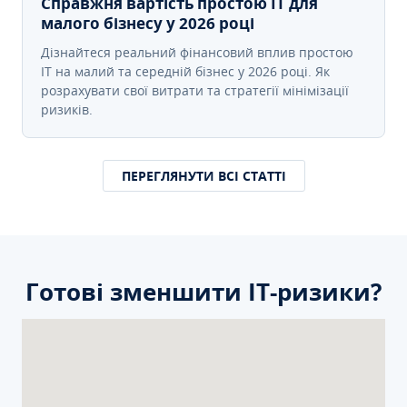
Справжня вартість простою IT для
малого бізнесу у 2026 році
Дізнайтеся реальний фінансовий вплив простою
IT на малий та середній бізнес у 2026 році. Як
розрахувати свої витрати та стратегії мінімізації
ризиків.
ПЕРЕГЛЯНУТИ ВСІ СТАТТІ
Готові зменшити ІТ-ризики?