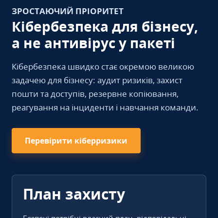
ЗРОСТАЮЧИЙ ПРІОРИТЕТ
Кібербезпека для бізнесу,
а не антивірус у пакеті
Кібербезпека швидко стає окремою великою
задачею для бізнесу: аудит ризиків, захист
пошти та доступів, резервне копіювання,
реагування на інциденти і навчання команди.
Перевірити кіберризики
План захисту