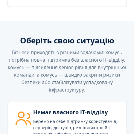
Оберіть свою ситуацію
Бізнеси приходять з різними задачами: комусь
потрібна повна підтримка без власного IT-відділу,
комусь — підсилення senior-рівня для внутрішньої
команди, а комусь — швидко закрити ризики
безпеки або стабілізувати успадковану
інфраструктуру.
Немає власного IT-відділу
Беремо на себе підтримку користувачів,
серверів, доступів, резервних копій і
зрозумілу звітність для керівництва.