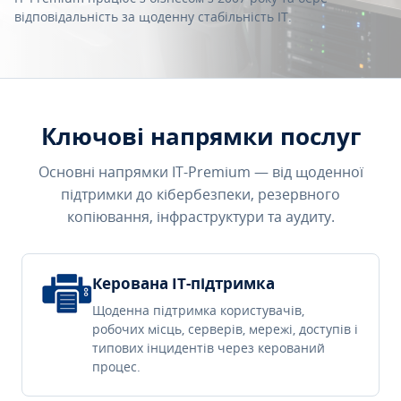
відповідальність за щоденну стабільність IT.
Ключові напрямки послуг
Основні напрямки IT-Premium — від щоденної
підтримки до кібербезпеки, резервного
копіювання, інфраструктури та аудиту.
Керована IT-підтримка
Щоденна підтримка користувачів,
робочих місць, серверів, мережі, доступів і
типових інцидентів через керований
процес.