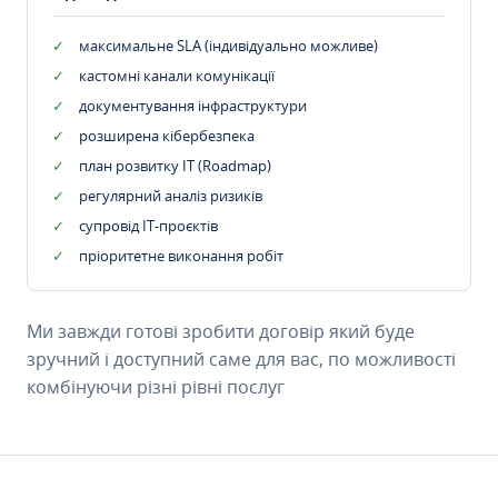
максимальне SLA (індивідуально можливе)
кастомні канали комунікації
документування інфраструктури
розширена кібербезпека
план розвитку IT (Roadmap)
регулярний аналіз ризиків
супровід ІТ-проєктів
пріоритетне виконання робіт
Ми завжди готові зробити договір який буде
зручний і доступний саме для вас, по можливості
комбінуючи різні рівні послуг