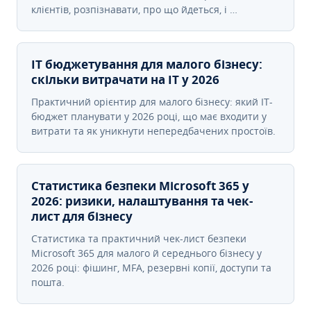
клієнтів, розпізнавати, про що йдеться, і …
IT бюджетування для малого бізнесу:
скільки витрачати на IT у 2026
Практичний орієнтир для малого бізнесу: який IT-
бюджет планувати у 2026 році, що має входити у
витрати та як уникнути непередбачених простоїв.
Статистика безпеки Microsoft 365 у
2026: ризики, налаштування та чек-
лист для бізнесу
Статистика та практичний чек-лист безпеки
Microsoft 365 для малого й середнього бізнесу у
2026 році: фішинг, MFA, резервні копії, доступи та
пошта.