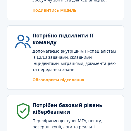
Подивитись модель
Потрібно підсилити IT-
команду
Допомагаємо внутрішнім IT-спеціалістам
із L2/L3 задачами, складними
інцидентами, міграціями, документацією
та передачею знань.
Обговорити підсилення
Потрібен базовий рівень
кібербезпеки
Перевіряємо доступи, MFA, пошту,
резервні копії, логи та реальні