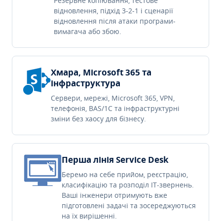
Резервне копіювання, тестове
відновлення, підхід 3-2-1 і сценарії
відновлення після атаки програми-
вимагача або збою.
Хмара, Microsoft 365 та
інфраструктура
Сервери, мережі, Microsoft 365, VPN,
телефонія, BAS/1C та інфраструктурні
зміни без хаосу для бізнесу.
Перша лінія Service Desk
Беремо на себе прийом, реєстрацію,
класифікацію та розподіл IT-звернень.
Ваші інженери отримують вже
підготовлені задачі та зосереджуються
на їх вирішенні.