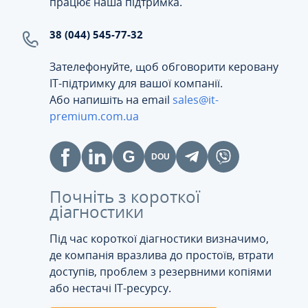
працює наша підтримка.
38 (044) 545-77-32
Зателефонуйте, щоб обговорити керовану
ІТ-підтримку для вашої компанії.
Або напишіть на email
sales@it-
premium.com.ua
Почніть з короткої
діагностики
Під час короткої діагностики визначимо,
де компанія вразлива до простоїв, втрати
доступів, проблем з резервними копіями
або нестачі IT-ресурсу.