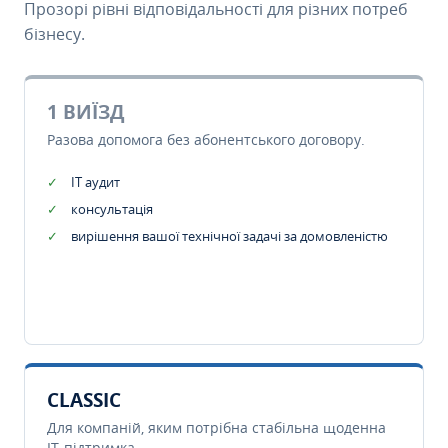
Прозорі рівні відповідальності для різних потреб
бізнесу.
1 ВИЇЗД
Разова допомога без абонентського договору.
IT аудит
консультація
вирішення вашої технічної задачі за домовленістю
CLASSIC
Для компаній, яким потрібна стабільна щоденна
IT-підтримка.