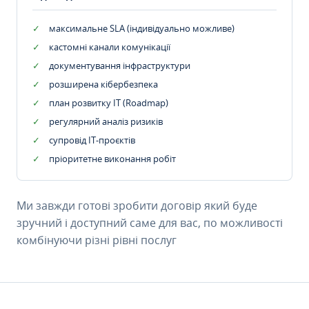
максимальне SLA (індивідуально можливе)
кастомні канали комунікації
документування інфраструктури
розширена кібербезпека
план розвитку IT (Roadmap)
регулярний аналіз ризиків
супровід ІТ-проєктів
пріоритетне виконання робіт
Ми завжди готові зробити договір який буде
зручний і доступний саме для вас, по можливості
комбінуючи різні рівні послуг