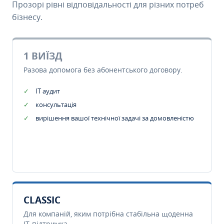
Прозорі рівні відповідальності для різних потреб
бізнесу.
1 ВИЇЗД
Разова допомога без абонентського договору.
IT аудит
консультація
вирішення вашої технічної задачі за домовленістю
CLASSIC
Для компаній, яким потрібна стабільна щоденна
IT-підтримка.