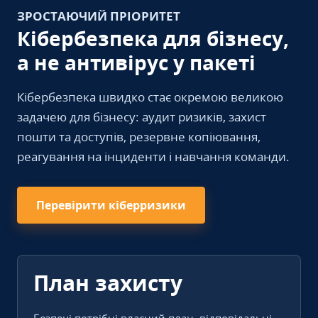
ЗРОСТАЮЧИЙ ПРІОРИТЕТ
Кібербезпека для бізнесу,
а не антивірус у пакеті
Кібербезпека швидко стає окремою великою
задачею для бізнесу: аудит ризиків, захист
пошти та доступів, резервне копіювання,
реагування на інциденти і навчання команди.
Перевірити кіберризики
План захисту