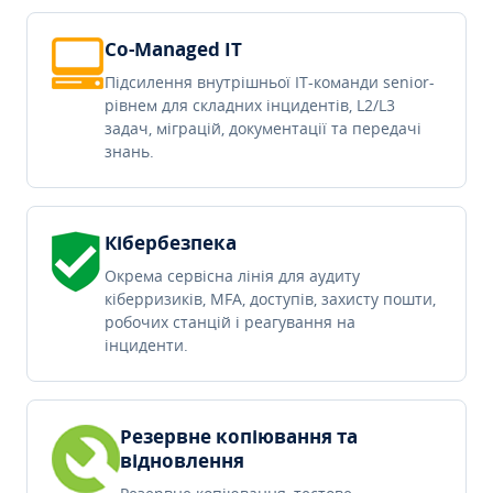
Co-Managed IT
Підсилення внутрішньої IT-команди senior-
рівнем для складних інцидентів, L2/L3
задач, міграцій, документації та передачі
знань.
Кібербезпека
Окрема сервісна лінія для аудиту
кіберризиків, MFA, доступів, захисту пошти,
робочих станцій і реагування на
інциденти.
Резервне копіювання та
відновлення