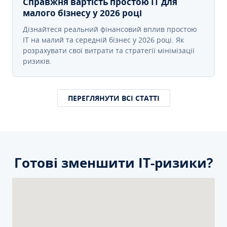
Справжня вартість простою IT для
малого бізнесу у 2026 році
Дізнайтеся реальний фінансовий вплив простою
IT на малий та середній бізнес у 2026 році. Як
розрахувати свої витрати та стратегії мінімізації
ризиків.
ПЕРЕГЛЯНУТИ ВСІ СТАТТІ
Готові зменшити ІТ-ризики?