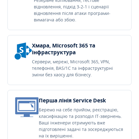
Резервне копіювання, тестове
відновлення, підхід 3-2-1 і сценарії
відновлення після атаки програми-
вимагача або збою.
Хмара, Microsoft 365 та
інфраструктура
Сервери, мережі, Microsoft 365, VPN,
телефонія, BAS/1C та інфраструктурні
зміни без хаосу для бізнесу.
Перша лінія Service Desk
Беремо на себе прийом, реєстрацію,
класифікацію та розподіл IT-звернень.
Ваші інженери отримують вже
підготовлені задачі та зосереджуються
на їх вирішенні.