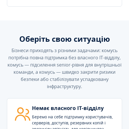
Оберіть свою ситуацію
Бізнеси приходять з різними задачами: комусь
потрібна повна підтримка без власного IT-відділу,
комусь — підсилення senior-рівня для внутрішньої
команди, а комусь — швидко закрити ризики
безпеки або стабілізувати успадковану
інфраструктуру.
Немає власного IT-відділу
Беремо на себе підтримку користувачів,
серверів, доступів, резервних копій і
зрозумілу звітність для керівництва.