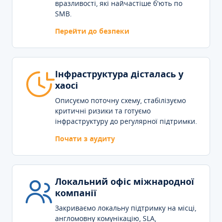
вразливості, які найчастіше б'ють по
SMB.
Перейти до безпеки
Інфраструктура дісталась у
хаосі
Описуємо поточну схему, стабілізуємо
критичні ризики та готуємо
інфраструктуру до регулярної підтримки.
Почати з аудиту
Локальний офіс міжнародної
компанії
Закриваємо локальну підтримку на місці,
англомовну комунікацію, SLA,