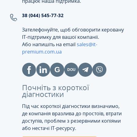
працює наша підтримка.
38 (044) 545-77-32
Зателефонуйте, щоб обговорити керовану
ІТ-підтримку для вашої компанії.
Або напишіть на email
sales@it-
premium.com.ua
Почніть з короткої
діагностики
Під час короткої діагностики визначимо,
де компанія вразлива до простоїв, втрати
доступів, проблем з резервними копіями
або нестачі IT-ресурсу.