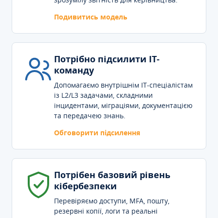
Подивитись модель
Потрібно підсилити IT-
команду
Допомагаємо внутрішнім IT-спеціалістам
із L2/L3 задачами, складними
інцидентами, міграціями, документацією
та передачею знань.
Обговорити підсилення
Потрібен базовий рівень
кібербезпеки
Перевіряємо доступи, MFA, пошту,
резервні копії, логи та реальні