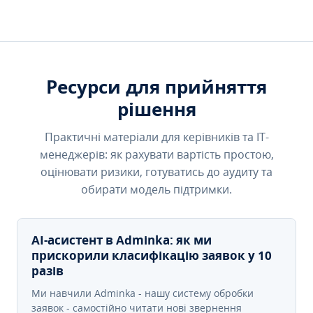
Ресурси для прийняття
рішення
Практичні матеріали для керівників та IT-
менеджерів: як рахувати вартість простою,
оцінювати ризики, готуватись до аудиту та
обирати модель підтримки.
AI-асистент в Adminka: як ми
прискорили класифікацію заявок у 10
разів
Ми навчили Adminka - нашу систему обробки
заявок - самостійно читати нові звернення