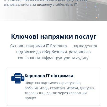
відповідальність за щоденну стабільність IT.
Ключові напрямки послуг
Основні напрямки IT-Premium — від щоденної
підтримки до кібербезпеки, резервного
копіювання, інфраструктури та аудиту.
Керована IT-підтримка
Щоденна підтримка користувачів,
робочих місць, серверів, мережі, доступів і
типових інцидентів через керований
процес.