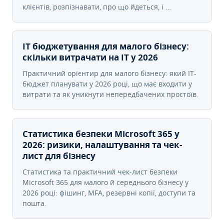
клієнтів, розпізнавати, про що йдеться, і …
IT бюджетування для малого бізнесу:
скільки витрачати на IT у 2026
Практичний орієнтир для малого бізнесу: який IT-
бюджет планувати у 2026 році, що має входити у
витрати та як уникнути непередбачених простоїв.
Статистика безпеки Microsoft 365 у
2026: ризики, налаштування та чек-
лист для бізнесу
Статистика та практичний чек-лист безпеки
Microsoft 365 для малого й середнього бізнесу у
2026 році: фішинг, MFA, резервні копії, доступи та
пошта.