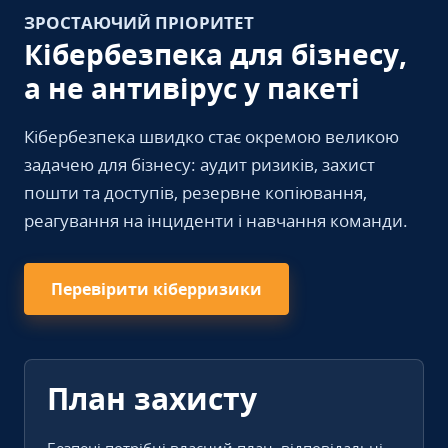
ЗРОСТАЮЧИЙ ПРІОРИТЕТ
Кібербезпека для бізнесу,
а не антивірус у пакеті
Кібербезпека швидко стає окремою великою
задачею для бізнесу: аудит ризиків, захист
пошти та доступів, резервне копіювання,
реагування на інциденти і навчання команди.
Перевірити кіберризики
План захисту