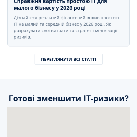
Справжня вартість простою IT для
малого бізнесу у 2026 році
Дізнайтеся реальний фінансовий вплив простою
IT на малий та середній бізнес у 2026 році. Як
розрахувати свої витрати та стратегії мінімізації
ризиків.
ПЕРЕГЛЯНУТИ ВСІ СТАТТІ
Готові зменшити ІТ-ризики?