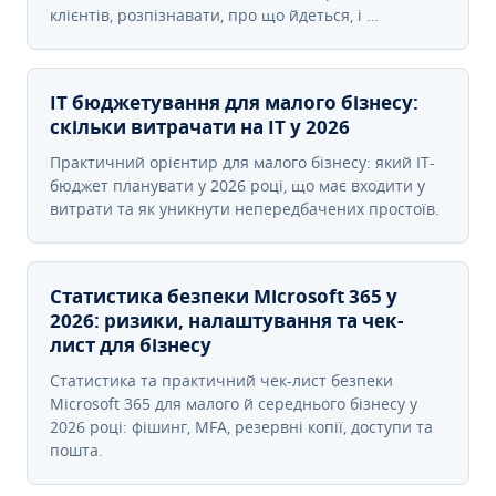
клієнтів, розпізнавати, про що йдеться, і …
IT бюджетування для малого бізнесу:
скільки витрачати на IT у 2026
Практичний орієнтир для малого бізнесу: який IT-
бюджет планувати у 2026 році, що має входити у
витрати та як уникнути непередбачених простоїв.
Статистика безпеки Microsoft 365 у
2026: ризики, налаштування та чек-
лист для бізнесу
Статистика та практичний чек-лист безпеки
Microsoft 365 для малого й середнього бізнесу у
2026 році: фішинг, MFA, резервні копії, доступи та
пошта.