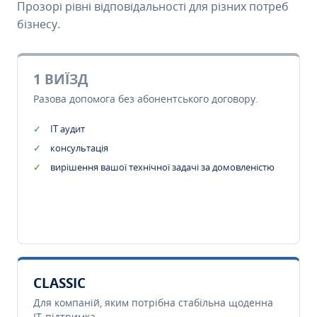
Прозорі рівні відповідальності для різних потреб
бізнесу.
1 ВИЇЗД
Разова допомога без абонентського договору.
IT аудит
консультація
вирішення вашої технічної задачі за домовленістю
CLASSIC
Для компаній, яким потрібна стабільна щоденна
IT-підтримка.