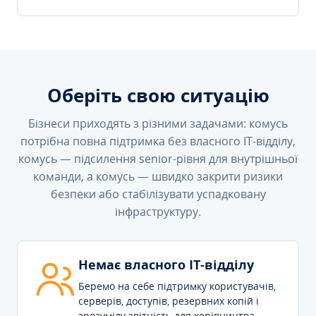
Оберіть свою ситуацію
Бізнеси приходять з різними задачами: комусь
потрібна повна підтримка без власного IT-відділу,
комусь — підсилення senior-рівня для внутрішньої
команди, а комусь — швидко закрити ризики
безпеки або стабілізувати успадковану
інфраструктуру.
Немає власного IT-відділу
Беремо на себе підтримку користувачів,
серверів, доступів, резервних копій і
зрозумілу звітність для керівництва.