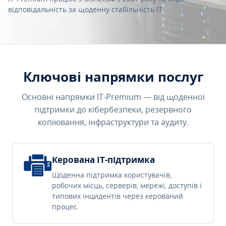
відповідальність за щоденну стабільність IT.
Ключові напрямки послуг
Основні напрямки IT-Premium — від щоденної
підтримки до кібербезпеки, резервного
копіювання, інфраструктури та аудиту.
Керована IT-підтримка
Щоденна підтримка користувачів,
робочих місць, серверів, мережі, доступів і
типових інцидентів через керований
процес.