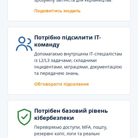
Подивитись модель
Потрібно підсилити IT-
команду
Допомагаємо внутрішнім IT-спеціалістам
із L2/L3 задачами, складними
інцидентами, міграціями, документацією
та передачею знань.
Обговорити підсилення
Потрібен базовий рівень
кібербезпеки
Перевіряємо доступи, MFA, пошту,
резервні копії, логи та реальні