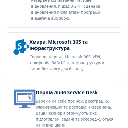
Резервне копіювання, тестове
відновлення, підхід 3-2-1 і сценарії
відновлення після атаки програми-
вимагача або збою.
Хмара, Microsoft 365 та
інфраструктура
Сервери, мережі, Microsoft 365, VPN,
телефонія, BAS/1C та інфраструктурні
зміни без хаосу для бізнесу.
Перша лінія Service Desk
Беремо на себе прийом, реєстрацію,
класифікацію та розподіл IT-звернень.
Ваші інженери отримують вже
підготовлені задачі та зосереджуються
на їх вирішенні.