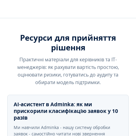
Ресурси для прийняття
рішення
Практичні матеріали для керівників та IT-
менеджерів: як рахувати вартість простою,
оцінювати ризики, готуватись до аудиту та
обирати модель підтримки.
AI-асистент в Adminka: як ми
прискорили класифікацію заявок у 10
разів
Ми навчили Adminka - нашу систему обробки
заявок - самостійно читати нові звернення