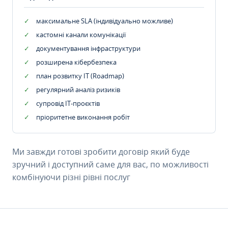
максимальне SLA (індивідуально можливе)
кастомні канали комунікації
документування інфраструктури
розширена кібербезпека
план розвитку IT (Roadmap)
регулярний аналіз ризиків
супровід ІТ-проєктів
пріоритетне виконання робіт
Ми завжди готові зробити договір який буде
зручний і доступний саме для вас, по можливості
комбінуючи різні рівні послуг