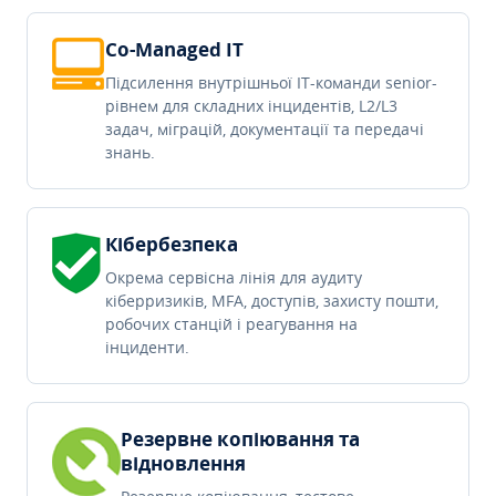
Co-Managed IT
Підсилення внутрішньої IT-команди senior-
рівнем для складних інцидентів, L2/L3
задач, міграцій, документації та передачі
знань.
Кібербезпека
Окрема сервісна лінія для аудиту
кіберризиків, MFA, доступів, захисту пошти,
робочих станцій і реагування на
інциденти.
Резервне копіювання та
відновлення