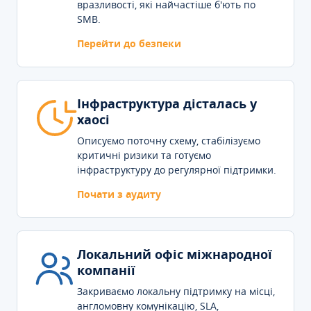
вразливості, які найчастіше б'ють по
SMB.
Перейти до безпеки
Інфраструктура дісталась у
хаосі
Описуємо поточну схему, стабілізуємо
критичні ризики та готуємо
інфраструктуру до регулярної підтримки.
Почати з аудиту
Локальний офіс міжнародної
компанії
Закриваємо локальну підтримку на місці,
англомовну комунікацію, SLA,