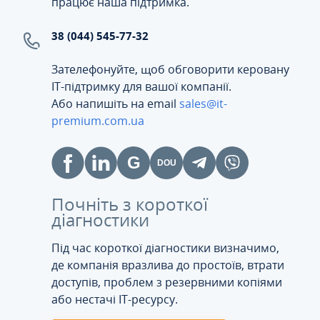
працює наша підтримка.
38 (044) 545-77-32
Зателефонуйте, щоб обговорити керовану
ІТ-підтримку для вашої компанії.
Або напишіть на email
sales@it-
premium.com.ua
Почніть з короткої
діагностики
Під час короткої діагностики визначимо,
де компанія вразлива до простоїв, втрати
доступів, проблем з резервними копіями
або нестачі IT-ресурсу.