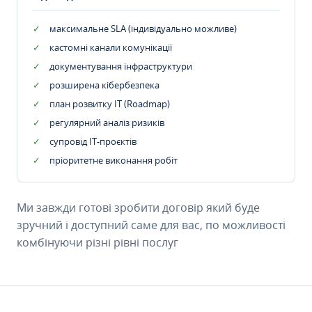
максимальне SLA (індивідуально можливе)
кастомні канали комунікації
документування інфраструктури
розширена кібербезпека
план розвитку IT (Roadmap)
регулярний аналіз ризиків
супровід ІТ-проєктів
пріоритетне виконання робіт
Ми завжди готові зробити договір який буде
зручний і доступний саме для вас, по можливості
комбінуючи різні рівні послуг