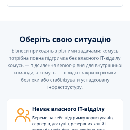
Оберіть свою ситуацію
Бізнеси приходять з різними задачами: комусь
потрібна повна підтримка без власного IT-відділу,
комусь — підсилення senior-рівня для внутрішньої
команди, а комусь — швидко закрити ризики
безпеки або стабілізувати успадковану
інфраструктуру.
Немає власного IT-відділу
Беремо на себе підтримку користувачів,
серверів, доступів, резервних копій і
зрозумілу звітність для керівництва.