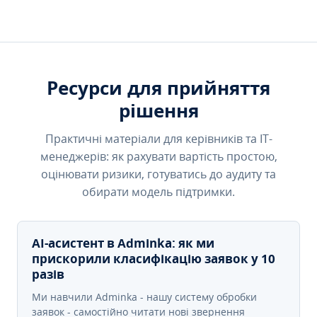
Ресурси для прийняття
рішення
Практичні матеріали для керівників та IT-
менеджерів: як рахувати вартість простою,
оцінювати ризики, готуватись до аудиту та
обирати модель підтримки.
AI-асистент в Adminka: як ми
прискорили класифікацію заявок у 10
разів
Ми навчили Adminka - нашу систему обробки
заявок - самостійно читати нові звернення