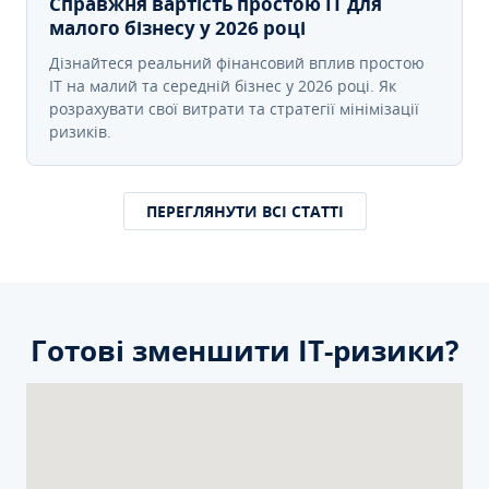
Справжня вартість простою IT для
малого бізнесу у 2026 році
Дізнайтеся реальний фінансовий вплив простою
IT на малий та середній бізнес у 2026 році. Як
розрахувати свої витрати та стратегії мінімізації
ризиків.
ПЕРЕГЛЯНУТИ ВСІ СТАТТІ
Готові зменшити ІТ-ризики?