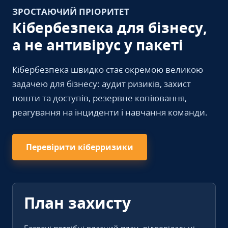
ЗРОСТАЮЧИЙ ПРІОРИТЕТ
Кібербезпека для бізнесу,
а не антивірус у пакеті
Кібербезпека швидко стає окремою великою
задачею для бізнесу: аудит ризиків, захист
пошти та доступів, резервне копіювання,
реагування на інциденти і навчання команди.
Перевірити кіберризики
План захисту