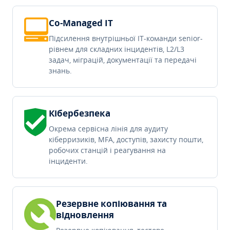
Co-Managed IT
Підсилення внутрішньої IT-команди senior-
рівнем для складних інцидентів, L2/L3
задач, міграцій, документації та передачі
знань.
Кібербезпека
Окрема сервісна лінія для аудиту
кіберризиків, MFA, доступів, захисту пошти,
робочих станцій і реагування на
інциденти.
Резервне копіювання та
відновлення