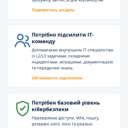
Подивитись модель
Потрібно підсилити IT-
команду
Допомагаємо внутрішнім IT-спеціалістам
із L2/L3 задачами, складними
інцидентами, міграціями, документацією
та передачею знань.
Обговорити підсилення
Потрібен базовий рівень
кібербезпеки
Перевіряємо доступи, MFA, пошту,
резервні копії, логи та реальні