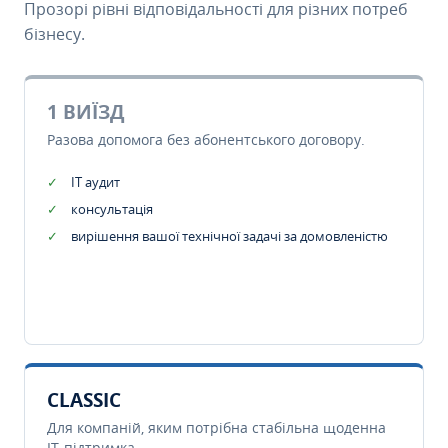
Прозорі рівні відповідальності для різних потреб
бізнесу.
1 ВИЇЗД
Разова допомога без абонентського договору.
IT аудит
консультація
вирішення вашої технічної задачі за домовленістю
CLASSIC
Для компаній, яким потрібна стабільна щоденна
IT-підтримка.