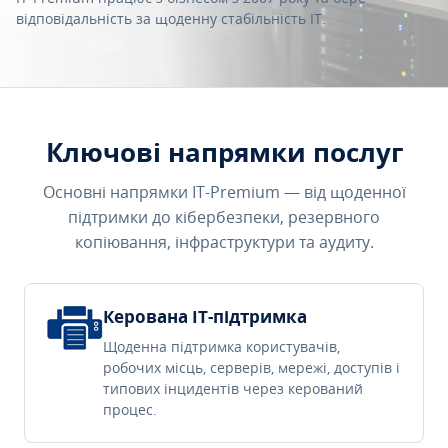
відповідальність за щоденну стабільність IT.
Ключові напрямки послуг
Основні напрямки IT-Premium — від щоденної
підтримки до кібербезпеки, резервного
копіювання, інфраструктури та аудиту.
Керована IT-підтримка
Щоденна підтримка користувачів,
робочих місць, серверів, мережі, доступів і
типових інцидентів через керований
процес.