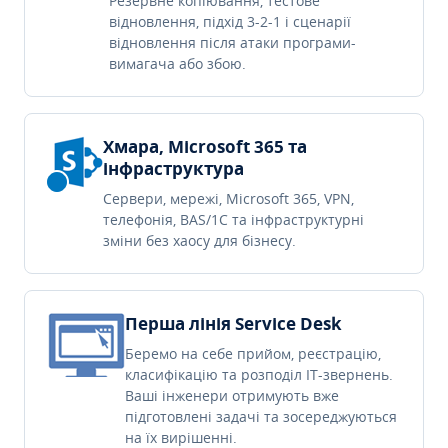
Резервне копіювання, тестове
відновлення, підхід 3-2-1 і сценарії
відновлення після атаки програми-
вимагача або збою.
Хмара, Microsoft 365 та
інфраструктура
Сервери, мережі, Microsoft 365, VPN,
телефонія, BAS/1C та інфраструктурні
зміни без хаосу для бізнесу.
Перша лінія Service Desk
Беремо на себе прийом, реєстрацію,
класифікацію та розподіл IT-звернень.
Ваші інженери отримують вже
підготовлені задачі та зосереджуються
на їх вирішенні.