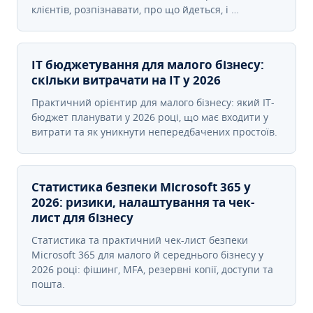
клієнтів, розпізнавати, про що йдеться, і …
IT бюджетування для малого бізнесу:
скільки витрачати на IT у 2026
Практичний орієнтир для малого бізнесу: який IT-
бюджет планувати у 2026 році, що має входити у
витрати та як уникнути непередбачених простоїв.
Статистика безпеки Microsoft 365 у
2026: ризики, налаштування та чек-
лист для бізнесу
Статистика та практичний чек-лист безпеки
Microsoft 365 для малого й середнього бізнесу у
2026 році: фішинг, MFA, резервні копії, доступи та
пошта.