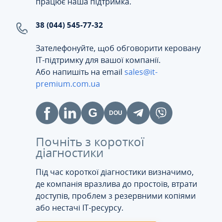
працює наша підтримка.
38 (044) 545-77-32
Зателефонуйте, щоб обговорити керовану
ІТ-підтримку для вашої компанії.
Або напишіть на email
sales@it-
premium.com.ua
Почніть з короткої
діагностики
Під час короткої діагностики визначимо,
де компанія вразлива до простоїв, втрати
доступів, проблем з резервними копіями
або нестачі IT-ресурсу.