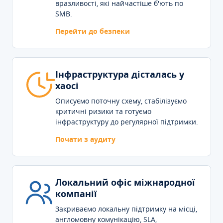
вразливості, які найчастіше б'ють по
SMB.
Перейти до безпеки
Інфраструктура дісталась у
хаосі
Описуємо поточну схему, стабілізуємо
критичні ризики та готуємо
інфраструктуру до регулярної підтримки.
Почати з аудиту
Локальний офіс міжнародної
компанії
Закриваємо локальну підтримку на місці,
англомовну комунікацію, SLA,