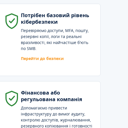
Потрібен базовий рівень
кібербезпеки
Перевіряємо доступи, MFA, пошту,
резервні копії, логи та реальні
вразливості, які найчастіше б'ють
по SMB.
Перейти до безпеки
Фінансова або
регульована компанія
Допомагаємо привести
інфраструктуру до вимог аудиту,
контролю доступів, журналювання,
резервного копіювання і готовності