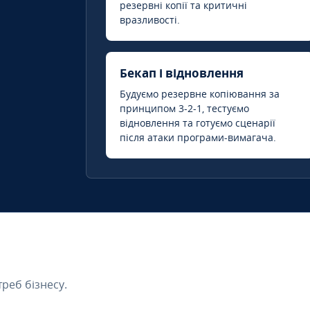
резервні копії та критичні
вразливості.
Бекап і відновлення
Будуємо резервне копіювання за
принципом 3-2-1, тестуємо
відновлення та готуємо сценарії
після атаки програми-вимагача.
треб бізнесу.