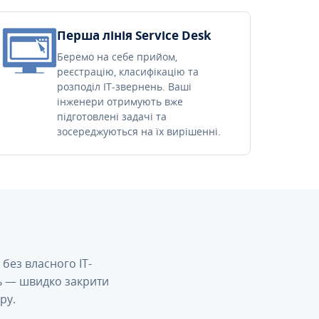
Перша лінія Service Desk
Беремо на себе прийом,
реєстрацію, класифікацію та
розподіл IT-звернень. Ваші
інженери отримують вже
підготовлені задачі та
зосереджуються на їх вирішенні.
без власного IT-
сь — швидко закрити
ру.