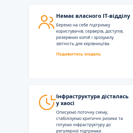
Немає власного IT-відділу
Беремо на себе підтримку
користувачів, серверів, доступів,
резервних копій і зрозумілу
звітність для керівництва.
Подивитись модель
Інфраструктура дісталась
у хаосі
Описуємо поточну схему,
стабілізуємо критичні ризики та
готуємо інфраструктуру до
регулярної підтримки.