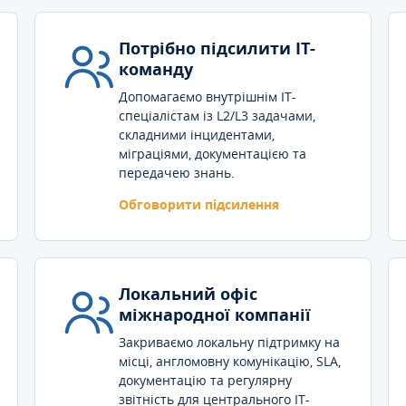
Потрібно підсилити IT-
команду
Допомагаємо внутрішнім IT-
спеціалістам із L2/L3 задачами,
складними інцидентами,
міграціями, документацією та
передачею знань.
Обговорити підсилення
Локальний офіс
міжнародної компанії
Закриваємо локальну підтримку на
місці, англомовну комунікацію, SLA,
документацію та регулярну
звітність для центрального IT-