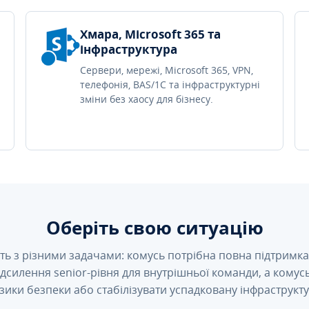
Хмара, Microsoft 365 та
інфраструктура
Сервери, мережі, Microsoft 365, VPN,
телефонія, BAS/1C та інфраструктурні
зміни без хаосу для бізнесу.
Оберіть свою ситуацію
ть з різними задачами: комусь потрібна повна підтримка 
підсилення senior-рівня для внутрішньої команди, а кому
зики безпеки або стабілізувати успадковану інфраструкту