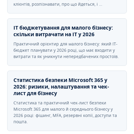
клієнтів, розпізнавати, про що йдеться, і …
IT бюджетування для малого бізнесу:
скільки витрачати на IT у 2026
Практичний орієнтир для малого бізнесу: який IT-
бюджет планувати у 2026 році, що має входити у
витрати та як уникнути непередбачених простоїв.
Статистика безпеки Microsoft 365 у
2026: ризики, налаштування та чек-
лист для бізнесу
Статистика та практичний чек-лист безпеки
Microsoft 365 для малого й середнього бізнесу у
2026 році: фішинг, MFA, резервні копії, доступи та
пошта.