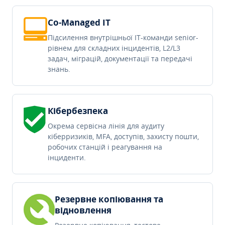
Co-Managed IT
Підсилення внутрішньої IT-команди senior-
рівнем для складних інцидентів, L2/L3
задач, міграцій, документації та передачі
знань.
Кібербезпека
Окрема сервісна лінія для аудиту
кіберризиків, MFA, доступів, захисту пошти,
робочих станцій і реагування на
інциденти.
Резервне копіювання та
відновлення