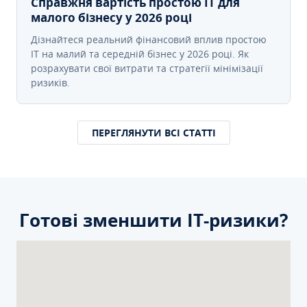
Справжня вартість простою IT для
малого бізнесу у 2026 році
Дізнайтеся реальний фінансовий вплив простою
IT на малий та середній бізнес у 2026 році. Як
розрахувати свої витрати та стратегії мінімізації
ризиків.
ПЕРЕГЛЯНУТИ ВСІ СТАТТІ
Готові зменшити ІТ-ризики?