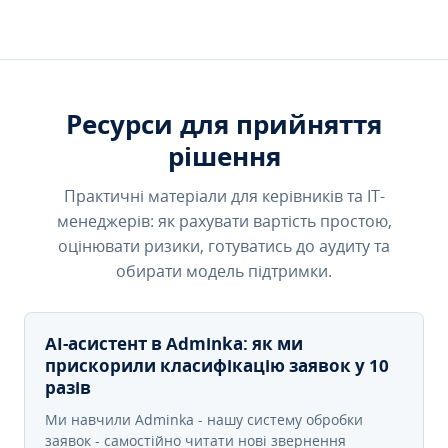
Ресурси для прийняття
рішення
Практичні матеріали для керівників та IT-
менеджерів: як рахувати вартість простою,
оцінювати ризики, готуватись до аудиту та
обирати модель підтримки.
AI-асистент в Adminka: як ми
прискорили класифікацію заявок у 10
разів
Ми навчили Adminka - нашу систему обробки
заявок - самостійно читати нові звернення