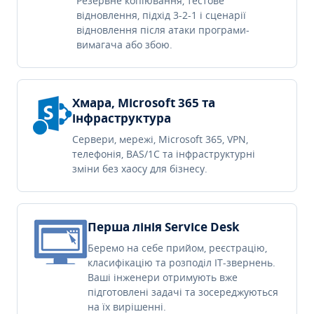
Резервне копіювання, тестове
відновлення, підхід 3-2-1 і сценарії
відновлення після атаки програми-
вимагача або збою.
Хмара, Microsoft 365 та
інфраструктура
Сервери, мережі, Microsoft 365, VPN,
телефонія, BAS/1C та інфраструктурні
зміни без хаосу для бізнесу.
Перша лінія Service Desk
Беремо на себе прийом, реєстрацію,
класифікацію та розподіл IT-звернень.
Ваші інженери отримують вже
підготовлені задачі та зосереджуються
на їх вирішенні.