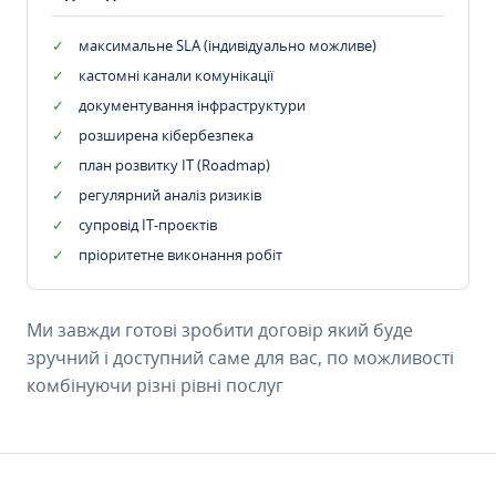
максимальне SLA (індивідуально можливе)
кастомні канали комунікації
документування інфраструктури
розширена кібербезпека
план розвитку IT (Roadmap)
регулярний аналіз ризиків
супровід ІТ-проєктів
пріоритетне виконання робіт
Ми завжди готові зробити договір який буде
зручний і доступний саме для вас, по можливості
комбінуючи різні рівні послуг