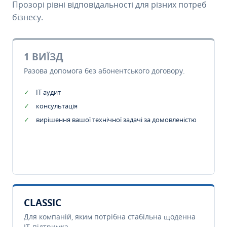
Прозорі рівні відповідальності для різних потреб
бізнесу.
1 ВИЇЗД
Разова допомога без абонентського договору.
IT аудит
консультація
вирішення вашої технічної задачі за домовленістю
CLASSIC
Для компаній, яким потрібна стабільна щоденна
IT-підтримка.