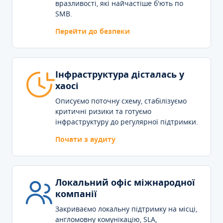
вразливості, які найчастіше б'ють по
SMB.
Перейти до безпеки
Інфраструктура дісталась у
хаосі
Описуємо поточну схему, стабілізуємо
критичні ризики та готуємо
інфраструктуру до регулярної підтримки.
Почати з аудиту
Локальний офіс міжнародної
компанії
Закриваємо локальну підтримку на місці,
англомовну комунікацію, SLA,