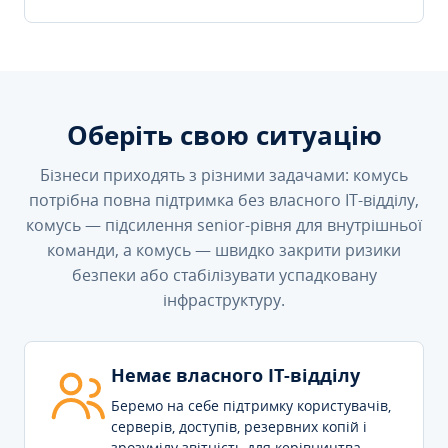
Оберіть свою ситуацію
Бізнеси приходять з різними задачами: комусь
потрібна повна підтримка без власного IT-відділу,
комусь — підсилення senior-рівня для внутрішньої
команди, а комусь — швидко закрити ризики
безпеки або стабілізувати успадковану
інфраструктуру.
Немає власного IT-відділу
Беремо на себе підтримку користувачів,
серверів, доступів, резервних копій і
зрозумілу звітність для керівництва.