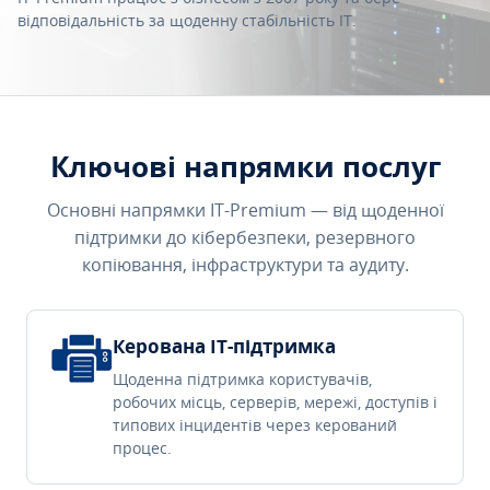
відповідальність за щоденну стабільність IT.
Ключові напрямки послуг
Основні напрямки IT-Premium — від щоденної
підтримки до кібербезпеки, резервного
копіювання, інфраструктури та аудиту.
Керована IT-підтримка
Щоденна підтримка користувачів,
робочих місць, серверів, мережі, доступів і
типових інцидентів через керований
процес.