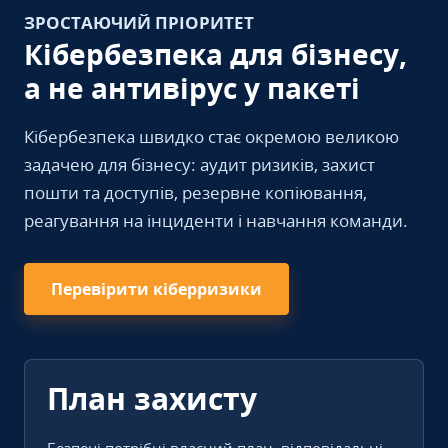
ЗРОСТАЮЧИЙ ПРІОРИТЕТ
Кібербезпека для бізнесу,
а не антивірус у пакеті
Кібербезпека швидко стає окремою великою
задачею для бізнесу: аудит ризиків, захист
пошти та доступів, резервне копіювання,
реагування на інциденти і навчання команди.
Перевірити кіберризики
План захисту