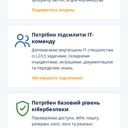
Подивитись модель
Потрібно підсилити IT-
команду
Допомагаємо внутрішнім IT-спеціалістам
із L2/L3 задачами, складними
інцидентами, міграціями, документацією
та передачею знань.
Обговорити підсилення
Потрібен базовий рівень
кібербезпеки
Перевіряємо доступи, MFA, пошту,
резервні копії, логи та реальні