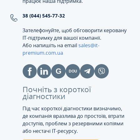
працює наша підтримка.
38 (044) 545-77-32
Зателефонуйте, щоб обговорити керовану
ІТ-підтримку для вашої компанії.
Або напишіть на email
sales@it-
premium.com.ua
Почніть з короткої
діагностики
Під час короткої діагностики визначимо,
де компанія вразлива до простоїв, втрати
доступів, проблем з резервними копіями
або нестачі IT-ресурсу.