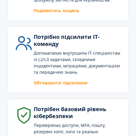
Подивитись модель
Потрібно підсилити IT-
команду
Допомагаємо внутрішнім IT-спеціалістам
із L2/L3 задачами, складними
інцидентами, міграціями, документацією
та передачею знань.
Обговорити підсилення
Потрібен базовий рівень
кібербезпеки
Перевіряємо доступи, MFA, пошту,
резервні копії, логи та реальні