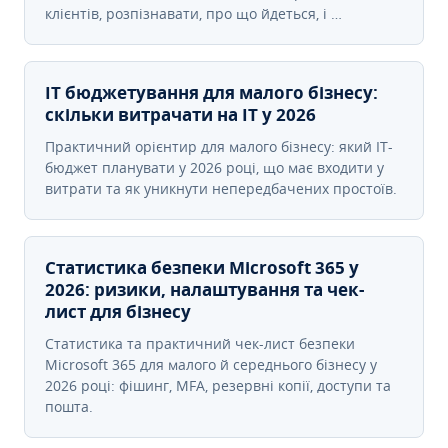
клієнтів, розпізнавати, про що йдеться, і …
IT бюджетування для малого бізнесу:
скільки витрачати на IT у 2026
Практичний орієнтир для малого бізнесу: який IT-
бюджет планувати у 2026 році, що має входити у
витрати та як уникнути непередбачених простоїв.
Статистика безпеки Microsoft 365 у
2026: ризики, налаштування та чек-
лист для бізнесу
Статистика та практичний чек-лист безпеки
Microsoft 365 для малого й середнього бізнесу у
2026 році: фішинг, MFA, резервні копії, доступи та
пошта.