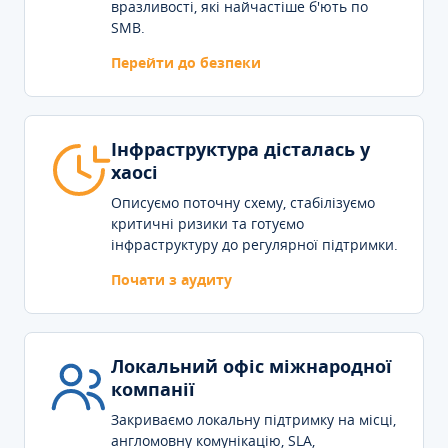
вразливості, які найчастіше б'ють по
SMB.
Перейти до безпеки
Інфраструктура дісталась у
хаосі
Описуємо поточну схему, стабілізуємо
критичні ризики та готуємо
інфраструктуру до регулярної підтримки.
Почати з аудиту
Локальний офіс міжнародної
компанії
Закриваємо локальну підтримку на місці,
англомовну комунікацію, SLA,