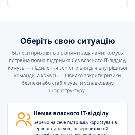
Оберіть свою ситуацію
Бізнеси приходять з різними задачами: комусь
потрібна повна підтримка без власного IT-відділу,
комусь — підсилення senior-рівня для внутрішньої
команди, а комусь — швидко закрити ризики
безпеки або стабілізувати успадковану
інфраструктуру.
Немає власного IT-відділу
Беремо на себе підтримку користувачів,
серверів, доступів, резервних копій і
зрозумілу звітність для керівництва.