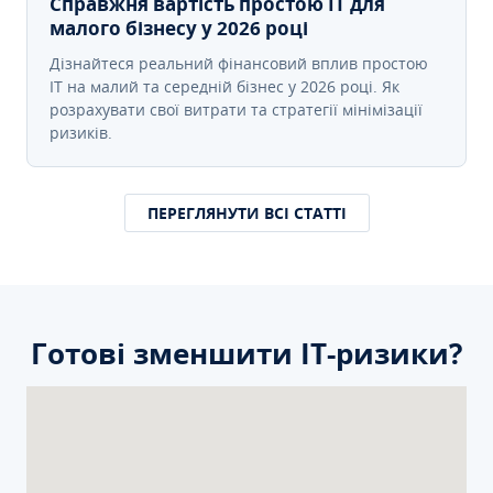
Справжня вартість простою IT для
малого бізнесу у 2026 році
Дізнайтеся реальний фінансовий вплив простою
IT на малий та середній бізнес у 2026 році. Як
розрахувати свої витрати та стратегії мінімізації
ризиків.
ПЕРЕГЛЯНУТИ ВСІ СТАТТІ
Готові зменшити ІТ-ризики?