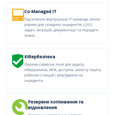
Co-Managed IT
Підсилення внутрішньої IT-команди senior-
рівнем для складних інцидентів, L2/L3
задач, міграцій, документації та передачі
знань.
Кібербезпека
Окрема сервісна лінія для аудиту
кіберризиків, MFA, доступів, захисту пошти,
робочих станцій і реагування на
інциденти.
Резервне копіювання та
відновлення