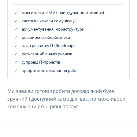
максимальне SLA (індивідуально можливе)
кастомні канали комунікації
документування інфраструктури
розширена кібербезпека
план розвитку IT (Roadmap)
регулярний аналіз ризиків
супровід ІТ-проєктів
пріоритетне виконання робіт
Ми завжди готові зробити договір який буде
зручний і доступний саме для вас, по можливості
комбінуючи різні рівні послуг