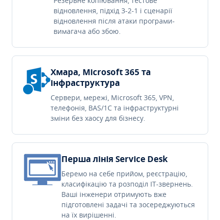
Резервне копіювання, тестове
відновлення, підхід 3-2-1 і сценарії
відновлення після атаки програми-
вимагача або збою.
Хмара, Microsoft 365 та
інфраструктура
Сервери, мережі, Microsoft 365, VPN,
телефонія, BAS/1C та інфраструктурні
зміни без хаосу для бізнесу.
Перша лінія Service Desk
Беремо на себе прийом, реєстрацію,
класифікацію та розподіл IT-звернень.
Ваші інженери отримують вже
підготовлені задачі та зосереджуються
на їх вирішенні.