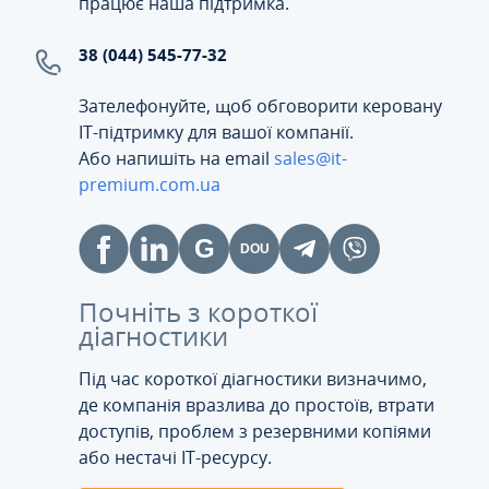
працює наша підтримка.
38 (044) 545-77-32
Зателефонуйте, щоб обговорити керовану
ІТ-підтримку для вашої компанії.
Або напишіть на email
sales@it-
premium.com.ua
Почніть з короткої
діагностики
Під час короткої діагностики визначимо,
де компанія вразлива до простоїв, втрати
доступів, проблем з резервними копіями
або нестачі IT-ресурсу.