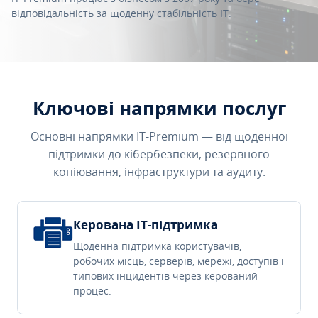
відповідальність за щоденну стабільність IT.
Ключові напрямки послуг
Основні напрямки IT-Premium — від щоденної
підтримки до кібербезпеки, резервного
копіювання, інфраструктури та аудиту.
Керована IT-підтримка
Щоденна підтримка користувачів,
робочих місць, серверів, мережі, доступів і
типових інцидентів через керований
процес.