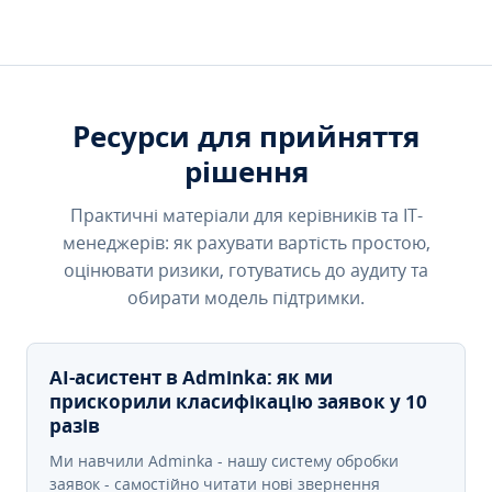
Ресурси для прийняття
рішення
Практичні матеріали для керівників та IT-
менеджерів: як рахувати вартість простою,
оцінювати ризики, готуватись до аудиту та
обирати модель підтримки.
AI-асистент в Adminka: як ми
прискорили класифікацію заявок у 10
разів
Ми навчили Adminka - нашу систему обробки
заявок - самостійно читати нові звернення