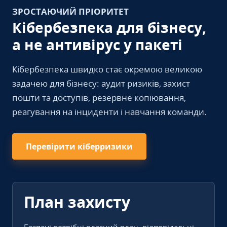
ЗРОСТАЮЧИЙ ПРІОРИТЕТ
Кібербезпека для бізнесу,
а не антивірус у пакеті
Кібербезпека швидко стає окремою великою
задачею для бізнесу: аудит ризиків, захист
пошти та доступів, резервне копіювання,
реагування на інциденти і навчання команди.
Перевірити кіберризики
План захисту