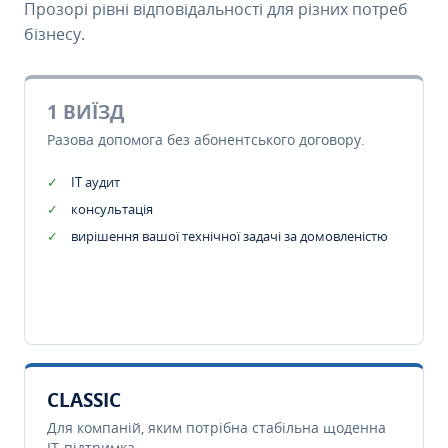
Прозорі рівні відповідальності для різних потреб
бізнесу.
1 ВИЇЗД
Разова допомога без абонентського договору.
IT аудит
консультація
вирішення вашої технічної задачі за домовленістю
CLASSIC
Для компаній, яким потрібна стабільна щоденна
IT-підтримка.