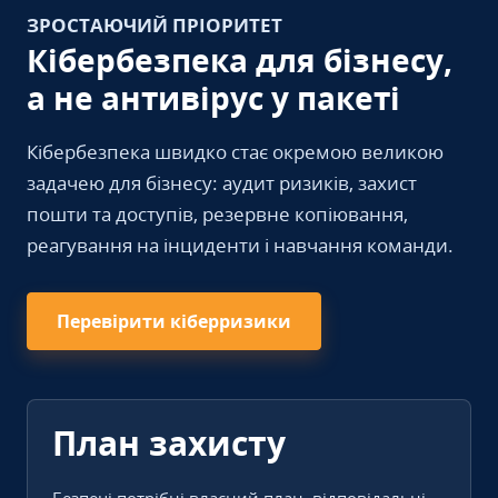
ЗРОСТАЮЧИЙ ПРІОРИТЕТ
Кібербезпека для бізнесу,
а не антивірус у пакеті
Кібербезпека швидко стає окремою великою
задачею для бізнесу: аудит ризиків, захист
пошти та доступів, резервне копіювання,
реагування на інциденти і навчання команди.
Перевірити кіберризики
План захисту