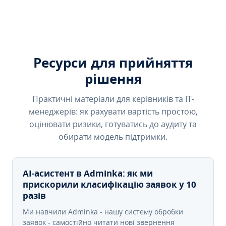
Ресурси для прийняття
рішення
Практичні матеріали для керівників та IT-
менеджерів: як рахувати вартість простою,
оцінювати ризики, готуватись до аудиту та
обирати модель підтримки.
AI-асистент в Adminka: як ми
прискорили класифікацію заявок у 10
разів
Ми навчили Adminka - нашу систему обробки
заявок - самостійно читати нові звернення