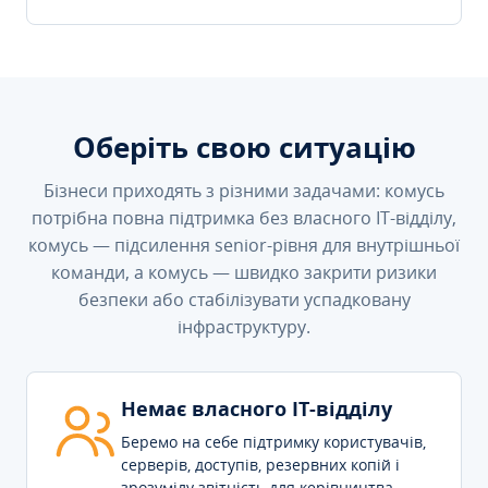
Оберіть свою ситуацію
Бізнеси приходять з різними задачами: комусь
потрібна повна підтримка без власного IT-відділу,
комусь — підсилення senior-рівня для внутрішньої
команди, а комусь — швидко закрити ризики
безпеки або стабілізувати успадковану
інфраструктуру.
Немає власного IT-відділу
Беремо на себе підтримку користувачів,
серверів, доступів, резервних копій і
зрозумілу звітність для керівництва.