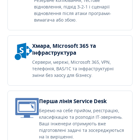
Резервне копіювання, тестове
відновлення, підхід 3-2-1 і сценарії
відновлення після атаки програми-
вимагача або збою.
Хмара, Microsoft 365 та
інфраструктура
Сервери, мережі, Microsoft 365, VPN,
телефонія, BAS/1C та інфраструктурні
зміни без хаосу для бізнесу.
Перша лінія Service Desk
Беремо на себе прийом, реєстрацію,
класифікацію та розподіл IT-звернень.
Ваші інженери отримують вже
підготовлені задачі та зосереджуються
на їх вирішенні.