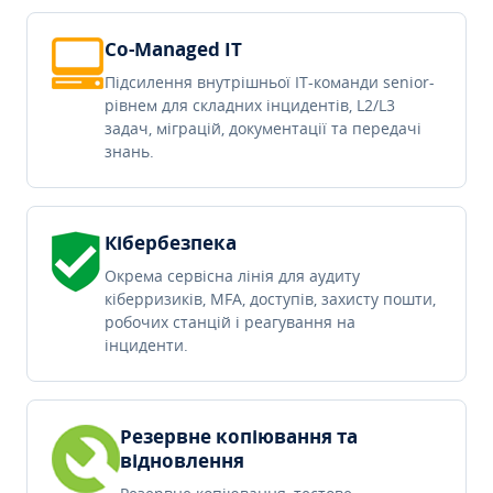
Co-Managed IT
Підсилення внутрішньої IT-команди senior-
рівнем для складних інцидентів, L2/L3
задач, міграцій, документації та передачі
знань.
Кібербезпека
Окрема сервісна лінія для аудиту
кіберризиків, MFA, доступів, захисту пошти,
робочих станцій і реагування на
інциденти.
Резервне копіювання та
відновлення