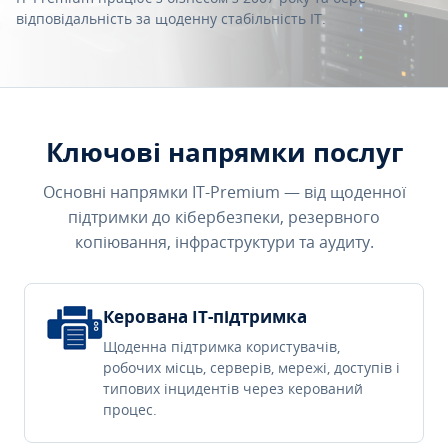
відповідальність за щоденну стабільність IT.
Ключові напрямки послуг
Основні напрямки IT-Premium — від щоденної
підтримки до кібербезпеки, резервного
копіювання, інфраструктури та аудиту.
Керована IT-підтримка
Щоденна підтримка користувачів,
робочих місць, серверів, мережі, доступів і
типових інцидентів через керований
процес.