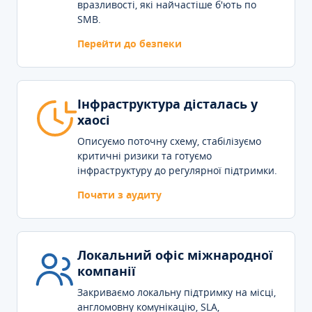
вразливості, які найчастіше б'ють по
SMB.
Перейти до безпеки
Інфраструктура дісталась у
хаосі
Описуємо поточну схему, стабілізуємо
критичні ризики та готуємо
інфраструктуру до регулярної підтримки.
Почати з аудиту
Локальний офіс міжнародної
компанії
Закриваємо локальну підтримку на місці,
англомовну комунікацію, SLA,