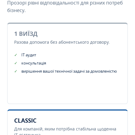
Прозорі рівні відповідальності для різних потреб
бізнесу.
1 ВИЇЗД
Разова допомога без абонентського договору.
IT аудит
консультація
вирішення вашої технічної задачі за домовленістю
CLASSIC
Для компаній, яким потрібна стабільна щоденна
IT-підтримка.