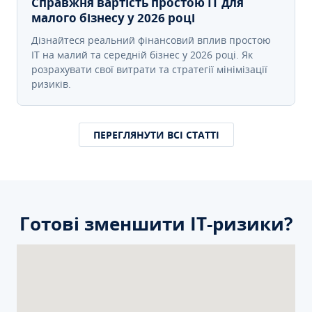
Справжня вартість простою IT для
малого бізнесу у 2026 році
Дізнайтеся реальний фінансовий вплив простою
IT на малий та середній бізнес у 2026 році. Як
розрахувати свої витрати та стратегії мінімізації
ризиків.
ПЕРЕГЛЯНУТИ ВСІ СТАТТІ
Готові зменшити ІТ-ризики?