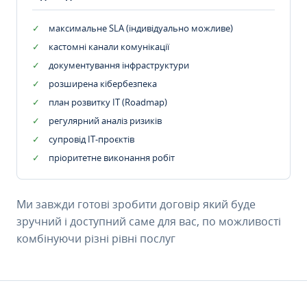
максимальне SLA (індивідуально можливе)
кастомні канали комунікації
документування інфраструктури
розширена кібербезпека
план розвитку IT (Roadmap)
регулярний аналіз ризиків
супровід ІТ-проєктів
пріоритетне виконання робіт
Ми завжди готові зробити договір який буде
зручний і доступний саме для вас, по можливості
комбінуючи різні рівні послуг