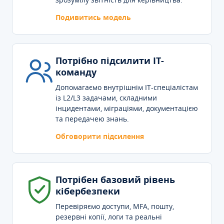
Подивитись модель
Потрібно підсилити IT-
команду
Допомагаємо внутрішнім IT-спеціалістам
із L2/L3 задачами, складними
інцидентами, міграціями, документацією
та передачею знань.
Обговорити підсилення
Потрібен базовий рівень
кібербезпеки
Перевіряємо доступи, MFA, пошту,
резервні копії, логи та реальні