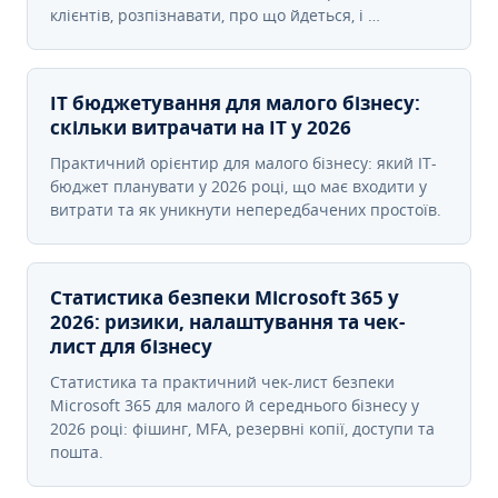
клієнтів, розпізнавати, про що йдеться, і …
IT бюджетування для малого бізнесу:
скільки витрачати на IT у 2026
Практичний орієнтир для малого бізнесу: який IT-
бюджет планувати у 2026 році, що має входити у
витрати та як уникнути непередбачених простоїв.
Статистика безпеки Microsoft 365 у
2026: ризики, налаштування та чек-
лист для бізнесу
Статистика та практичний чек-лист безпеки
Microsoft 365 для малого й середнього бізнесу у
2026 році: фішинг, MFA, резервні копії, доступи та
пошта.