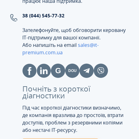
працює наша підтримка.
38 (044) 545-77-32
Зателефонуйте, щоб обговорити керовану
ІТ-підтримку для вашої компанії.
Або напишіть на email
sales@it-
premium.com.ua
Почніть з короткої
діагностики
Під час короткої діагностики визначимо,
де компанія вразлива до простоїв, втрати
доступів, проблем з резервними копіями
або нестачі IT-ресурсу.